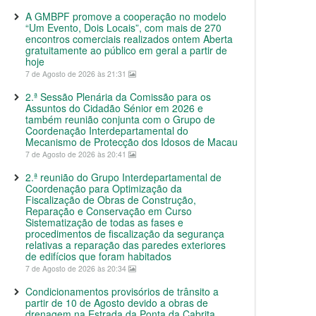
A GMBPF promove a cooperação no modelo
“Um Evento, Dois Locais”, com mais de 270
encontros comerciais realizados ontem Aberta
gratuitamente ao público em geral a partir de
hoje
7 de Agosto de 2026 às 21:31
2.ª Sessão Plenária da Comissão para os
Assuntos do Cidadão Sénior em 2026 e
também reunião conjunta com o Grupo de
Coordenação Interdepartamental do
Mecanismo de Protecção dos Idosos de Macau
7 de Agosto de 2026 às 20:41
2.ª reunião do Grupo Interdepartamental de
Coordenação para Optimização da
Fiscalização de Obras de Construção,
Reparação e Conservação em Curso
Sistematização de todas as fases e
procedimentos de fiscalização da segurança
relativas a reparação das paredes exteriores
de edifícios que foram habitados
7 de Agosto de 2026 às 20:34
Condicionamentos provisórios de trânsito a
partir de 10 de Agosto devido a obras de
drenagem na Estrada da Ponta da Cabrita