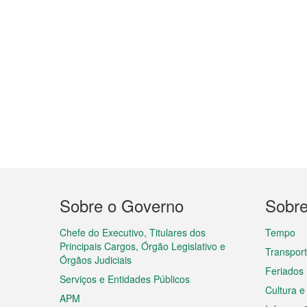
Menu
Sobre o Governo
Sobr
do
rodapé
Chefe do Executivo, Titulares dos
Tempo
Principais Cargos, Órgão Legislativo e
Transpor
Órgãos Judiciais
Feriados
Serviços e Entidades Públicos
Cultura e
APM