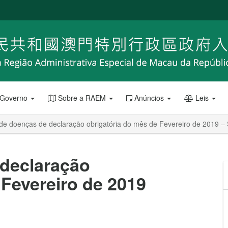
 Governo
Sobre a RAEM
Anúncios
Leis
de doenças de declaração obrigatória do mês de Fevereiro de 2019 –
declaração
 Fevereiro de 2019