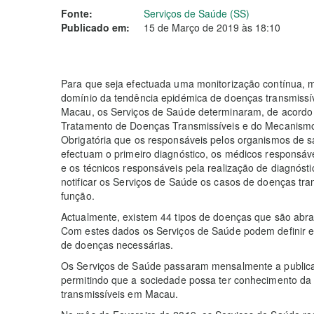
Fonte:
Serviços de Saúde (SS)
Publicado em:
15 de Março de 2019 às 18:10
Para que seja efectuada uma monitorização contínua, m
domínio da tendência epidémica de doenças transmissív
Macau, os Serviços de Saúde determinaram, de acordo 
Tratamento de Doenças Transmissíveis e do Mecanismo
Obrigatória que os responsáveis pelos organismos de s
efectuam o primeiro diagnóstico, os médicos responsáve
e os técnicos responsáveis pela realização de diagnósti
notificar os Serviços de Saúde os casos de doenças tra
função.
Actualmente, existem 44 tipos de doenças que são abra
Com estes dados os Serviços de Saúde podem definir e 
de doenças necessárias.
Os Serviços de Saúde passaram mensalmente a publicar
permitindo que a sociedade possa ter conhecimento da
transmissíveis em Macau.