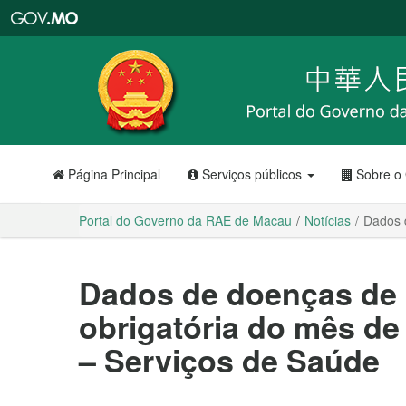
Portal
do
Governo
da
RAE
de
Macau
Página Principal
Serviços públicos
Sobre o
Portal do Governo da RAE de Macau
Notícias
Dados 
Dados de doenças de 
obrigatória do mês de
– Serviços de Saúde