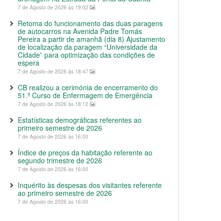
7 de Agosto de 2026 às 19:02
Retoma do funcionamento das duas paragens
de autocarros na Avenida Padre Tomás
Pereira a partir de amanhã (dia 8) Ajustamento
de localização da paragem “Universidade da
Cidade” para optimização das condições de
espera
7 de Agosto de 2026 às 18:47
CB realizou a cerimónia de encerramento do
51.º Curso de Enfermagem de Emergência
7 de Agosto de 2026 às 18:12
Estatísticas demográficas referentes ao
primeiro semestre de 2026
7 de Agosto de 2026 às 16:00
Índice de preços da habitação referente ao
segundo trimestre de 2026
7 de Agosto de 2026 às 16:00
Inquérito às despesas dos visitantes referente
ao primeiro semestre de 2026
7 de Agosto de 2026 às 16:00