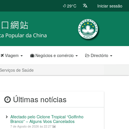
29°C
Iniciar sessão
Viagem
Negócios e comércio
Directório
 Serviços de Saúde
Últimas notícias
Afectado pelo Ciclone Tropical “Golfinho
Branco” – Alguns Voos Cancelados
7 de Agosto de 2026 às 22:27