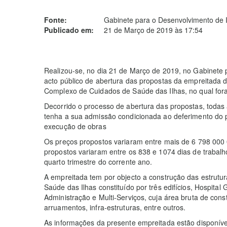
Fonte:
Gabinete para o Desenvolvimento de I
Publicado em:
21 de Março de 2019 às 17:54
Realizou-se, no dia 21 de Março de 2019, no Gabinete p
acto público de abertura das propostas da empreitada d
Complexo de Cuidados de Saúde das Ilhas, no qual for
Decorrido o processo de abertura das propostas, todas
tenha a sua admissão condicionada ao deferimento do p
execução de obras
Os preços propostos variaram entre mais de 6 798 000 
propostos variaram entre os 838 e 1074 dias de trabalho
quarto trimestre do corrente ano.
A empreitada tem por objecto a construção das estrutu
Saúde das Ilhas constituído por três edifícios, Hospital G
Administração e Multi-Serviços, cuja área bruta de con
arruamentos, infra-estruturas, entre outros.
As informações da presente empreitada estão disponíve