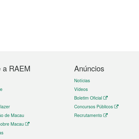
e a RAEM
Anúncios
Notícias
te
Vídeos
Boletim Oficial
 lazer
Concursos Públicos
ão de Macau
Recrutamento
 sobre Macau
as