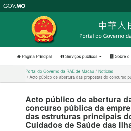
Portal
do
Governo
da
RAE
de
Macau
Página Principal
Serviços públicos
Sobre o
Portal do Governo da RAE de Macau
Notícias
Acto público de abertura das propostas do concurso p
Acto público de abertura d
concurso pública da empre
das estruturas principais 
Cuidados de Saúde das Ilh