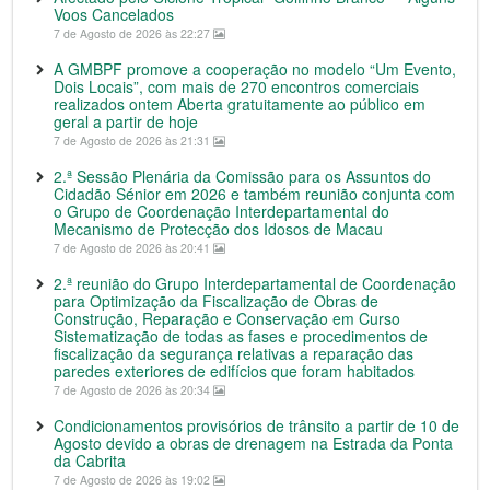
Voos Cancelados
7 de Agosto de 2026 às 22:27
A GMBPF promove a cooperação no modelo “Um Evento,
Dois Locais”, com mais de 270 encontros comerciais
realizados ontem Aberta gratuitamente ao público em
geral a partir de hoje
7 de Agosto de 2026 às 21:31
2.ª Sessão Plenária da Comissão para os Assuntos do
Cidadão Sénior em 2026 e também reunião conjunta com
o Grupo de Coordenação Interdepartamental do
Mecanismo de Protecção dos Idosos de Macau
7 de Agosto de 2026 às 20:41
2.ª reunião do Grupo Interdepartamental de Coordenação
para Optimização da Fiscalização de Obras de
Construção, Reparação e Conservação em Curso
Sistematização de todas as fases e procedimentos de
fiscalização da segurança relativas a reparação das
paredes exteriores de edifícios que foram habitados
7 de Agosto de 2026 às 20:34
Condicionamentos provisórios de trânsito a partir de 10 de
Agosto devido a obras de drenagem na Estrada da Ponta
da Cabrita
7 de Agosto de 2026 às 19:02