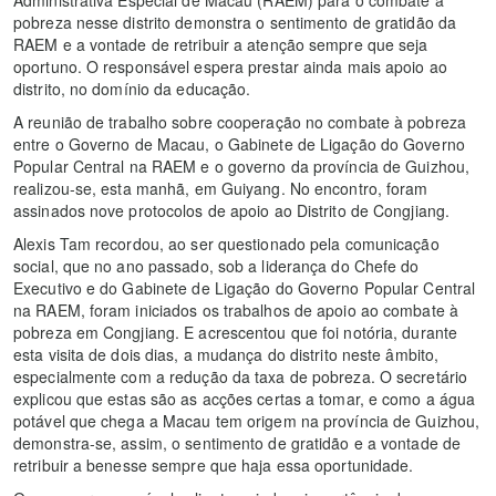
pobreza nesse distrito demonstra o sentimento de gratidão da
RAEM e a vontade de retribuir a atenção sempre que seja
oportuno. O responsável espera prestar ainda mais apoio ao
distrito, no domínio da educação.
A reunião de trabalho sobre cooperação no combate à pobreza
entre o Governo de Macau, o Gabinete de Ligação do Governo
Popular Central na RAEM e o governo da província de Guizhou,
realizou-se, esta manhã, em Guiyang. No encontro, foram
assinados nove protocolos de apoio ao Distrito de Congjiang.
Alexis Tam recordou, ao ser questionado pela comunicação
social, que no ano passado, sob a liderança do Chefe do
Executivo e do Gabinete de Ligação do Governo Popular Central
na RAEM, foram iniciados os trabalhos de apoio ao combate à
pobreza em Congjiang. E acrescentou que foi notória, durante
esta visita de dois dias, a mudança do distrito neste âmbito,
especialmente com a redução da taxa de pobreza. O secretário
explicou que estas são as acções certas a tomar, e como a água
potável que chega a Macau tem origem na província de Guizhou,
demonstra-se, assim, o sentimento de gratidão e a vontade de
retribuir a benesse sempre que haja essa oportunidade.