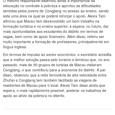
O mesmo responsável salientou ainda a importância da
educação no combate à pobreza e apontou as dificuldades
sentidas pelos jovens de Congjiang no acesso ao ensino, sendo
esta uma área na qual se poderá reforçar o apoio. Alexis Tam
afirmou que Macau tem desenvolvido um bom trabalho na
formação turística e no ensino superior, e espera, no futuro, dar
mais oportunidades aos estudantes do distrito em termos de
vagas, bem como de apoio financeiro. Além disso, referiu ser
muito importante a formação de professores, principalmente em
língua inglesa.
Em termos de impulso ao sector económico, o secretário acredita
que a melhor solução passa pelo turismo e lembrou que, no ano
passado, mais de 50 grupos de turistas de Macau visitaram
Congjiang, o que contribuiu para a economia do distrito. A par
disso, observou que a rede ferroviária de alta velocidade entre
Zhuhai e Congjiang tem também facilitado as viagens de
residentes de Macau para o local. Alexis Tam disse ainda que
espera, o mais rapidamente possível, acelerar os trabalhos de
apoio ao alívio da pobreza no distrito.