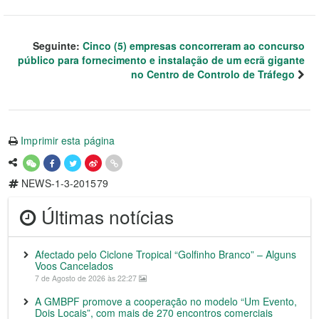
Seguinte:
Cinco (5) empresas concorreram ao concurso
público para fornecimento e instalação de um ecrã gigante
no Centro de Controlo de Tráfego
Imprimir esta página
NEWS-1-3-201579
Últimas notícias
Afectado pelo Ciclone Tropical “Golfinho Branco” – Alguns
Voos Cancelados
7 de Agosto de 2026 às 22:27
A GMBPF promove a cooperação no modelo “Um Evento,
Dois Locais”, com mais de 270 encontros comerciais