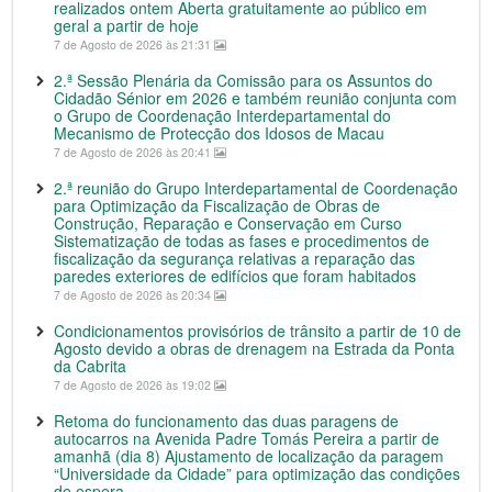
realizados ontem Aberta gratuitamente ao público em
geral a partir de hoje
7 de Agosto de 2026 às 21:31
2.ª Sessão Plenária da Comissão para os Assuntos do
Cidadão Sénior em 2026 e também reunião conjunta com
o Grupo de Coordenação Interdepartamental do
Mecanismo de Protecção dos Idosos de Macau
7 de Agosto de 2026 às 20:41
2.ª reunião do Grupo Interdepartamental de Coordenação
para Optimização da Fiscalização de Obras de
Construção, Reparação e Conservação em Curso
Sistematização de todas as fases e procedimentos de
fiscalização da segurança relativas a reparação das
paredes exteriores de edifícios que foram habitados
7 de Agosto de 2026 às 20:34
Condicionamentos provisórios de trânsito a partir de 10 de
Agosto devido a obras de drenagem na Estrada da Ponta
da Cabrita
7 de Agosto de 2026 às 19:02
Retoma do funcionamento das duas paragens de
autocarros na Avenida Padre Tomás Pereira a partir de
amanhã (dia 8) Ajustamento de localização da paragem
“Universidade da Cidade” para optimização das condições
de espera