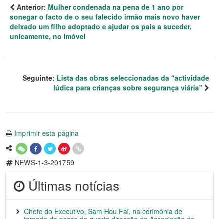
Anterior:
Mulher condenada na pena de 1 ano por
sonegar o facto de o seu falecido irmão mais novo haver
deixado um filho adoptado e ajudar os pais a suceder,
unicamente, no imóvel
Seguinte:
Lista das obras seleccionadas da “actividade
lúdica para crianças sobre segurança viária”
Imprimir esta página
NEWS-1-3-201759
Últimas notícias
Chefe do Executivo, Sam Hou Fai, na cerimónia de
tomada de posse da quarta direcção da Associação de