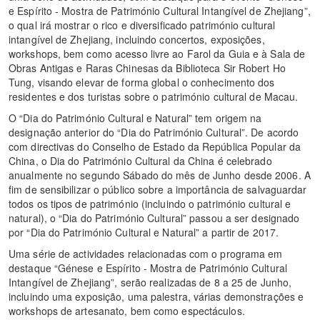
e Espírito - Mostra de Património Cultural Intangível de Zhejiang”,
o qual irá mostrar o rico e diversificado património cultural
intangível de Zhejiang, incluindo concertos, exposições,
workshops, bem como acesso livre ao Farol da Guia e à Sala de
Obras Antigas e Raras Chinesas da Biblioteca Sir Robert Ho
Tung, visando elevar de forma global o conhecimento dos
residentes e dos turistas sobre o património cultural de Macau.
O “Dia do Património Cultural e Natural” tem origem na
designação anterior do “Dia do Património Cultural”. De acordo
com directivas do Conselho de Estado da República Popular da
China, o Dia do Património Cultural da China é celebrado
anualmente no segundo Sábado do mês de Junho desde 2006. A
fim de sensibilizar o público sobre a importância de salvaguardar
todos os tipos de património (incluindo o património cultural e
natural), o “Dia do Património Cultural” passou a ser designado
por “Dia do Património Cultural e Natural” a partir de 2017.
Uma série de actividades relacionadas com o programa em
destaque “Génese e Espírito - Mostra de Património Cultural
Intangível de Zhejiang”, serão realizadas de 8 a 25 de Junho,
incluindo uma exposição, uma palestra, várias demonstrações e
workshops de artesanato, bem como espectáculos.