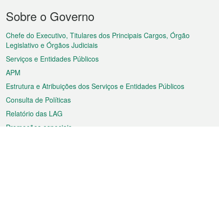
Menu
Sobre o Governo
do
rodapé
Chefe do Executivo, Titulares dos Principais Cargos, Órgão
Legislativo e Órgãos Judiciais
Serviços e Entidades Públicos
APM
Estrutura e Atribuições dos Serviços e Entidades Públicos
Consulta de Políticas
Relatório das LAG
Promoções especiais
Sobre a RAEM
Tempo
Transporte
Feriados
Cultura e lazer