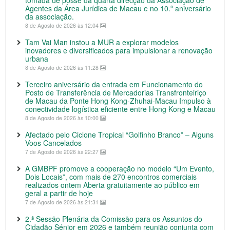
Agentes da Área Jurídica de Macau e no 10.º aniversário
da associação.
8 de Agosto de 2026 às 12:04
Tam Vai Man instou a MUR a explorar modelos
inovadores e diversificados para impulsionar a renovação
urbana
8 de Agosto de 2026 às 11:28
Terceiro aniversário da entrada em Funcionamento do
Posto de Transferência de Mercadorias Transfronteiriço
de Macau da Ponte Hong Kong-Zhuhai-Macau Impulso à
conectividade logística eficiente entre Hong Kong e Macau
8 de Agosto de 2026 às 10:00
Afectado pelo Ciclone Tropical “Golfinho Branco” – Alguns
Voos Cancelados
7 de Agosto de 2026 às 22:27
A GMBPF promove a cooperação no modelo “Um Evento,
Dois Locais”, com mais de 270 encontros comerciais
realizados ontem Aberta gratuitamente ao público em
geral a partir de hoje
7 de Agosto de 2026 às 21:31
2.ª Sessão Plenária da Comissão para os Assuntos do
Cidadão Sénior em 2026 e também reunião conjunta com