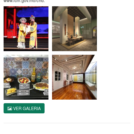
www.icm.gov.mo/chd.
VER GALERIA