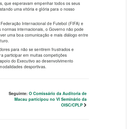
res, que esperavam empenhar todos os seus
tando uma vitória e glória para o nosso
ederação Internacional de Futebol (FIFA) e
s normas internacionais, o Governo não pode
haver uma boa comunicação e mais diálogo entre
turo.
adores para não se sentirem frustrados e
ra participar em muitas competições
apoio do Executivo ao desenvolvimento
 modalidades desportivas.
Seguinte:
O Comissário da Auditoria de
Macau participou no VI Seminário da
OISC/CPLP