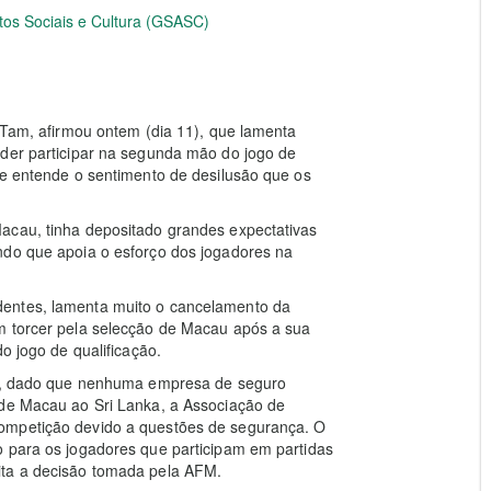
tos Sociais e Cultura (GSASC)
s Tam, afirmou ontem (dia 11), que lamenta
oder participar na segunda mão do jogo de
ue entende o sentimento de desilusão que os
acau, tinha depositado grandes expectativas
ndo que apoia o esforço dos jogadores na
dentes, lamenta muito o cancelamento da
m torcer pela selecção de Macau após a sua
o jogo de qualificação.
rto, dado que nenhuma empresa de seguro
 de Macau ao Sri Lanka, a Associação de
ompetição devido a questões de segurança. O
o para os jogadores que participam em partidas
ita a decisão tomada pela AFM.