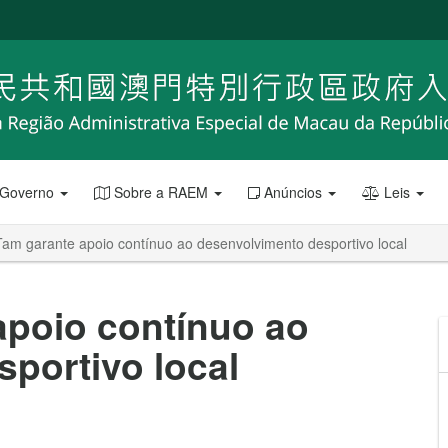
 Governo
Sobre a RAEM
Anúncios
Leis
Tam garante apoio contínuo ao desenvolvimento desportivo local
apoio contínuo ao
portivo local