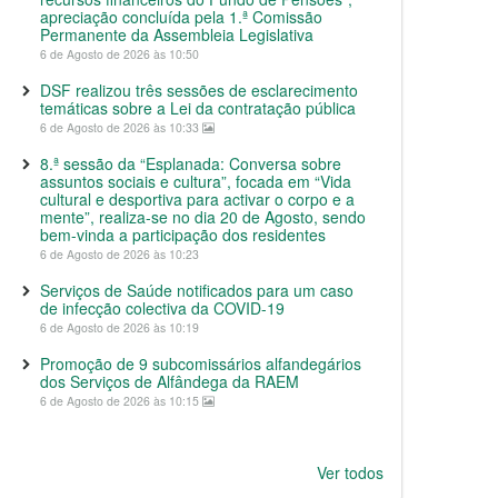
apreciação concluída pela 1.ª Comissão
Permanente da Assembleia Legislativa
6 de Agosto de 2026 às 10:50
DSF realizou três sessões de esclarecimento
temáticas sobre a Lei da contratação pública
6 de Agosto de 2026 às 10:33
8.ª sessão da “Esplanada: Conversa sobre
assuntos sociais e cultura”, focada em “Vida
cultural e desportiva para activar o corpo e a
mente”, realiza-se no dia 20 de Agosto, sendo
bem-vinda a participação dos residentes
6 de Agosto de 2026 às 10:23
Serviços de Saúde notificados para um caso
de infecção colectiva da COVID-19
6 de Agosto de 2026 às 10:19
Promoção de 9 subcomissários alfandegários
dos Serviços de Alfândega da RAEM
6 de Agosto de 2026 às 10:15
Ver todos