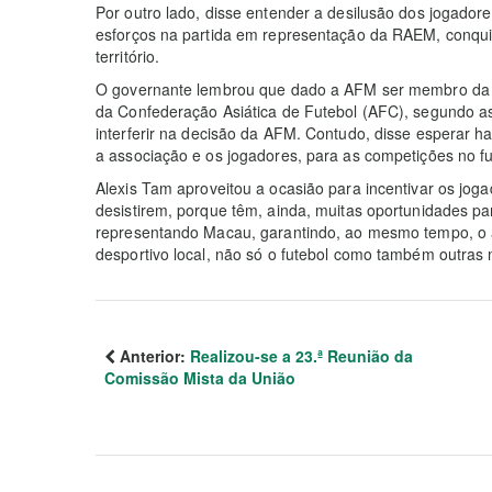
Por outro lado, disse entender a desilusão dos jogado
esforços na partida em representação da RAEM, conquis
território.
O governante lembrou que dado a AFM ser membro da F
da Confederação Asiática de Futebol (AFC), segundo a
interferir na decisão da AFM. Contudo, disse esperar 
a associação e os jogadores, para as competições no fu
Alexis Tam aproveitou a ocasião para incentivar os jog
desistirem, porque têm, ainda, muitas oportunidades pa
representando Macau, garantindo, ao mesmo tempo, o 
desportivo local, não só o futebol como também outras
Anterior:
Realizou-se a 23.ª Reunião da
Comissão Mista da União