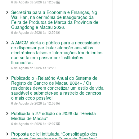
6 de Agosto de 2026 às 12:59
Secretária para a Economia e Finanças, Ng
Wai Han, na cerimónia de inauguração da
Feira de Produtos de Marca da Província de
Guangdong e Macau 2026.
6 de Agosto de 2026 às 12:55
A AMCM alerta o público para a necessidade
de dispensar particular atenção aos sítios
electrónicos falsos e informações fraudulentas
que se fazem passar por instituições
financeiras
6 de Agosto de 2026 às 12:29
Publicado o «Relatório Anual do Sistema de
Registo de Cancro de Macau 2024» / Os
residentes devem concretizar um estilo de vida
saudável e submeter-se a rastreio de cancros
o mais cedo possível
6 de Agosto de 2026 às 12:08
Publicada a 2.ª edição de 2026 da “Revista
Médica de Macau”
6 de Agosto de 2026 às 12:07
Proposta de lei intitulada “Consolidação dos
recursos financeiros do Fundo de Pensões”,