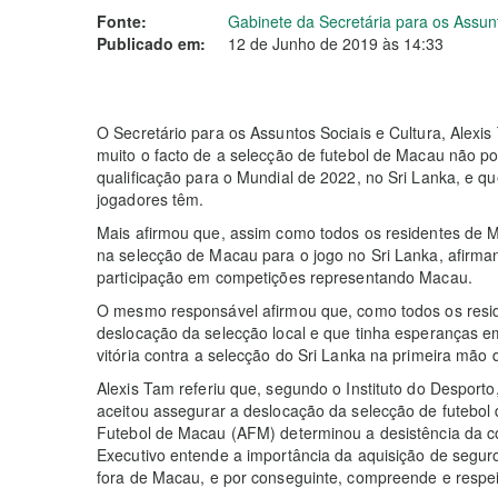
Fonte:
Gabinete da Secretária para os Assun
Publicado em:
12 de Junho de 2019 às 14:33
O Secretário para os Assuntos Sociais e Cultura, Alexi
muito o facto de a selecção de futebol de Macau não p
qualificação para o Mundial de 2022, no Sri Lanka, e q
jogadores têm.
Mais afirmou que, assim como todos os residentes de M
na selecção de Macau para o jogo no Sri Lanka, afirma
participação em competições representando Macau.
O mesmo responsável afirmou que, como todos os resi
deslocação da selecção local e que tinha esperanças e
vitória contra a selecção do Sri Lanka na primeira mão d
Alexis Tam referiu que, segundo o Instituto do Despo
aceitou assegurar a deslocação da selecção de futebol
Futebol de Macau (AFM) determinou a desistência da c
Executivo entende a importância da aquisição de segur
fora de Macau, e por conseguinte, compreende e respe