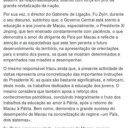
grande revitalização da nação.
Por sua vez, o director do Gabinete de Ligação, Fu Ziyin, durante
o seu discurso, sublinhou que, o Governo Central está atento à
educação e aos jovens de Macau, especialmente, o Presidente Xi
Jinping, que tem ensinado constantemente com paciência, o que
demonstra o amor do dirigente do País por Macau e reflecte a
atenção e as expectativas que este tem perante o futuro
desenvolvimento do território, na apresentação de orientações
para o ensino dos jovens, os quais se mostram determinados e
empenhados nas missões a desempenhar.
O mesmo responsável frisou ainda que, a presente actividade de
visitas representa uma concretização das importantes instruções
do Presidente Xi, as quais são bastante significativas, e reforçam,
deste modo, os trabalhos dedicados à educação dos jovens. O
mesmo considera que também apoia o reforço dos
conhecimentos patrióticos, concluindo integralmente o fruto dos
trabalhos da educação ao amor à Pátria, após o retorno de
Macau à Pátria. Bem como, demonstra o grande sucesso do
desempenho de Macau na concretização do regime «um País,
dois sistemas».