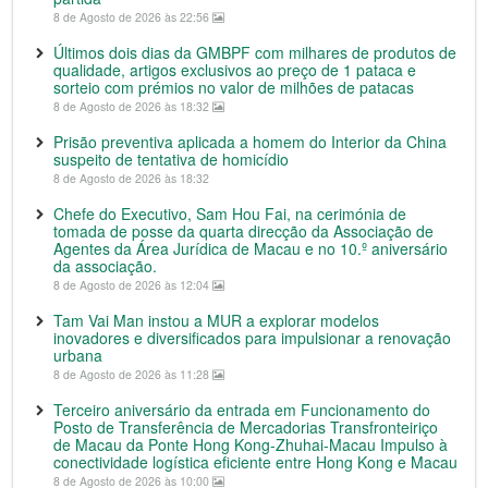
8 de Agosto de 2026 às 22:56
Últimos dois dias da GMBPF com milhares de produtos de
qualidade, artigos exclusivos ao preço de 1 pataca e
sorteio com prémios no valor de milhões de patacas
8 de Agosto de 2026 às 18:32
Prisão preventiva aplicada a homem do Interior da China
suspeito de tentativa de homicídio
8 de Agosto de 2026 às 18:32
Chefe do Executivo, Sam Hou Fai, na cerimónia de
tomada de posse da quarta direcção da Associação de
Agentes da Área Jurídica de Macau e no 10.º aniversário
da associação.
8 de Agosto de 2026 às 12:04
Tam Vai Man instou a MUR a explorar modelos
inovadores e diversificados para impulsionar a renovação
urbana
8 de Agosto de 2026 às 11:28
Terceiro aniversário da entrada em Funcionamento do
Posto de Transferência de Mercadorias Transfronteiriço
de Macau da Ponte Hong Kong-Zhuhai-Macau Impulso à
conectividade logística eficiente entre Hong Kong e Macau
8 de Agosto de 2026 às 10:00