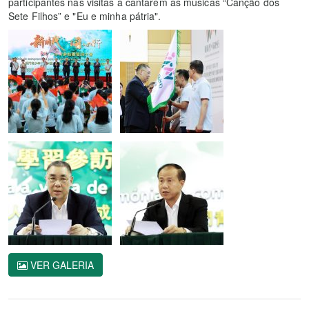
participantes nas visitas a cantarem as músicas “Canção dos
Sete Filhos” e "Eu e minha pátria".
VER GALERIA