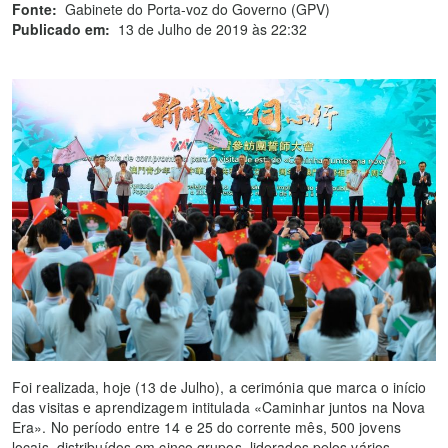
Fonte:
Gabinete do Porta-voz do Governo (GPV)
Publicado em:
13 de Julho de 2019 às 22:32
Foi realizada, hoje (13 de Julho), a cerimónia que marca o início
das visitas e aprendizagem intitulada «Caminhar juntos na Nova
Era». No período entre 14 e 25 do corrente mês, 500 jovens
locais, distribuídos em cinco grupos, liderados pelos vários