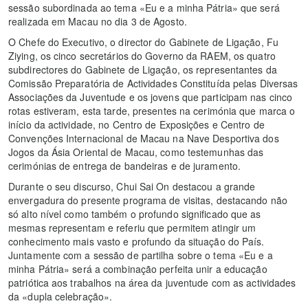
sessão subordinada ao tema «Eu e a minha Pátria» que será
realizada em Macau no dia 3 de Agosto.
O Chefe do Executivo, o director do Gabinete de Ligação, Fu
Ziying, os cinco secretários do Governo da RAEM, os quatro
subdirectores do Gabinete de Ligação, os representantes da
Comissão Preparatória de Actividades Constituída pelas Diversas
Associações da Juventude e os jovens que participam nas cinco
rotas estiveram, esta tarde, presentes na cerimónia que marca o
início da actividade, no Centro de Exposições e Centro de
Convenções Internacional de Macau na Nave Desportiva dos
Jogos da Ásia Oriental de Macau, como testemunhas das
cerimónias de entrega de bandeiras e de juramento.
Durante o seu discurso, Chui Sai On destacou a grande
envergadura do presente programa de visitas, destacando não
só alto nível como também o profundo significado que as
mesmas representam e referiu que permitem atingir um
conhecimento mais vasto e profundo da situação do País.
Juntamente com a sessão de partilha sobre o tema «Eu e a
minha Pátria» será a combinação perfeita unir a educação
patriótica aos trabalhos na área da juventude com as actividades
da «dupla celebração».