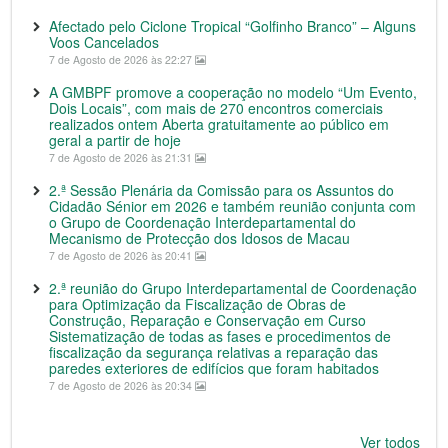
Afectado pelo Ciclone Tropical “Golfinho Branco” – Alguns
Voos Cancelados
7 de Agosto de 2026 às 22:27
A GMBPF promove a cooperação no modelo “Um Evento,
Dois Locais”, com mais de 270 encontros comerciais
realizados ontem Aberta gratuitamente ao público em
geral a partir de hoje
7 de Agosto de 2026 às 21:31
2.ª Sessão Plenária da Comissão para os Assuntos do
Cidadão Sénior em 2026 e também reunião conjunta com
o Grupo de Coordenação Interdepartamental do
Mecanismo de Protecção dos Idosos de Macau
7 de Agosto de 2026 às 20:41
2.ª reunião do Grupo Interdepartamental de Coordenação
para Optimização da Fiscalização de Obras de
Construção, Reparação e Conservação em Curso
Sistematização de todas as fases e procedimentos de
fiscalização da segurança relativas a reparação das
paredes exteriores de edifícios que foram habitados
7 de Agosto de 2026 às 20:34
Ver todos