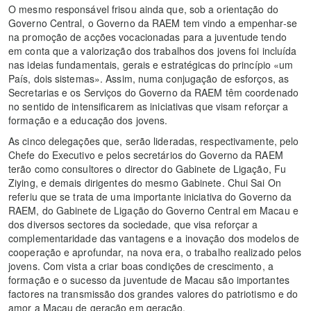
O mesmo responsável frisou ainda que, sob a orientação do
Governo Central, o Governo da RAEM tem vindo a empenhar-se
na promoção de acções vocacionadas para a juventude tendo
em conta que a valorização dos trabalhos dos jovens foi incluída
nas ideias fundamentais, gerais e estratégicas do princípio «um
País, dois sistemas». Assim, numa conjugação de esforços, as
Secretarias e os Serviços do Governo da RAEM têm coordenado
no sentido de intensificarem as iniciativas que visam reforçar a
formação e a educação dos jovens.
As cinco delegações que, serão lideradas, respectivamente, pelo
Chefe do Executivo e pelos secretários do Governo da RAEM
terão como consultores o director do Gabinete de Ligação, Fu
Ziying, e demais dirigentes do mesmo Gabinete. Chui Sai On
referiu que se trata de uma importante iniciativa do Governo da
RAEM, do Gabinete de Ligação do Governo Central em Macau e
dos diversos sectores da sociedade, que visa reforçar a
complementaridade das vantagens e a inovação dos modelos de
cooperação e aprofundar, na nova era, o trabalho realizado pelos
jovens. Com vista a criar boas condições de crescimento, a
formação e o sucesso da juventude de Macau são importantes
factores na transmissão dos grandes valores do patriotismo e do
amor a Macau de geração em geração.