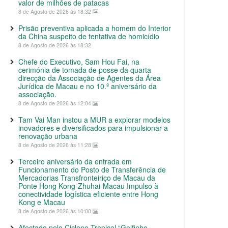
valor de milhões de patacas
8 de Agosto de 2026 às 18:32
Prisão preventiva aplicada a homem do Interior
da China suspeito de tentativa de homicídio
8 de Agosto de 2026 às 18:32
Chefe do Executivo, Sam Hou Fai, na
cerimónia de tomada de posse da quarta
direcção da Associação de Agentes da Área
Jurídica de Macau e no 10.º aniversário da
associação.
8 de Agosto de 2026 às 12:04
Tam Vai Man instou a MUR a explorar modelos
inovadores e diversificados para impulsionar a
renovação urbana
8 de Agosto de 2026 às 11:28
Terceiro aniversário da entrada em
Funcionamento do Posto de Transferência de
Mercadorias Transfronteiriço de Macau da
Ponte Hong Kong-Zhuhai-Macau Impulso à
conectividade logística eficiente entre Hong
Kong e Macau
8 de Agosto de 2026 às 10:00
Afectado pelo Ciclone Tropical “Golfinho