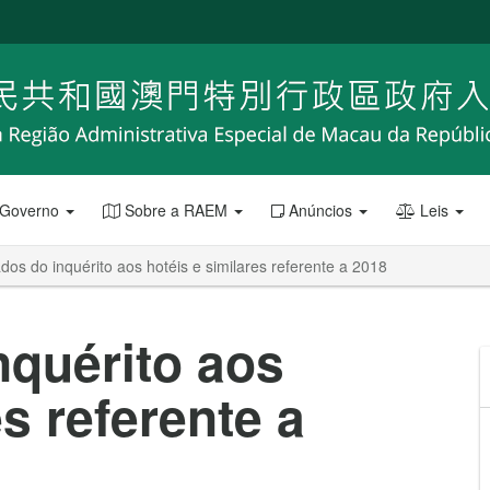
 Governo
Sobre a RAEM
Anúncios
Leis
dos do inquérito aos hotéis e similares referente a 2018
nquérito aos
es referente a