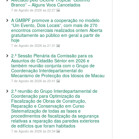
Branco” – Alguns Voos Cancelados
7 de Agosto de 2026 às 22:27
A GMBPF promove a cooperação no modelo
“Um Evento, Dois Locais”, com mais de 270
encontros comerciais realizados ontem Aberta
gratuitamente ao público em geral a partir de
hoje
7 de Agosto de 2026 às 21:31
2.ª Sessão Plenária da Comissão para os
Assuntos do Cidadão Sénior em 2026 e
também reunião conjunta com o Grupo de
Coordenação Interdepartamental do
Mecanismo de Protecção dos Idosos de Macau
7 de Agosto de 2026 às 20:41
2.ª reunião do Grupo Interdepartamental de
Coordenação para Optimização da
Fiscalização de Obras de Construção,
Reparação e Conservação em Curso
Sistematização de todas as fases e
procedimentos de fiscalização da segurança
relativas a reparação das paredes exteriores
de edifícios que foram habitados
7 de Agosto de 2026 às 20:34