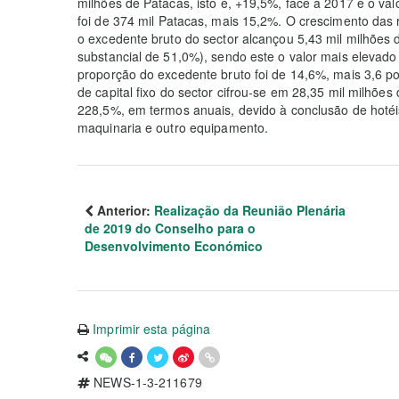
milhões de Patacas, isto é, +19,5%, face a 2017 e o va
foi de 374 mil Patacas, mais 15,2%. O crescimento das 
o excedente bruto do sector alcançou 5,43 mil milhões
substancial de 51,0%), sendo este o valor mais elevado
proporção do excedente bruto foi de 14,6%, mais 3,6 po
de capital fixo do sector cifrou-se em 28,35 mil milhõe
228,5%, em termos anuais, devido à conclusão de hotéi
maquinaria e outro equipamento.
Anterior:
Realização da Reunião Plenária
de 2019 do Conselho para o
Desenvolvimento Económico
Imprimir esta página
NEWS-1-3-211679