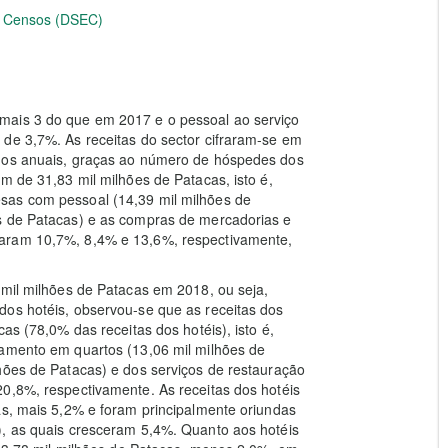
 e Censos (DSEC)
mais 3 do que em 2017 e o pessoal ao serviço
 de 3,7%. As receitas do sector cifraram-se em
rmos anuais, graças ao número de hóspedes dos
m de 31,83 mil milhões de Patacas, isto é,
sas com pessoal (14,39 mil milhões de
s de Patacas) e as compras de mercadorias e
taram 10,7%, 8,4% e 13,6%, respectivamente,
 mil milhões de Patacas em 2018, ou seja,
dos hotéis, observou-se que as receitas dos
as (78,0% das receitas dos hotéis), isto é,
jamento em quartos (13,06 mil milhões de
hões de Patacas) e dos serviços de restauração
0,8%, respectivamente. As receitas dos hotéis
as, mais 5,2% e foram principalmente oriundas
), as quais cresceram 5,4%. Quanto aos hotéis