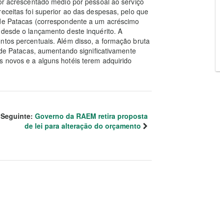
lor acrescentado médio por pessoal ao serviço
receitas foi superior ao das despesas, pelo que
 de Patacas (correspondente a um acréscimo
 desde o lançamento deste inquérito. A
ntos percentuais. Além disso, a formação bruta
s de Patacas, aumentando significativamente
s novos e a alguns hotéis terem adquirido
Seguinte:
Governo da RAEM retira proposta
de lei para alteração do orçamento