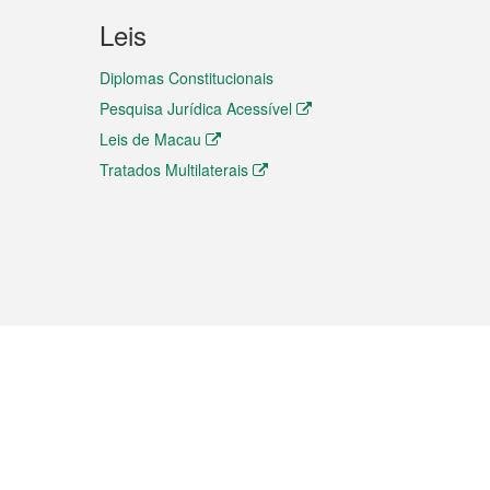
Leis
Diplomas Constitucionais
Pesquisa Jurídica Acessível
Leis de Macau
Tratados Multilaterais
elemóvel
s