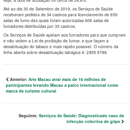
seja, a taxa de acusação foi cerca de 24,6%.
Até ao dia 30 de Setembro de 2019, os Serviços de Saúde
receberam pedidos de 34 casinos para licenciamento de 650
salas de fumo das quais foram autorizadas 606 salas de
fumadores distribuídas por 33 casinos.
Os Serviços de Saúde apelam aos fumadores para que cumpram
e não violem a Lei de proibição de fumar, e que façam a
desabituação do tabaco o mais rápido possível. O número da
linha aberta sobre desabituação tabágica é: 2855 6789.
Anterior:
Arte Macau atrai mais de 16 milhões de
participantes levando Macau a palco internacional como
marca de turismo cultural
Seguinte:
Serviços de Saúde: Diagnosticado caso de
infecção colectiva de gripe