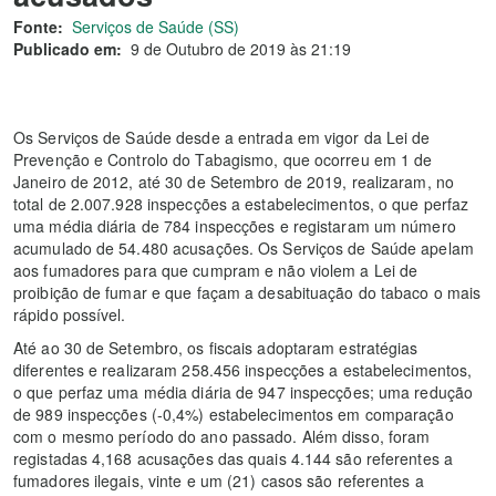
Fonte:
Serviços de Saúde (SS)
Publicado em:
9 de Outubro de 2019 às 21:19
Os Serviços de Saúde desde a entrada em vigor da Lei de
Prevenção e Controlo do Tabagismo, que ocorreu em 1 de
Janeiro de 2012, até 30 de Setembro de 2019, realizaram, no
total de 2.007.928 inspecções a estabelecimentos, o que perfaz
uma média diária de 784 inspecções e registaram um número
acumulado de 54.480 acusações. Os Serviços de Saúde apelam
aos fumadores para que cumpram e não violem a Lei de
proibição de fumar e que façam a desabituação do tabaco o mais
rápido possível.
Até ao 30 de Setembro, os fiscais adoptaram estratégias
diferentes e realizaram 258.456 inspecções a estabelecimentos,
o que perfaz uma média diária de 947 inspecções; uma redução
de 989 inspecções (-0,4%) estabelecimentos em comparação
com o mesmo período do ano passado. Além disso, foram
registadas 4,168 acusações das quais 4.144 são referentes a
fumadores ilegais, vinte e um (21) casos são referentes a