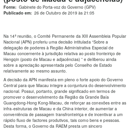
Fonte:
Gabinete do Porta-voz do Governo (GPV)
Publicado em:
26 de Outubro de 2019 às 21:05
Na 14ª reunião, o Comité Permanente da XIII Assembleia Popular
Nacional (APN) proferiu uma decisão intitulada “Sobre a
delegação de poderes à Região Administrativa Especial de
Macau concernente à jurisdição relativa ao posto fronteiriço de
Hengqin (posto de Macau e adjacências) ” e deliberou ainda
sobre a apreciação apresentada pelo Conselho de Estado
relativamente ao mesmo assunto.
A decisão da APN manifesta em pleno o forte apoio do Governo
Central para que Macau integre a conjuntura do desenvolvimento
nacional. Possui, portanto, grande significado em termos de
promover o desenvolvimento da Região da Grande Baía
Guangdong-Hong Kong-Macau, de reforçar as conexões entre as
infra-estruturas de Macau e da China interior, de aumentar a
conveniência de passagem transfronteiriça e de incentivar a um
rápido fluxo de factores produtivos, tais como bens e pessoas.
Desta forma, o Governo da RAEM presta um sincero