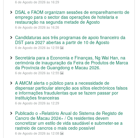
6 de Agosto de 2026 às 16:29
DSAL e FAOM organizam sessões de emparelhamento de
emprego para o sector das operações de hotelaria e
restauração na segunda metade de Agosto
6 de Agosto de 2026 às 16:26
Candidaturas aos três programas de apoio financeiro da
DST para 2027 abertas a partir de 10 de Agosto
6 de Agosto de 2026 às 12:59
Secretária para a Economia e Finanças, Ng Wai Han, na
cerimónia de inauguração da Feira de Produtos de Marca
da Província de Guangdong e Macau 2026.
6 de Agosto de 2026 às 12:55
A AMCM alerta o público para a necessidade de
dispensar particular atenção aos sítios electrónicos falsos
e informações fraudulentas que se fazem passar por
instituições financeiras
6 de Agosto de 2026 às 12:29
Publicado o «Relatório Anual do Sistema de Registo de
Cancro de Macau 2024» / Os residentes devem
concretizar um estilo de vida saudável e submeter-se a
rastreio de cancros o mais cedo possível
6 de Agosto de 2026 às 12:08