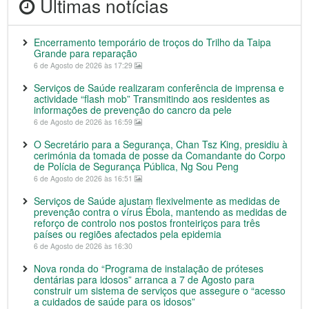
Últimas notícias
Encerramento temporário de troços do Trilho da Taipa
Grande para reparação
6 de Agosto de 2026 às 17:29
Serviços de Saúde realizaram conferência de imprensa e
actividade “flash mob” Transmitindo aos residentes as
informações de prevenção do cancro da pele
6 de Agosto de 2026 às 16:59
O Secretário para a Segurança, Chan Tsz King, presidiu à
cerimónia da tomada de posse da Comandante do Corpo
de Polícia de Segurança Pública, Ng Sou Peng
6 de Agosto de 2026 às 16:51
Serviços de Saúde ajustam flexivelmente as medidas de
prevenção contra o vírus Ébola, mantendo as medidas de
reforço de controlo nos postos fronteiriços para três
países ou regiões afectados pela epidemia
6 de Agosto de 2026 às 16:30
Nova ronda do “Programa de instalação de próteses
dentárias para idosos” arranca a 7 de Agosto para
construir um sistema de serviços que assegure o “acesso
a cuidados de saúde para os idosos”