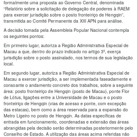
formalmente uma proposta ao Governo Central, denominada
“Relatório sobre a solicitação de delegação de poderes à RAEM
para exercer jurisdição sobre o posto fronteiriço de Hengqin”,
transmitida ao Comité Permanente da XIII APN para análise.
A decisão tomada pela Assembleia Popular Nacional contempla
os seguintes pontos:
Em primeiro lugar, autoriza a Região Administrativa Especial de
Macau a que, dentro do prazo indicado no artigo 3º, exerça
jurisdição sobre o posto assinalado, nos termos de sua legislação
local.
Em segundo lugar, autoriza a Região Administrativa Especial de
Macau a exercer jurisdição, a ser implementada faseadamente e
consoante o andamento concreto dos trabalhos, sobre a seguinte
área: posto fronteiriço de Hengqin (posto de Macau), ponte Flor
de Lótus, ligações entre a Universidade de Macau e o posto
fronteiriço de Hengqin (vias de acesso e ponte, com excepção
das estacas), bem como a área reservada para a expansão do
Metro Ligeiro no posto de Hengqin. As datas específicas de
entrada em funcionamento, coordenadas e extensão das áreas
abrangidas pela decisão serão determinadas posteriormente pelo
Conselho de Estado. A utilização das áreas acima referidas não