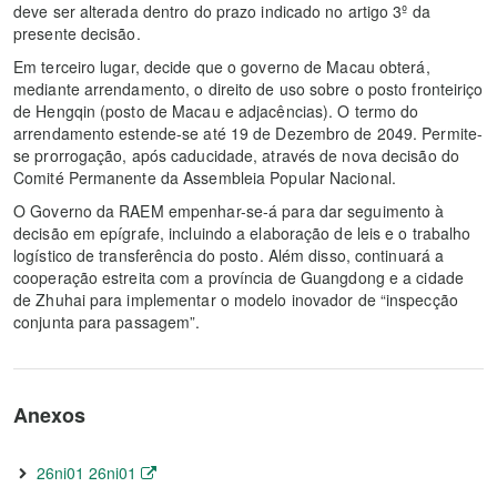
deve ser alterada dentro do prazo indicado no artigo 3º da
presente decisão.
Em terceiro lugar, decide que o governo de Macau obterá,
mediante arrendamento, o direito de uso sobre o posto fronteiriço
de Hengqin (posto de Macau e adjacências). O termo do
arrendamento estende-se até 19 de Dezembro de 2049. Permite-
se prorrogação, após caducidade, através de nova decisão do
Comité Permanente da Assembleia Popular Nacional.
O Governo da RAEM empenhar-se-á para dar seguimento à
decisão em epígrafe, incluindo a elaboração de leis e o trabalho
logístico de transferência do posto. Além disso, continuará a
cooperação estreita com a província de Guangdong e a cidade
de Zhuhai para implementar o modelo inovador de “inspecção
conjunta para passagem”.
Anexos
26ni01 26ni01