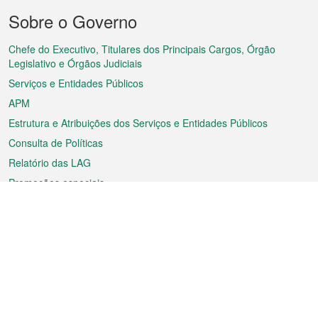
Menu
Sobre o Governo
do
rodapé
Chefe do Executivo, Titulares dos Principais Cargos, Órgão
Legislativo e Órgãos Judiciais
Serviços e Entidades Públicos
APM
Estrutura e Atribuições dos Serviços e Entidades Públicos
Consulta de Políticas
Relatório das LAG
Promoções especiais
Sobre a RAEM
Tempo
Transporte
Feriados
Cultura e lazer