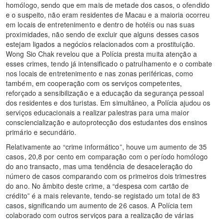
homólogo, sendo que em mais de metade dos casos, o ofendido
e o suspeito, não eram residentes de Macau e a maioria ocorreu
em locais de entretenimento e dentro de hotéis ou nas suas
proximidades, não sendo de excluir que alguns desses casos
estejam ligados a negócios relacionados com a prostituição.
Wong Sio Chak revelou que a Polícia presta muita atenção a
esses crimes, tendo já intensificado o patrulhamento e o combate
nos locais de entretenimento e nas zonas periféricas, como
também, em cooperação com os serviços competentes,
reforçado a sensibilização e a educação da segurança pessoal
dos residentes e dos turistas. Em simultâneo, a Polícia ajudou os
serviços educacionais a realizar palestras para uma maior
consciencialização e autoprotecção dos estudantes dos ensinos
primário e secundário.
Relativamente ao “crime informático”, houve um aumento de 35
casos, 20,8 por cento em comparação com o período homólogo
do ano transacto, mas uma tendência de desaceleração do
número de casos comparando com os primeiros dois trimestres
do ano. No âmbito deste crime, a “despesa com cartão de
crédito” é a mais relevante, tendo-se registado um total de 83
casos, significando um aumento de 26 casos. A Polícia tem
colaborado com outros serviços para a realização de várias