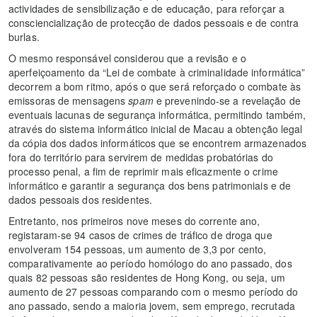
actividades de sensibilização e de educação, para reforçar a
consciencialização de protecção de dados pessoais e de contra
burlas.
O mesmo responsável considerou que a revisão e o
aperfeiçoamento da “Lei de combate à criminalidade informática”
decorrem a bom ritmo, após o que será reforçado o combate às
emissoras de mensagens
spam
e prevenindo-se a revelação de
eventuais lacunas de segurança informática, permitindo também,
através do sistema informático inicial de Macau a obtenção legal
da cópia dos dados informáticos que se encontrem armazenados
fora do território para servirem de medidas probatórias do
processo penal, a fim de reprimir mais eficazmente o crime
informático e garantir a segurança dos bens patrimoniais e de
dados pessoais dos residentes.
Entretanto, nos primeiros nove meses do corrente ano,
registaram-se 94 casos de crimes de tráfico de droga que
envolveram 154 pessoas, um aumento de 3,3 por cento,
comparativamente ao período homólogo do ano passado, dos
quais 82 pessoas são residentes de Hong Kong, ou seja, um
aumento de 27 pessoas comparando com o mesmo período do
ano passado, sendo a maioria jovem, sem emprego, recrutada