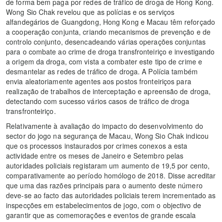
de forma bem paga por redes de tráfico de droga de Hong Kong.
Wong Sio Chak revelou que as polícias e os serviços
alfandegários de Guangdong, Hong Kong e Macau têm reforçado
a cooperação conjunta, criando mecanismos de prevenção e de
controlo conjunto, desencadeando várias operações conjuntas
para o combate ao crime de droga transfronteiriço e investigando
a origem da droga, com vista a combater este tipo de crime e
desmantelar as redes de tráfico de droga. A Polícia também
envia aleatoriamente agentes aos postos fronteiriços para
realização de trabalhos de interceptação e apreensão de droga,
detectando com sucesso vários casos de tráfico de droga
transfronteiriço.
Relativamente à avaliação do impacto do desenvolvimento do
sector do jogo na segurança de Macau, Wong Sio Chak indicou
que os processos instaurados por crimes conexos a esta
actividade entre os meses de Janeiro e Setembro pelas
autoridades policiais registaram um aumento de 19,5 por cento,
comparativamente ao período homólogo de 2018. Disse acreditar
que uma das razões principais para o aumento deste número
deve-se ao facto das autoridades policiais terem incrementado as
inspecções em estabelecimentos de jogo, com o objectivo de
garantir que as comemorações e eventos de grande escala