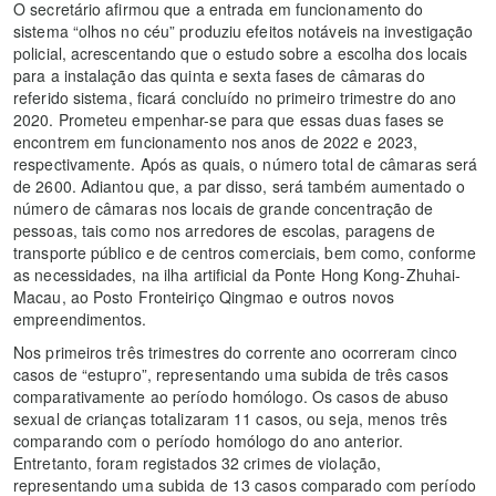
O secretário afirmou que a entrada em funcionamento do
sistema “olhos no céu” produziu efeitos notáveis na investigação
policial, acrescentando que o estudo sobre a escolha dos locais
para a instalação das quinta e sexta fases de câmaras do
referido sistema, ficará concluído no primeiro trimestre do ano
2020. Prometeu empenhar-se para que essas duas fases se
encontrem em funcionamento nos anos de 2022 e 2023,
respectivamente. Após as quais, o número total de câmaras será
de 2600. Adiantou que, a par disso, será também aumentado o
número de câmaras nos locais de grande concentração de
pessoas, tais como nos arredores de escolas, paragens de
transporte público e de centros comerciais, bem como, conforme
as necessidades, na ilha artificial da Ponte Hong Kong-Zhuhai-
Macau, ao Posto Fronteiriço Qingmao e outros novos
empreendimentos.
Nos primeiros três trimestres do corrente ano ocorreram cinco
casos de “estupro”, representando uma subida de três casos
comparativamente ao período homólogo. Os casos de abuso
sexual de crianças totalizaram 11 casos, ou seja, menos três
comparando com o período homólogo do ano anterior.
Entretanto, foram registados 32 crimes de violação,
representando uma subida de 13 casos comparado com período