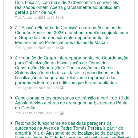
Dois Locais”, com mais de 270 encontros comerciais
realizados ontem Aberta gratuitamente ao público em
geral a partir de hoje
7 de Agosto de 2026 às 21:31
2.ª Sessão Plenária da Comissão para os Assuntos do
Cidadão Sénior em 2026 e também reunião conjunta com
o Grupo de Coordenação Interdepartamental do
Mecanismo de Protecção dos Idosos de Macau
7 de Agosto de 2026 às 20:41
2.ª reunião do Grupo Interdepartamental de Coordenação
para Optimização da Fiscalização de Obras de
Construção, Reparação e Conservação em Curso
Sistematização de todas as fases e procedimentos de
fiscalização da segurança relativas a reparação das
paredes exteriores de edifícios que foram habitados
7 de Agosto de 2026 às 20:34
Condicionamentos provisórios de trânsito a partir de 10 de
Agosto devido a obras de drenagem na Estrada da Ponta
da Cabrita
7 de Agosto de 2026 às 19:02
Retoma do funcionamento das duas paragens de
autocarros na Avenida Padre Tomás Pereira a partir de
amanhã (dia 8) Ajustamento de localização da paragem
“Universidade da Cidade” para optimização das condições