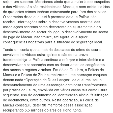
sejam um sucesso. Mencionou ainda que a maioria dos suspeitos
e das vítimas não são residentes de Macau, e nem existe indícios
de que estes crimes tenham extravasado para fora dos casinos.
O secretário disse que, até à presente data, a Polícia não
recebeu informações sobre o desenvolvimento anormal das
associações secretas como decorrente do ajustamento e do
desenvolvimento do sector do jogo, o desenvolvimento no sector
do jogo de Macau, não trouxe, até agora, quaisquer
consequências negativas para a situação de segurança local.
Tendo em conta que a maioria dos casos de crime de usura
envolvem indivíduos estrangeiros e são de natureza
transfronteiriça, a Polícia continua a reforçar o intercâmbio e a
desenvolver a cooperação com os departamentos congéneres
dos países e regiões vizinhas. Em 28 de Outubro, a Polícia de
Macau e a Polícia de Zhuhai realizaram uma operação conjunta
denominada “Operação de Duas Lanças”, da qual resultou o
desmantelamento de uma associação criminosa transfronteiriça
por prática de usura, envolvida em vários casos tais como usura,
sequestro, uso de documento de identificação alheio, falsificação
de documentos, entre outros. Nesta operação, a Polícia de
Macau conseguiu deter 38 membros dessa associação,
recuperando 5,5 milhões dólares de Hong Kong.