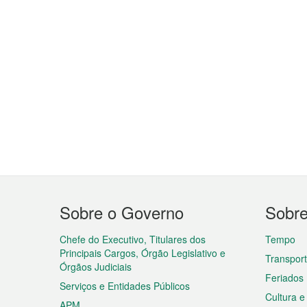
Menu
Sobre o Governo
Sobr
do
rodapé
Chefe do Executivo, Titulares dos
Tempo
Principais Cargos, Órgão Legislativo e
Transpor
Órgãos Judiciais
Feriados
Serviços e Entidades Públicos
Cultura e
APM