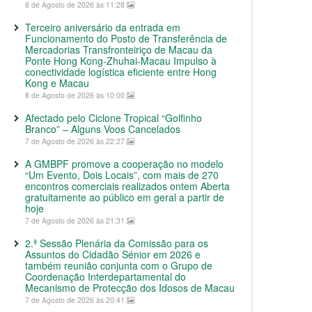
8 de Agosto de 2026 às 11:28
Terceiro aniversário da entrada em
Funcionamento do Posto de Transferência de
Mercadorias Transfronteiriço de Macau da
Ponte Hong Kong-Zhuhai-Macau Impulso à
conectividade logística eficiente entre Hong
Kong e Macau
8 de Agosto de 2026 às 10:00
Afectado pelo Ciclone Tropical “Golfinho
Branco” – Alguns Voos Cancelados
7 de Agosto de 2026 às 22:27
A GMBPF promove a cooperação no modelo
“Um Evento, Dois Locais”, com mais de 270
encontros comerciais realizados ontem Aberta
gratuitamente ao público em geral a partir de
hoje
7 de Agosto de 2026 às 21:31
2.ª Sessão Plenária da Comissão para os
Assuntos do Cidadão Sénior em 2026 e
também reunião conjunta com o Grupo de
Coordenação Interdepartamental do
Mecanismo de Protecção dos Idosos de Macau
7 de Agosto de 2026 às 20:41