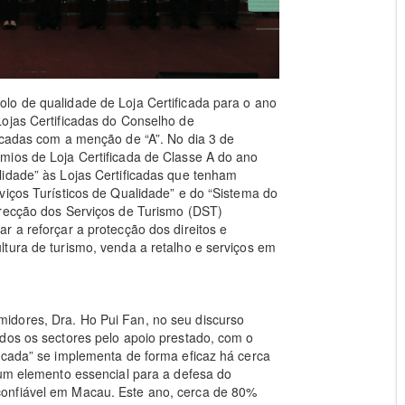
lo de qualidade de Loja Certificada para o ano
Lojas Certificadas do Conselho de
icadas com a menção de “A”. No dia 3 de
mios de Loja Certificada de Classe A do ano
lidade” às Lojas Certificadas que tenham
viços Turísticos de Qualidade” e do “Sistema do
irecção dos Serviços de Turismo (DST)
r a reforçar a protecção dos direitos e
tura de turismo, venda a retalho e serviços em
idores, Dra. Ho Pui Fan, no seu discurso
dos os sectores pelo apoio prestado, com o
icada” se implementa de forma eficaz há cerca
 um elemento essencial para a defesa do
onfiável em Macau. Este ano, cerca de 80%