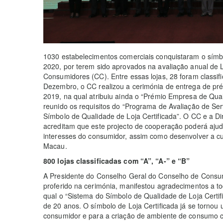
1030 estabelecimentos comerciais conquistaram o símbo
2020, por terem sido aprovados na avaliação anual de 
Consumidores (CC). Entre essas lojas, 28 foram classif
Dezembro, o CC realizou a cerimónia de entrega de pré
2019, na qual atribuiu ainda o “Prémio Empresa de Qua
reunido os requisitos do “Programa de Avaliação de Ser
Símbolo de Qualidade de Loja Certificada”. O CC e a D
acreditam que este projecto de cooperação poderá ajuda
interesses do consumidor, assim como desenvolver a cul
Macau.
800 lojas classificadas com “A”, “A-” e “B”
A Presidente do Conselho Geral do Conselho de Consum
proferido na cerimónia, manifestou agradecimentos a to
qual o “Sistema do Símbolo de Qualidade de Loja Certif
de 20 anos. O símbolo de Loja Certificada já se tornou
consumidor e para a criação de ambiente de consumo c