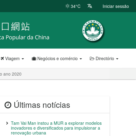
34°C
Iniciar sessão
Viagem
Negócios e comércio
Directório
 o ano 2020
Últimas notícias
Tam Vai Man instou a MUR a explorar modelos
inovadores e diversificados para impulsionar a
renovação urbana