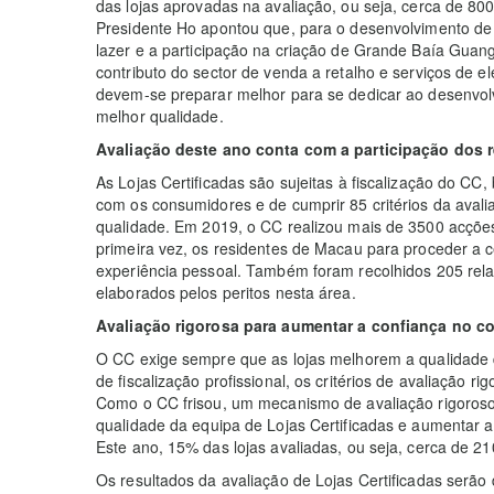
das lojas aprovadas na avaliação, ou seja, cerca de 800 
Presidente Ho apontou que, para o desenvolvimento de
lazer e a participação na criação de Grande Baía Gua
contributo do sector de venda a retalho e serviços de e
devem-se preparar melhor para se dedicar ao desenvol
melhor qualidade.
Avaliação deste ano conta com a participação dos 
As Lojas Certificadas são sujeitas à fiscalização do CC
com os consumidores e de cumprir 85 critérios da avalia
qualidade. Em 2019, o CC realizou mais de 3500 acções 
primeira vez, os residentes de Macau para proceder a 
experiência pessoal. Também foram recolhidos 205 relató
elaborados pelos peritos nesta área.
Avaliação rigorosa para aumentar a confiança no 
O CC exige sempre que as lojas melhorem a qualidade 
de fiscalização profissional, os critérios de avaliação r
Como o CC frisou, um mecanismo de avaliação rigoroso e
qualidade da equipa de Lojas Certificadas e aumentar
Este ano, 15% das lojas avaliadas, ou seja, cerca de 21
Os resultados da avaliação de Lojas Certificadas serão