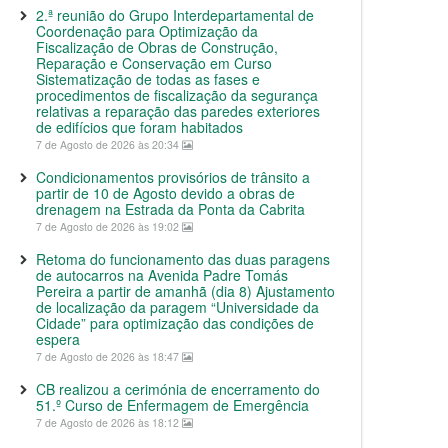
2.ª reunião do Grupo Interdepartamental de
Coordenação para Optimização da
Fiscalização de Obras de Construção,
Reparação e Conservação em Curso
Sistematização de todas as fases e
procedimentos de fiscalização da segurança
relativas a reparação das paredes exteriores
de edifícios que foram habitados
7 de Agosto de 2026 às 20:34
Condicionamentos provisórios de trânsito a
partir de 10 de Agosto devido a obras de
drenagem na Estrada da Ponta da Cabrita
7 de Agosto de 2026 às 19:02
Retoma do funcionamento das duas paragens
de autocarros na Avenida Padre Tomás
Pereira a partir de amanhã (dia 8) Ajustamento
de localização da paragem “Universidade da
Cidade” para optimização das condições de
espera
7 de Agosto de 2026 às 18:47
CB realizou a cerimónia de encerramento do
51.º Curso de Enfermagem de Emergência
7 de Agosto de 2026 às 18:12