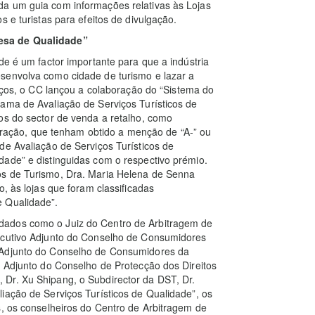
da um guia com informações relativas às Lojas
s e turistas para efeitos de divulgação.
esa de Qualidade”
de é um factor importante para que a indústria
senvolva como cidade de turismo e lazar a
viços, o CC lançou a colaboração do “Sistema do
ama de Avaliação de Serviços Turísticos de
os do sector de venda a retalho, como
tauração, que tenham obtido a menção de “A-” ou
de Avaliação de Serviços Turísticos de
dade” e distinguidas com o respectivo prémio.
os de Turismo, Dra. Maria Helena de Senna
, às lojas que foram classificadas
e Qualidade”.
dados como o Juiz do Centro de Arbitragem de
xecutivo Adjunto do Conselho de Consumidores
 Adjunto do Conselho de Consumidores da
l Adjunto do Conselho de Protecção dos Direitos
Dr. Xu Shipang, o Subdirector da DST, Dr.
iação de Serviços Turísticos de Qualidade”, os
s, os conselheiros do Centro de Arbitragem de