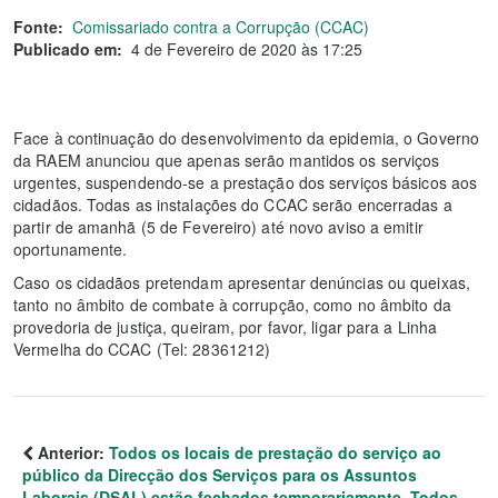
Fonte:
Comissariado contra a Corrupção (CCAC)
Publicado em:
4 de Fevereiro de 2020 às 17:25
Face à continuação do desenvolvimento da epidemia, o Governo
da RAEM anunciou que apenas serão mantidos os serviços
urgentes, suspendendo-se a prestação dos serviços básicos aos
cidadãos. Todas as instalações do CCAC serão encerradas a
partir de amanhã (5 de Fevereiro) até novo aviso a emitir
oportunamente.
Caso os cidadãos pretendam apresentar denúncias ou queixas,
tanto no âmbito de combate à corrupção, como no âmbito da
provedoria de justiça, queiram, por favor, ligar para a Linha
Vermelha do CCAC (Tel: 28361212)
Anterior:
Todos os locais de prestação do serviço ao
público da Direcção dos Serviços para os Assuntos
Laborais (DSAL) estão fechados temporariamente. Todos