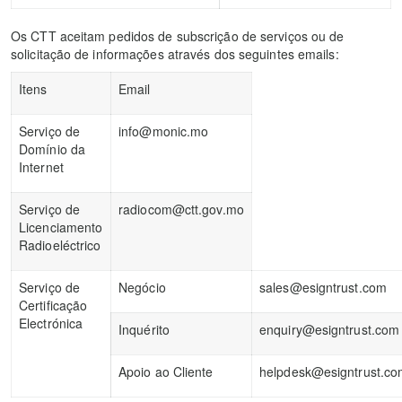
Os CTT aceitam pedidos de subscrição de serviços ou de
solicitação de informações através dos seguintes emails:
Itens
Email
Serviço de
info@monic.mo
Domínio da
Internet
Serviço de
radiocom@ctt.gov.mo
Licenciamento
Radioeléctrico
Serviço de
Negócio
sales@esigntrust.com
Certificação
Electrónica
Inquérito
enquiry@esigntrust.com
Apoio ao Cliente
helpdesk@esigntrust.c