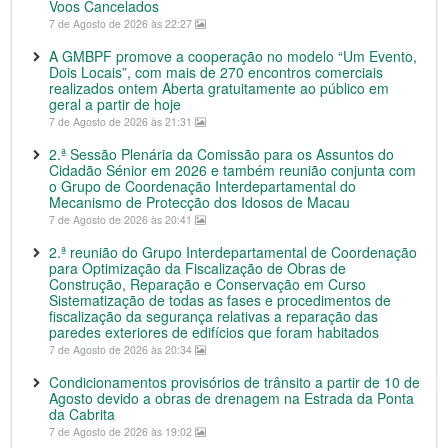
Voos Cancelados
7 de Agosto de 2026 às 22:27
A GMBPF promove a cooperação no modelo “Um Evento,
Dois Locais”, com mais de 270 encontros comerciais
realizados ontem Aberta gratuitamente ao público em
geral a partir de hoje
7 de Agosto de 2026 às 21:31
2.ª Sessão Plenária da Comissão para os Assuntos do
Cidadão Sénior em 2026 e também reunião conjunta com
o Grupo de Coordenação Interdepartamental do
Mecanismo de Protecção dos Idosos de Macau
7 de Agosto de 2026 às 20:41
2.ª reunião do Grupo Interdepartamental de Coordenação
para Optimização da Fiscalização de Obras de
Construção, Reparação e Conservação em Curso
Sistematização de todas as fases e procedimentos de
fiscalização da segurança relativas a reparação das
paredes exteriores de edifícios que foram habitados
7 de Agosto de 2026 às 20:34
Condicionamentos provisórios de trânsito a partir de 10 de
Agosto devido a obras de drenagem na Estrada da Ponta
da Cabrita
7 de Agosto de 2026 às 19:02