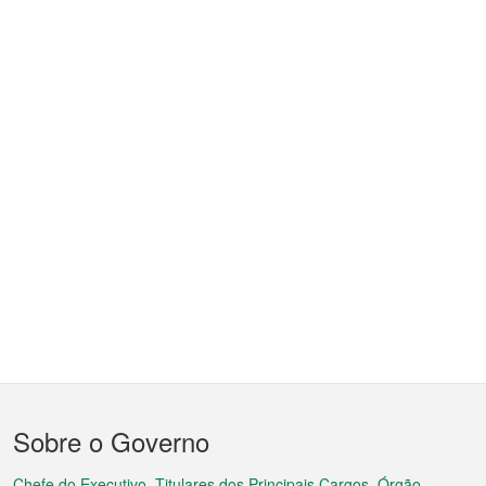
Menu
Sobre o Governo
do
Chefe do Executivo, Titulares dos Principais Cargos, Órgão