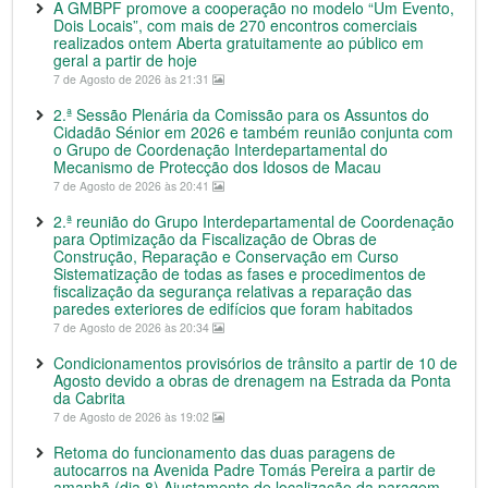
A GMBPF promove a cooperação no modelo “Um Evento,
Dois Locais”, com mais de 270 encontros comerciais
realizados ontem Aberta gratuitamente ao público em
geral a partir de hoje
7 de Agosto de 2026 às 21:31
2.ª Sessão Plenária da Comissão para os Assuntos do
Cidadão Sénior em 2026 e também reunião conjunta com
o Grupo de Coordenação Interdepartamental do
Mecanismo de Protecção dos Idosos de Macau
7 de Agosto de 2026 às 20:41
2.ª reunião do Grupo Interdepartamental de Coordenação
para Optimização da Fiscalização de Obras de
Construção, Reparação e Conservação em Curso
Sistematização de todas as fases e procedimentos de
fiscalização da segurança relativas a reparação das
paredes exteriores de edifícios que foram habitados
7 de Agosto de 2026 às 20:34
Condicionamentos provisórios de trânsito a partir de 10 de
Agosto devido a obras de drenagem na Estrada da Ponta
da Cabrita
7 de Agosto de 2026 às 19:02
Retoma do funcionamento das duas paragens de
autocarros na Avenida Padre Tomás Pereira a partir de
amanhã (dia 8) Ajustamento de localização da paragem