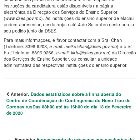
instruções da candidatura estão disponíveis na página
electrónica da Direcção dos Serviços do Ensino Superior
(
www.dses.gov.mo
). As instituições do ensino superior de Macau
podem apresentar, desde hoje e até 4 de Setembro deste ano, o
seu pedido junto da DSES.
Para mais informações, é favor contactar com a Sra. Chan
(Telefone: 8396 9203,
e-mail
:
meikeichan@dses.gov.mo
) e o Sr.
Fu (Telefone: 8396 9266,
e-mail
:
kkfu@dses.gov.mo
) da Direcção
dos Serviços do Ensino Superior, ou consultar a unidade
administrativa das respectivas instituições do ensino superior.
Anterior:
Dados estatísticos sobre a linha aberta do
Centro de Coordenação de Contingência do Novo Tipo de
CoronavírusDas 08h00 até às 16h00 do dia 18 de Fevereiro
de 2020
Seguinte:
Fornecimento de máscaras aos residentes de