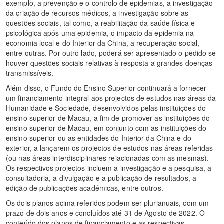
exemplo, a prevenção e o controlo de epidemias, a investigação
da criação de recursos médicos, a investigação sobre as
questões sociais, tal como, a reabilitação da saúde física e
psicológica após uma epidemia, o impacto da epidemia na
economia local e do Interior da China, a recuperação social,
entre outras. Por outro lado, poderá ser apresentado o pedido se
houver questões sociais relativas à resposta a grandes doenças
transmissíveis.
Além disso, o Fundo do Ensino Superior continuará a fornecer
um financiamento integral aos projectos de estudos nas áreas da
Humanidade e Sociedade, desenvolvidos pelas instituições do
ensino superior de Macau, a fim de promover as instituições do
ensino superior de Macau, em conjunto com as instituições do
ensino superior ou as entidades do Interior da China e do
exterior, a lançarem os projectos de estudos nas áreas referidas
(ou nas áreas interdisciplinares relacionadas com as mesmas).
Os respectivos projectos incluem a investigação e a pesquisa, a
consultadoria, a divulgação e a publicação de resultados, a
edição de publicações académicas, entre outros.
Os dois planos acima referidos podem ser plurianuais, com um
prazo de dois anos e concluídos até 31 de Agosto de 2022. O
conteúdo dos planos de financiamento e as respectivas