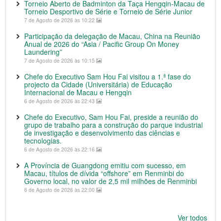
Torneio Aberto de Badminton da Taça Hengqin-Macau de
Torneio Desportivo de Série e Torneio de Série Junior
7 de Agosto de 2026 às 10:22
Participação da delegação de Macau, China na Reunião
Anual de 2026 do “Asia / Pacific Group On Money
Laundering”
7 de Agosto de 2026 às 10:15
Chefe do Executivo Sam Hou Fai visitou a 1.ª fase do
projecto da Cidade (Universitária) de Educação
Internacional de Macau e Hengqin
6 de Agosto de 2026 às 22:43
Chefe do Executivo, Sam Hou Fai, preside a reunião do
grupo de trabalho para a construção do parque industrial
de investigação e desenvolvimento das ciências e
tecnologias.
6 de Agosto de 2026 às 22:16
A Província de Guangdong emitiu com sucesso, em
Macau, títulos de dívida “offshore” em Renminbi do
Governo local, no valor de 2,5 mil milhões de Renminbi
6 de Agosto de 2026 às 22:00
Ver todos