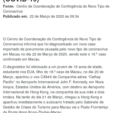
Fonte:
Centro de Coordenação de Contingência do Novo Tipo de
Coronavírus
Publicado em:
22 de Março de 2020 às 09:34
O Centro de Coordenação de Contingência do Novo Tipo de
Coronavírus informa que foi diagnosticado um novo caso
importado de pneumonia causada pelo novo tipo de coronavírus
em Macau no dia 22 de Março de 2020, sendo este o 19.º caso
confirmado em Macau.
O diagnóstico foi efectuado a um jovem de 19 anos de idade,
estudante nos EUA, filho do 18.º caso de Macau, no dia 20 de
Março, apanhou o voo CX845 da Companhia aérea “Cathay
Pacific” no Aeroporto Internacional John F. Kennedy, em Nova
Iorque, Estados Unidos da América, com destino ao Aeroporto
Internacional de Hong Kong, na companhia da sua mãe e dois
irmãos. Na tarde do dia 21 de Março, chegou a Hong Kong e
apanhou imediatamente o autocarro fretado pelo Gabinete de
Gestão de Crises do Turismo para Macau via o Posto Fronteiriço
da Ponte Hong Kong-Zhuhai-Macau.