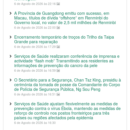
6 de Agosto de 2026 às 22:16
A Província de Guangdong emitiu com sucesso, em
Macau, títulos de dívida “offshore” em Renminbi do
Governo local, no valor de 2,5 mil milhões de Renminbi
6 de Agosto de 2026 às 22:00
Encerramento temporário de troços do Trilho da Taipa
Grande para reparação
6 de Agosto de 2026 às 17:29
Serviços de Saúde realizaram conferência de imprensa e
actividade “flash mob” Transmitindo aos residentes as
informações de prevenção do cancro da pele
6 de Agosto de 2026 às 16:59
O Secretário para a Segurança, Chan Tsz King, presidiu à
cerimónia da tomada de posse da Comandante do Corpo
de Polícia de Segurança Pública, Ng Sou Peng
6 de Agosto de 2026 às 16:51
Serviços de Saúde ajustam flexivelmente as medidas de
prevenção contra o vírus Ébola, mantendo as medidas de
reforço de controlo nos postos fronteiriços para três
países ou regiões afectados pela epidemia
6 de Agosto de 2026 às 16:30