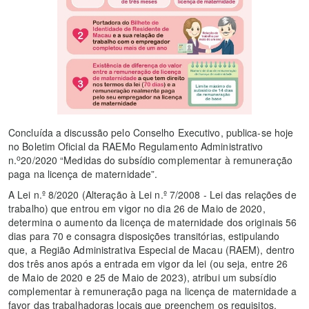
Concluída a discussão pelo Conselho Executivo, publica-se hoje
no Boletim Oficial da RAEMo Regulamento Administrativo
o
n.
20/2020 “Medidas do subsídio complementar à remuneração
paga na licença de maternidade”.
A Lei n.º 8/2020 (Alteração à Lei n.º 7/2008 - Lei das relações de
trabalho) que entrou em vigor no dia 26 de Maio de 2020,
determina o aumento da licença de maternidade dos originais 56
dias para 70 e consagra disposições transitórias, estipulando
que, a Região Administrativa Especial de Macau (RAEM), dentro
dos três anos após a entrada em vigor da lei (ou seja, entre 26
de Maio de 2020 e 25 de Maio de 2023), atribui um subsídio
complementar à remuneração paga na licença de maternidade a
favor das trabalhadoras locais que preenchem os requisitos.