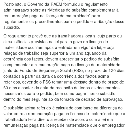
Posto isto, o Governo da RAEM formulou o regulamento
administrativo sobre as “Medidas do subsídio complementar à
remuneração paga na licença de maternidade” para
regulamentar os procedimentos para o pedido e atribuição desse
subsídio.
O regulamento prevê que as trabalhadoras locais, cujo parto ou
circunstâncias previstas na lei para o gozo da licença de
maternidade ocorram após a entrada em vigor da lei, e cuja
relação de trabalho seja superior a um ano aquando da
ocorrência dos factos, devem apresentar o pedido do subsídio
complementar à remuneração paga na licença de maternidade,
junto do Fundo de Segurança Social (FSS), no prazo de 120 dias
contados a partir da data da ocorrência dos factos acima
referidos, devendo o FSS tomar uma decisão dentro do prazo de
60 dias a contar da data da recepção de todos os documentos
necessários para o pedido, bem como pagar-lhes o subsídio,
dentro do mês seguinte ao da tomada de decisão de aprovação.
O subsídio acima referido é calculado com base na diferença do
valor entre a remuneração paga na licença de maternidade que a
trabalhadora teria direito a receber de acordo com a lei e a
remuneração paga na licença de maternidade que o empregador