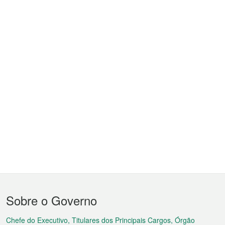
Menu
Sobre o Governo
do
rodapé
Chefe do Executivo, Titulares dos Principais Cargos, Órgão