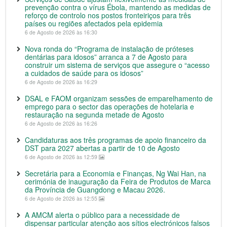
prevenção contra o vírus Ébola, mantendo as medidas de
reforço de controlo nos postos fronteiriços para três
países ou regiões afectados pela epidemia
6 de Agosto de 2026 às 16:30
Nova ronda do “Programa de instalação de próteses
dentárias para idosos” arranca a 7 de Agosto para
construir um sistema de serviços que assegure o “acesso
a cuidados de saúde para os idosos”
6 de Agosto de 2026 às 16:29
DSAL e FAOM organizam sessões de emparelhamento de
emprego para o sector das operações de hotelaria e
restauração na segunda metade de Agosto
6 de Agosto de 2026 às 16:26
Candidaturas aos três programas de apoio financeiro da
DST para 2027 abertas a partir de 10 de Agosto
6 de Agosto de 2026 às 12:59
Secretária para a Economia e Finanças, Ng Wai Han, na
cerimónia de inauguração da Feira de Produtos de Marca
da Província de Guangdong e Macau 2026.
6 de Agosto de 2026 às 12:55
A AMCM alerta o público para a necessidade de
dispensar particular atenção aos sítios electrónicos falsos