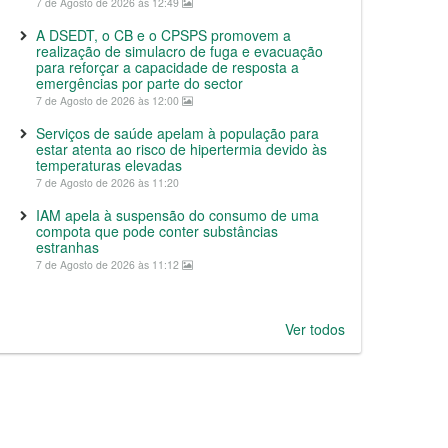
7 de Agosto de 2026 às 12:49
A DSEDT, o CB e o CPSPS promovem a
realização de simulacro de fuga e evacuação
para reforçar a capacidade de resposta a
emergências por parte do sector
7 de Agosto de 2026 às 12:00
Serviços de saúde apelam à população para
estar atenta ao risco de hipertermia devido às
temperaturas elevadas
7 de Agosto de 2026 às 11:20
IAM apela à suspensão do consumo de uma
compota que pode conter substâncias
estranhas
7 de Agosto de 2026 às 11:12
Ver todos