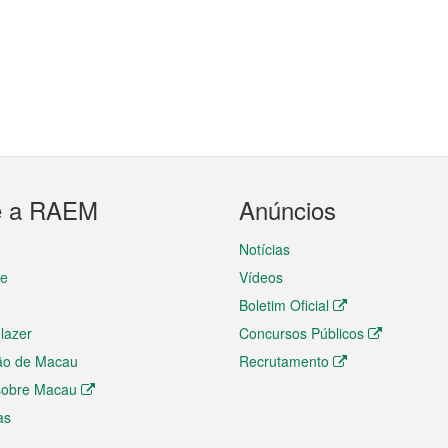
e a RAEM
Anúncios
Notícias
te
Vídeos
Boletim Oficial
 lazer
Concursos Públicos
ão de Macau
Recrutamento
 sobre Macau
as