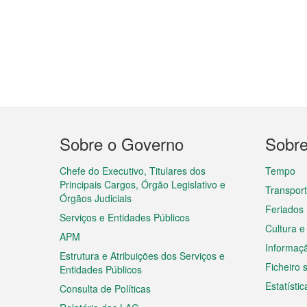
Menu
Sobre o Governo
Sobr
do
rodapé
Chefe do Executivo, Titulares dos
Tempo
Principais Cargos, Órgão Legislativo e
Transpor
Órgãos Judiciais
Feriados
Serviços e Entidades Públicos
Cultura e
APM
Informaç
Estrutura e Atribuições dos Serviços e
Ficheiro
Entidades Públicos
Estatístic
Consulta de Políticas