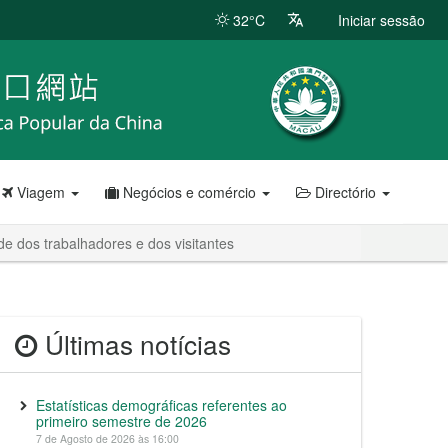
32°C
Iniciar sessão
Viagem
Negócios e comércio
Directório
e dos trabalhadores e dos visitantes
Últimas notícias
Estatísticas demográficas referentes ao
primeiro semestre de 2026
7 de Agosto de 2026 às 16:00