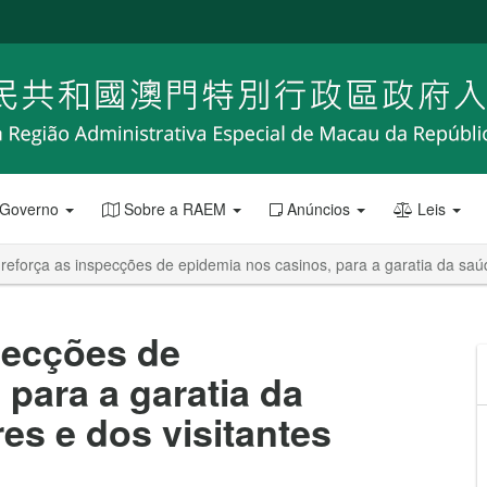
 Governo
Sobre a RAEM
Anúncios
Leis
reforça as inspecções de epidemia nos casinos, para a garatia da saúd
pecções de
 para a garatia da
es e dos visitantes