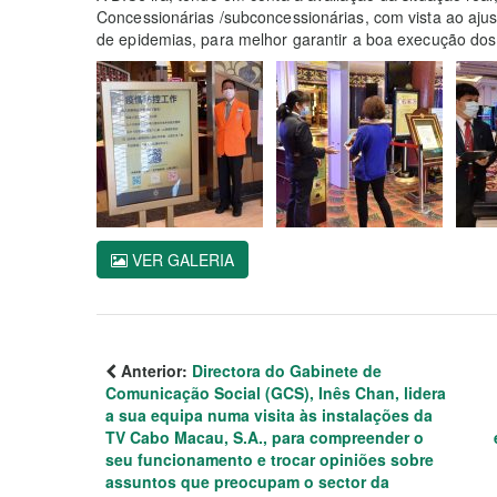
Concessionárias /subconcessionárias, com vista ao aj
de epidemias, para melhor garantir a boa execução dos
VER GALERIA
Anterior:
Directora do Gabinete de
Comunicação Social (GCS), Inês Chan, lidera
a sua equipa numa visita às instalações da
TV Cabo Macau, S.A., para compreender o
seu funcionamento e trocar opiniões sobre
assuntos que preocupam o sector da