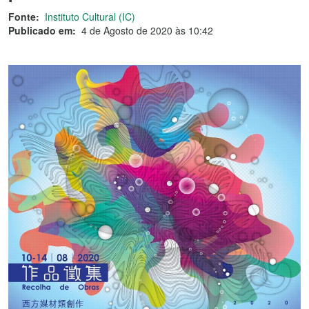
Fonte:
Instituto Cultural (IC)
Publicado em:
4 de Agosto de 2020 às 10:42