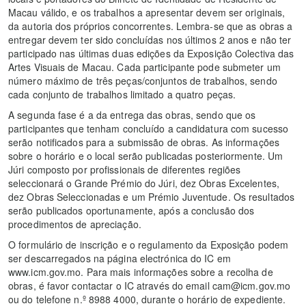
Macau válido, e os trabalhos a apresentar devem ser originais,
da autoria dos próprios concorrentes. Lembra-se que as obras a
entregar devem ter sido concluídas nos últimos 2 anos e não ter
participado nas últimas duas edições da Exposição Colectiva das
Artes Visuais de Macau. Cada participante pode submeter um
número máximo de três peças/conjuntos de trabalhos, sendo
cada conjunto de trabalhos limitado a quatro peças.
A segunda fase é a da entrega das obras, sendo que os
participantes que tenham concluído a candidatura com sucesso
serão notificados para a submissão de obras. As informações
sobre o horário e o local serão publicadas posteriormente. Um
Júri composto por profissionais de diferentes regiões
seleccionará o Grande Prémio do Júri, dez Obras Excelentes,
dez Obras Seleccionadas e um Prémio Juventude. Os resultados
serão publicados oportunamente, após a conclusão dos
procedimentos de apreciação.
O formulário de inscrição e o regulamento da Exposição podem
ser descarregados na página electrónica do IC em
www.icm.gov.mo. Para mais informações sobre a recolha de
obras, é favor contactar o IC através do email cam@icm.gov.mo
ou do telefone n.º 8988 4000, durante o horário de expediente.