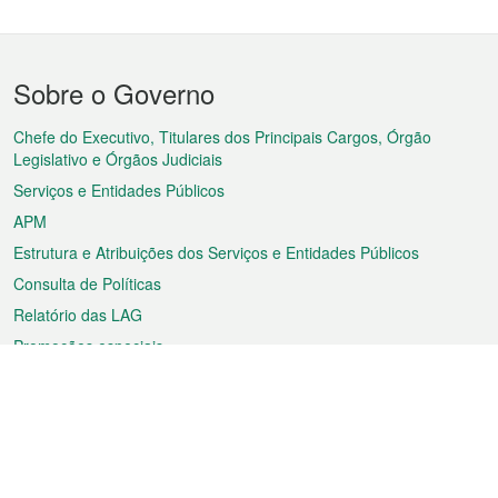
Menu
Sobre o Governo
do
rodapé
Chefe do Executivo, Titulares dos Principais Cargos, Órgão
Legislativo e Órgãos Judiciais
Serviços e Entidades Públicos
APM
Estrutura e Atribuições dos Serviços e Entidades Públicos
Consulta de Políticas
Relatório das LAG
Promoções especiais
Sobre a RAEM
Tempo
Transporte