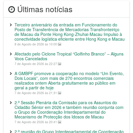
Últimas notícias
Terceiro aniversário da entrada em Funcionamento do
Posto de Transferência de Mercadorias Transfronteiriço
de Macau da Ponte Hong Kong-Zhuhai-Macau Impulso à
conectividade logística eficiente entre Hong Kong e Macau
8 de Agosto de 2026 às 10:00
Afectado pelo Ciclone Tropical “Golfinho Branco” – Alguns
Voos Cancelados
7 de Agosto de 2026 às 22:27
A GMBPF promove a cooperação no modelo “Um Evento,
Dois Locais”, com mais de 270 encontros comerciais
realizados ontem Aberta gratuitamente ao público em
geral a partir de hoje
7 de Agosto de 2026 às 21:31
2.ª Sessão Plenária da Comissão para os Assuntos do
Cidadão Sénior em 2026 e também reunião conjunta com
o Grupo de Coordenação Interdepartamental do
Mecanismo de Protecção dos Idosos de Macau
7 de Agosto de 2026 às 20:41
2.ª reunião do Grupo Interdepartamental de Coordenação