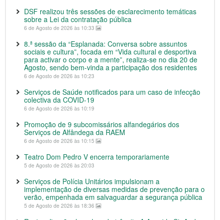
DSF realizou três sessões de esclarecimento temáticas
sobre a Lei da contratação pública
6 de Agosto de 2026 às 10:33
8.ª sessão da “Esplanada: Conversa sobre assuntos
sociais e cultura”, focada em “Vida cultural e desportiva
para activar o corpo e a mente”, realiza-se no dia 20 de
Agosto, sendo bem-vinda a participação dos residentes
6 de Agosto de 2026 às 10:23
Serviços de Saúde notificados para um caso de infecção
colectiva da COVID-19
6 de Agosto de 2026 às 10:19
Promoção de 9 subcomissários alfandegários dos
Serviços de Alfândega da RAEM
6 de Agosto de 2026 às 10:15
Teatro Dom Pedro V encerra temporariamente
5 de Agosto de 2026 às 20:03
Serviços de Polícia Unitários impulsionam a
implementação de diversas medidas de prevenção para o
verão, empenhada em salvaguardar a segurança pública
5 de Agosto de 2026 às 18:36