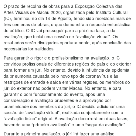
O prazo de recolha de obras para a Exposição Colectiva das
Artes Visuais de Macau 2020, organizada pelo Instituto Cultural
(IC), terminou no dia 14 de Agosto, tendo sido recebidas mais de
três centenas de obras, o que demonstra a resposta entusiástica
do público. O IC vai prosseguir para a próxima fase, a da
avaliação, que inclui uma sessão de “avaliação virtual”. Os
resultados serão divulgados oportunamente, após conclusão das
necessárias formalidades.
Para garantir o rigor e o profissionalismo na avaliação, o IC
convidou profissionais de diferentes regiões do país e do exterior
para formar um júri. No entanto, devido à influência da epidemia
da pneumonia causada pelo novo tipo de coronavírus e às
restrições de entrada e saída em várias regiões, os membros do
júri do exterior não podem visitar Macau. No entanto, e para
garantir o bom funcionamento do evento, após uma
consideração e avaliação prudentes e a aprovação por
unanimidade dos membros do júri, o IC decidiu adicionar uma
sessão de “avaliação virtual”, realizada conjuntamente com a
“avaliação física” original. A avaliação decorrerá em duas fases,
havendo uma “primeira avaliação” e uma “segunda avaliação”.
Durante a primeira avaliação, o júri irá fazer uma análise