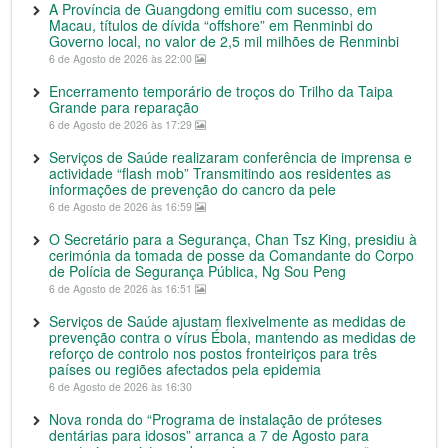
A Província de Guangdong emitiu com sucesso, em
Macau, títulos de dívida “offshore” em Renminbi do
Governo local, no valor de 2,5 mil milhões de Renminbi
6 de Agosto de 2026 às 22:00
Encerramento temporário de troços do Trilho da Taipa
Grande para reparação
6 de Agosto de 2026 às 17:29
Serviços de Saúde realizaram conferência de imprensa e
actividade “flash mob” Transmitindo aos residentes as
informações de prevenção do cancro da pele
6 de Agosto de 2026 às 16:59
O Secretário para a Segurança, Chan Tsz King, presidiu à
cerimónia da tomada de posse da Comandante do Corpo
de Polícia de Segurança Pública, Ng Sou Peng
6 de Agosto de 2026 às 16:51
Serviços de Saúde ajustam flexivelmente as medidas de
prevenção contra o vírus Ébola, mantendo as medidas de
reforço de controlo nos postos fronteiriços para três
países ou regiões afectados pela epidemia
6 de Agosto de 2026 às 16:30
Nova ronda do “Programa de instalação de próteses
dentárias para idosos” arranca a 7 de Agosto para