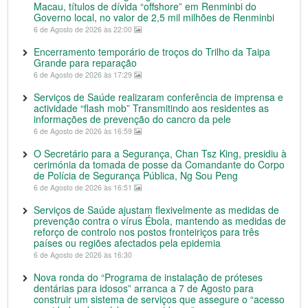
Macau, títulos de dívida “offshore” em Renminbi do
Governo local, no valor de 2,5 mil milhões de Renminbi
6 de Agosto de 2026 às 22:00
Encerramento temporário de troços do Trilho da Taipa
Grande para reparação
6 de Agosto de 2026 às 17:29
Serviços de Saúde realizaram conferência de imprensa e
actividade “flash mob” Transmitindo aos residentes as
informações de prevenção do cancro da pele
6 de Agosto de 2026 às 16:59
O Secretário para a Segurança, Chan Tsz King, presidiu à
cerimónia da tomada de posse da Comandante do Corpo
de Polícia de Segurança Pública, Ng Sou Peng
6 de Agosto de 2026 às 16:51
Serviços de Saúde ajustam flexivelmente as medidas de
prevenção contra o vírus Ébola, mantendo as medidas de
reforço de controlo nos postos fronteiriços para três
países ou regiões afectados pela epidemia
6 de Agosto de 2026 às 16:30
Nova ronda do “Programa de instalação de próteses
dentárias para idosos” arranca a 7 de Agosto para
construir um sistema de serviços que assegure o “acesso