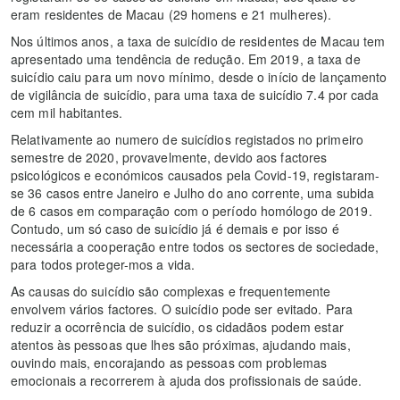
eram residentes de Macau (29 homens e 21 mulheres).
Nos últimos anos, a taxa de suicídio de residentes de Macau tem
apresentado uma tendência de redução. Em 2019, a taxa de
suicídio caiu para um novo mínimo, desde o início de lançamento
de vigilância de suicídio, para uma taxa de suicídio 7.4 por cada
cem mil habitantes.
Relativamente ao numero de suicídios registados no primeiro
semestre de 2020, provavelmente, devido aos factores
psicológicos e económicos causados pela Covid-19, registaram-
se 36 casos entre Janeiro e Julho do ano corrente, uma subida
de 6 casos em comparação com o período homólogo de 2019.
Contudo, um só caso de suicídio já é demais e por isso é
necessária a cooperação entre todos os sectores de sociedade,
para todos proteger-mos a vida.
As causas do suicídio são complexas e frequentemente
envolvem vários factores. O suicídio pode ser evitado. Para
reduzir a ocorrência de suicídio, os cidadãos podem estar
atentos às pessoas que lhes são próximas, ajudando mais,
ouvindo mais, encorajando as pessoas com problemas
emocionais a recorrerem à ajuda dos profissionais de saúde.