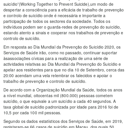
suicídio”(Working Together to Prevent Suicide),um modo de
despertar a consciência para a eficácia de trabalho de prevenção
e controlo de suicídio onde é necessária e importante a
participação de todos os sectores da sociedade. Todos os
indivíduos podem ser o guarda-redes de prevenção do suicídio,
estando atento a sinais e cooperar nos trabalhos de prevenção e
controlo de suicídio.
Em resposta ao Dia Mundial da Prevenção do Suicídio 2020, os
Serviços de Saúde irão, como no passado, continuar suportar
àsassociações cívicas para a realização de uma série de
actividades relativas ao Dia Mundial da Prevenção do Suicídio e
apelar aos residentes para que no dia 10 de Setembro, cerca das
20:00 acendam uma vela relembrar os falecidos e apoiar o
trabalho de prevenção e controlo de suicídio.
De acordo com a Organização Mundial da Saúde, todos os anos
a nível mundial, oitocentas mil (800.000) pessoas cometem
suicídio, o que equivale a um suicídio a cada 40 segundos. A
taxa global de suicídio padronizada por idade para 2016 foi de
10,5 por cada 100 mil pessoas.
Segundo os dados estatísticos dos Serviços de Saúde, em 2019,
registaram-se 66 casos de suicídio em Macau, dos quais 50