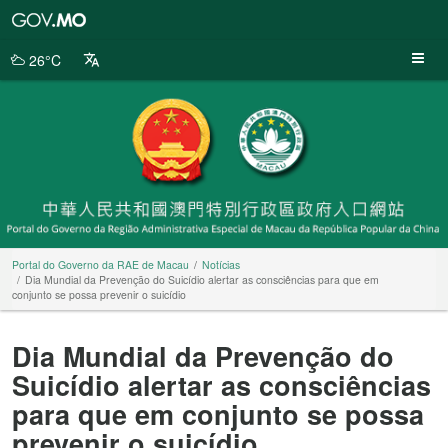
Portal
do
Governo
26°C
da
RAE
de
Macau
Portal do Governo da RAE de Macau
Notícias
Dia Mundial da Prevenção do Suicídio alertar as consciências para que em
conjunto se possa prevenir o suicídio
Dia Mundial da Prevenção do
Suicídio alertar as consciências
para que em conjunto se possa
prevenir o suicídio