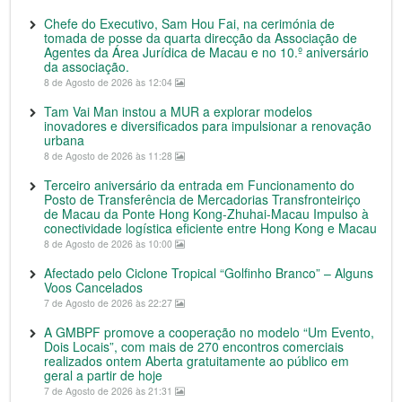
Chefe do Executivo, Sam Hou Fai, na cerimónia de
tomada de posse da quarta direcção da Associação de
Agentes da Área Jurídica de Macau e no 10.º aniversário
da associação.
8 de Agosto de 2026 às 12:04
Tam Vai Man instou a MUR a explorar modelos
inovadores e diversificados para impulsionar a renovação
urbana
8 de Agosto de 2026 às 11:28
Terceiro aniversário da entrada em Funcionamento do
Posto de Transferência de Mercadorias Transfronteiriço
de Macau da Ponte Hong Kong-Zhuhai-Macau Impulso à
conectividade logística eficiente entre Hong Kong e Macau
8 de Agosto de 2026 às 10:00
Afectado pelo Ciclone Tropical “Golfinho Branco” – Alguns
Voos Cancelados
7 de Agosto de 2026 às 22:27
A GMBPF promove a cooperação no modelo “Um Evento,
Dois Locais”, com mais de 270 encontros comerciais
realizados ontem Aberta gratuitamente ao público em
geral a partir de hoje
7 de Agosto de 2026 às 21:31