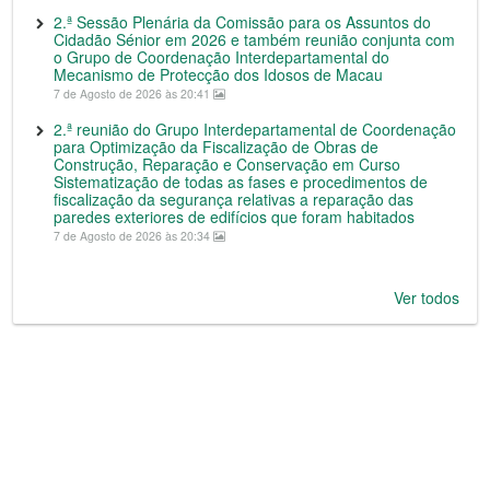
2.ª Sessão Plenária da Comissão para os Assuntos do
Cidadão Sénior em 2026 e também reunião conjunta com
o Grupo de Coordenação Interdepartamental do
Mecanismo de Protecção dos Idosos de Macau
7 de Agosto de 2026 às 20:41
2.ª reunião do Grupo Interdepartamental de Coordenação
para Optimização da Fiscalização de Obras de
Construção, Reparação e Conservação em Curso
Sistematização de todas as fases e procedimentos de
fiscalização da segurança relativas a reparação das
paredes exteriores de edifícios que foram habitados
7 de Agosto de 2026 às 20:34
Ver todos