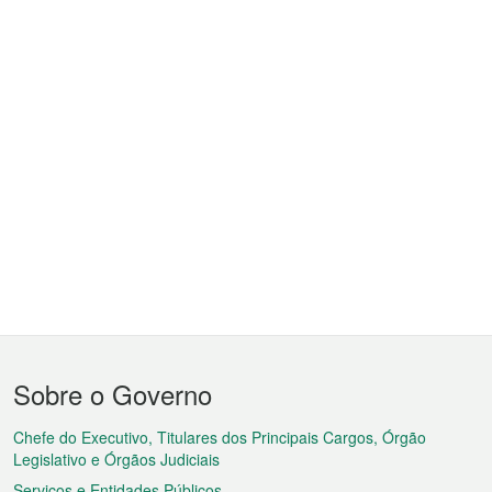
Menu
Sobre o Governo
do
rodapé
Chefe do Executivo, Titulares dos Principais Cargos, Órgão
Legislativo e Órgãos Judiciais
Serviços e Entidades Públicos