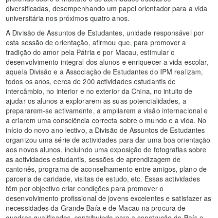
diversificadas, desempenhando um papel orientador para a vida
universitária nos próximos quatro anos.
A Divisão de Assuntos de Estudantes, unidade responsável por
esta sessão de orientação, afirmou que, para promover a
tradição do amor pela Pátria e por Macau, estimular o
desenvolvimento integral dos alunos e enriquecer a vida escolar,
aquela Divisão e a Associação de Estudantes do IPM realizam,
todos os anos, cerca de 200 actividades estudantis de
intercâmbio, no interior e no exterior da China, no intuito de
ajudar os alunos a explorarem as suas potencialidades, a
prepararem-se activamente, a ampliarem a visão internacional e
a criarem uma consciência correcta sobre o mundo e a vida. No
início do novo ano lectivo, a Divisão de Assuntos de Estudantes
organizou uma série de actividades para dar uma boa orientação
aos novos alunos, incluindo uma exposição de fotografias sobre
as actividades estudantis, sessões de aprendizagem de
cantonês, programa de aconselhamento entre amigos, plano de
parceria de caridade, visitas de estudo, etc. Essas actividades
têm por objectivo criar condições para promover o
desenvolvimento profissional de jovens excelentes e satisfazer as
necessidades da Grande Baía e de Macau na procura de
quadros qualificados, contribuindo para a construção do País e