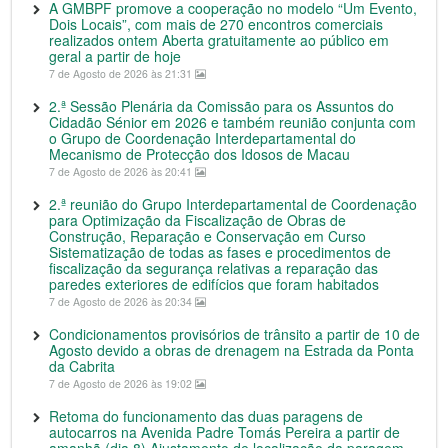
A GMBPF promove a cooperação no modelo “Um Evento,
Dois Locais”, com mais de 270 encontros comerciais
realizados ontem Aberta gratuitamente ao público em
geral a partir de hoje
7 de Agosto de 2026 às 21:31
2.ª Sessão Plenária da Comissão para os Assuntos do
Cidadão Sénior em 2026 e também reunião conjunta com
o Grupo de Coordenação Interdepartamental do
Mecanismo de Protecção dos Idosos de Macau
7 de Agosto de 2026 às 20:41
2.ª reunião do Grupo Interdepartamental de Coordenação
para Optimização da Fiscalização de Obras de
Construção, Reparação e Conservação em Curso
Sistematização de todas as fases e procedimentos de
fiscalização da segurança relativas a reparação das
paredes exteriores de edifícios que foram habitados
7 de Agosto de 2026 às 20:34
Condicionamentos provisórios de trânsito a partir de 10 de
Agosto devido a obras de drenagem na Estrada da Ponta
da Cabrita
7 de Agosto de 2026 às 19:02
Retoma do funcionamento das duas paragens de
autocarros na Avenida Padre Tomás Pereira a partir de