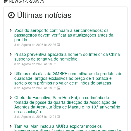
NEWS-1-3-239979
Últimas notícias
Voos do aeroporto continuam a ser cancelados; os
passageiros devem verificar as atualizações antes da
partida
8 de Agosto de 2026 às 22:56
Prisão preventiva aplicada a homem do Interior da China
suspeito de tentativa de homicídio
8 de Agosto de 2026 às 18:32
Últimos dois dias da GMBPF com milhares de produtos de
qualidade, artigos exclusivos ao preço de 1 pataca e
sorteio com prémios no valor de milhões de patacas
8 de Agosto de 2026 às 18:32
Chefe do Executivo, Sam Hou Fai, na cerimónia de
tomada de posse da quarta direcção da Associação de
Agentes da Área Jurídica de Macau e no 10.º aniversário
da associação.
8 de Agosto de 2026 às 12:04
Tam Vai Man instou a MUR a explorar modelos
inovadores e diversificados para impulsionar a renovação