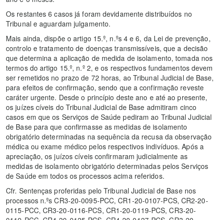
Os restantes 6 casos já foram devidamente distribuídos no
Tribunal e aguardam julgamento.
Mais ainda, dispõe o artigo 15.º, n.ºs 4 e 6, da Lei de prevenção,
controlo e tratamento de doenças transmissíveis, que a decisão
que determina a aplicação de medida de isolamento, tomada nos
termos do artigo 15.º, n.º 2, e os respectivos fundamentos devem
ser remetidos no prazo de 72 horas, ao Tribunal Judicial de Base,
para efeitos de confirmação, sendo que a confirmação reveste
caráter urgente. Desde o princípio deste ano e até ao presente,
os juízes cíveis do Tribunal Judicial de Base admitiram cinco
casos em que os Serviços de Saúde pediram ao Tribunal Judicial
de Base para que confirmasse as medidas de isolamento
obrigatório determinadas na sequência da recusa da observação
médica ou exame médico pelos respectivos indivíduos. Após a
apreciação, os juízos cíveis confirmaram judicialmente as
medidas de isolamento obrigatório determinadas pelos Serviços
de Saúde em todos os processos acima referidos.
Cfr. Sentenças proferidas pelo Tribunal Judicial de Base nos
processos n.ºs CR3-20-0095-PCC, CR1-20-0107-PCS, CR2-20-
0115-PCC, CR3-20-0116-PCS, CR1-20-0119-PCS, CR3-20-