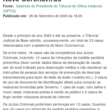
Fonte:
Gabinete do Presidente do Tribunal de Última Instância
(GPTUI)
Publicado em:
28 de Setembro de 2020 às 18:25
Desde o princípio do ano 2020 e até ao presente, o Tribunal
Judicial de Base admitiu, sucessivamente, um total de 23 casos
relacionados com a epidemia do Novo Coronavírus.
De entre todos, 18 casos são da competência dos Juízos
Criminais, incluindo: 12 casos de infracções da medida sanitária
preventiva (fazer contar dados falsos da declaração de saúde,
sair do local indicado para observação médica e não obedecer as
instruções do pessoal dos serviços de prevenção de doenças
transmissíveis para fazer de teste de ácido nucleico etc.), 3 casos
de uso de documento de identificação alheio para comprar as
mascaras fornecidas pelo Governo, 1 caso de sujar, com saliva e
muco nasal, máscaras postas à venda ao público e 2 casos de
fingir vender máscaras através de
internet.
Os Juízos Criminais proferiram sentenças em 12 casos. Quantos
aos (9) casos por infracção da medida sanitária preventiva: 6