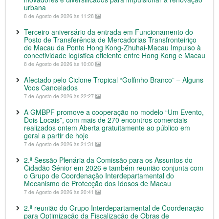
urbana
8 de Agosto de 2026 às 11:28
Terceiro aniversário da entrada em Funcionamento do
Posto de Transferência de Mercadorias Transfronteiriço
de Macau da Ponte Hong Kong-Zhuhai-Macau Impulso à
conectividade logística eficiente entre Hong Kong e Macau
8 de Agosto de 2026 às 10:00
Afectado pelo Ciclone Tropical “Golfinho Branco” – Alguns
Voos Cancelados
7 de Agosto de 2026 às 22:27
A GMBPF promove a cooperação no modelo “Um Evento,
Dois Locais”, com mais de 270 encontros comerciais
realizados ontem Aberta gratuitamente ao público em
geral a partir de hoje
7 de Agosto de 2026 às 21:31
2.ª Sessão Plenária da Comissão para os Assuntos do
Cidadão Sénior em 2026 e também reunião conjunta com
o Grupo de Coordenação Interdepartamental do
Mecanismo de Protecção dos Idosos de Macau
7 de Agosto de 2026 às 20:41
2.ª reunião do Grupo Interdepartamental de Coordenação
para Optimização da Fiscalização de Obras de