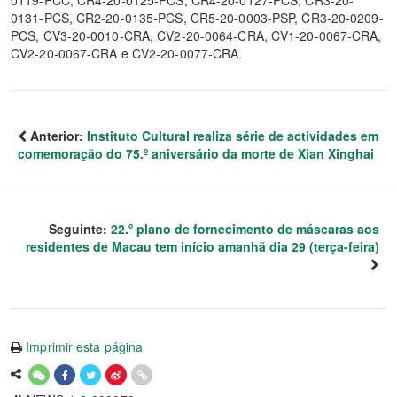
0119-PCC, CR4-20-0125-PCS, CR4-20-0127-PCS, CR3-20-
0131-PCS, CR2-20-0135-PCS, CR5-20-0003-PSP, CR3-20-0209-
PCS, CV3-20-0010-CRA, CV2-20-0064-CRA, CV1-20-0067-CRA,
CV2-20-0067-CRA e CV2-20-0077-CRA.
Anterior:
Instituto Cultural realiza série de actividades em
comemoração do 75.º aniversário da morte de Xian Xinghai
Seguinte:
22.º plano de fornecimento de máscaras aos
residentes de Macau tem início amanhã dia 29 (terça-feira)
Imprimir esta página