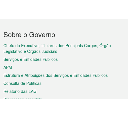
Menu
Sobre o Governo
do
rodapé
Chefe do Executivo, Titulares dos Principais Cargos, Órgão
Legislativo e Órgãos Judiciais
Serviços e Entidades Públicos
APM
Estrutura e Atribuições dos Serviços e Entidades Públicos
Consulta de Políticas
Relatório das LAG
Promoções especiais
Sobre a RAEM
Tempo