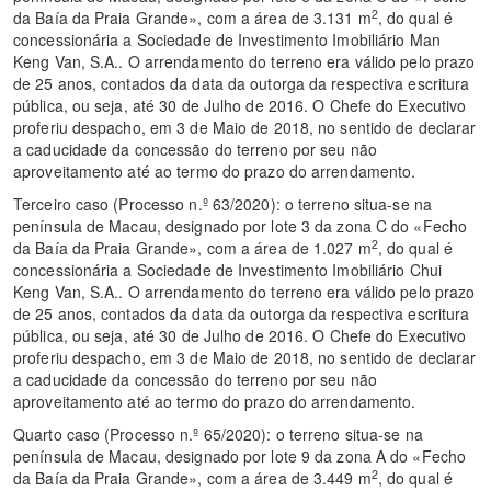
2
da Baía da Praia Grande», com a área de 3.131 m
, do qual é
concessionária a Sociedade de Investimento Imobiliário Man
Keng Van, S.A.. O arrendamento do terreno era válido pelo prazo
de 25 anos, contados da data da outorga da respectiva escritura
pública, ou seja, até 30 de Julho de 2016. O Chefe do Executivo
proferiu despacho, em 3 de Maio de 2018, no sentido de declarar
a caducidade da concessão do terreno por seu não
aproveitamento até ao termo do prazo do arrendamento.
Terceiro caso (Processo n.º 63/2020): o terreno situa-se na
península de Macau, designado por lote 3 da zona C do «Fecho
2
da Baía da Praia Grande», com a área de 1.027 m
, do qual é
concessionária a Sociedade de Investimento Imobiliário Chui
Keng Van, S.A.. O arrendamento do terreno era válido pelo prazo
de 25 anos, contados da data da outorga da respectiva escritura
pública, ou seja, até 30 de Julho de 2016. O Chefe do Executivo
proferiu despacho, em 3 de Maio de 2018, no sentido de declarar
a caducidade da concessão do terreno por seu não
aproveitamento até ao termo do prazo do arrendamento.
Quarto caso (Processo n.º 65/2020): o terreno situa-se na
península de Macau, designado por lote 9 da zona A do «Fecho
2
da Baía da Praia Grande», com a área de 3.449 m
, do qual é