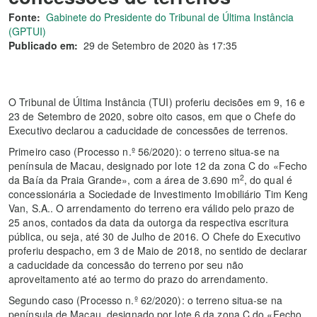
Fonte:
Gabinete do Presidente do Tribunal de Última Instância
(GPTUI)
Publicado em:
29 de Setembro de 2020 às 17:35
O Tribunal de Última Instância (TUI) proferiu decisões em 9, 16 e
23 de Setembro de 2020, sobre oito casos, em que o Chefe do
Executivo declarou a caducidade de concessões de terrenos.
Primeiro caso (Processo n.º 56/2020): o terreno situa-se na
península de Macau, designado por lote 12 da zona C do «Fecho
2
da Baía da Praia Grande», com a área de 3.690 m
, do qual é
concessionária a Sociedade de Investimento Imobiliário Tim Keng
Van, S.A.. O arrendamento do terreno era válido pelo prazo de
25 anos, contados da data da outorga da respectiva escritura
pública, ou seja, até 30 de Julho de 2016. O Chefe do Executivo
proferiu despacho, em 3 de Maio de 2018, no sentido de declarar
a caducidade da concessão do terreno por seu não
aproveitamento até ao termo do prazo do arrendamento.
Segundo caso (Processo n.º 62/2020): o terreno situa-se na
península de Macau, designado por lote 6 da zona C do «Fecho