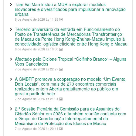
Tam Vai Man instou a MUR a explorar modelos
inovadores e diversificados para impulsionar a renovação
urbana
8 de Agosto de 2026 às 11:28
Terceiro aniversário da entrada em Funcionamento do
Posto de Transferência de Mercadorias Transfronteiriço
de Macau da Ponte Hong Kong-Zhuhai-Macau Impulso à
conectividade logística eficiente entre Hong Kong e Macau
8 de Agosto de 2026 às 10:00
Afectado pelo Ciclone Tropical “Golfinho Branco” – Alguns
Voos Cancelados
7 de Agosto de 2026 às 22:27
A GMBPF promove a cooperação no modelo “Um Evento,
Dois Locais”, com mais de 270 encontros comerciais
realizados ontem Aberta gratuitamente ao público em
geral a partir de hoje
7 de Agosto de 2026 às 21:31
2.ª Sessão Plenária da Comissão para os Assuntos do
Cidadão Sénior em 2026 e também reunião conjunta com
o Grupo de Coordenação Interdepartamental do
Mecanismo de Protecção dos Idosos de Macau
7 de Agosto de 2026 às 20:41