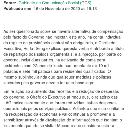
Fonte:
Gabinete de Comunicação Social (GCS)
Publicado em:
16 de Novembro de 2020 às 19:13
Ao ser questionado sobre se haverá alternativa de compensação
pelo facto do Governo não injectar, este ano, na conta individual
do regime de previdência central não obrigatório, o Chefe do
Executivo, Ho Iat Seng explicou queesta verba é atribuída a título
de repartição dos saldos orçamentais, e a injecção, por parte do
governo, inclui duas partes, na activação da conta para
residentes com 22anos de idade num montante de 10 mil
patacas e sete mil patacas para residentes qualificados. O
mesmo sublinhou ainda que quaisquer medidas e políticas
lançadas pelo governo devem ter uma base legal.
Em relação ao aumento das receitas e à redução de despesas
do governo, o Chefe do Executivo afirmou que, o relatório das
LAG indica claramente que foram reduzidas muitas despesas
operacionais pelos serviços públicos. Adiantou que está confiante
na recuperação da economia e vai continuar a promover e a
sensibilizar através da divulgação de informações que isentam o
isolamento quando se visitar Macau o que considera estar a