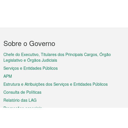
Menu
Sobre o Governo
do
rodapé
Chefe do Executivo, Titulares dos Principais Cargos, Órgão
Legislativo e Órgãos Judiciais
Serviços e Entidades Públicos
APM
Estrutura e Atribuições dos Serviços e Entidades Públicos
Consulta de Políticas
Relatório das LAG
Promoções especiais
Sobre a RAEM