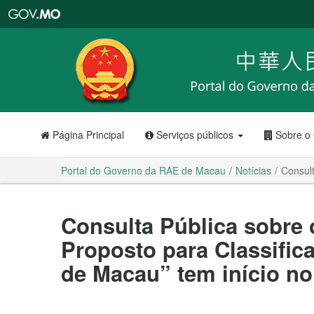
Portal
do
Governo
da
RAE
de
Macau
Página Principal
Serviços públicos
Sobre o
Portal do Governo da RAE de Macau
Notícias
Consult
Consulta Pública sobre 
Proposto para Classific
de Macau” tem início n