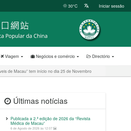
30°C
Iniciar sessão
Viagem
Negócios e comércio
Directório
óveis de Macau” tem início no dia 25 de Novembro
Últimas notícias
Publicada a 2.ª edição de 2026 da “Revista
Médica de Macau”
6 de Agosto de 2026 às 12:07