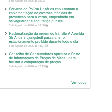
5 de Agosto de 2026 às 20:03
Serviços de Polícia Unitários impulsionam a
implementação de diversas medidas de
prevenção para o verão, empenhada em
salvaguardar a segurança pública
5 de Agosto de 2026 às 18:36
Racionalização da ordem do trânsito A Avenida
Sir Anders Ljungstedt passa a ter o
estacionamento proibido durante todo o dia
5 de Agosto de 2026 às 18:21
Conselho de Consumidores optimiza o Posto
de Informações de Preços de Macau para
facilitar a comparação de preços
5 de Agosto de 2026 às 17:45
Ver todos