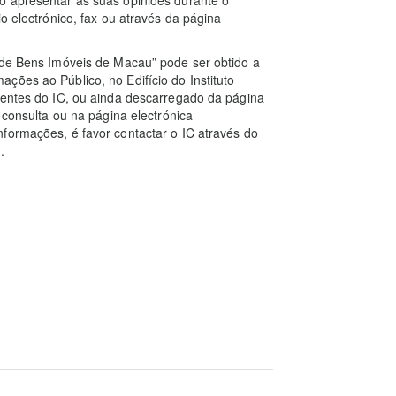
o electrónico, fax ou através da página
 de Bens Imóveis de Macau” pode ser obtido a
ções ao Público, no Edifício do Instituto
dentes do IC, ou ainda descarregado da página
 consulta ou na página electrónica
formações, é favor contactar o IC através do
.