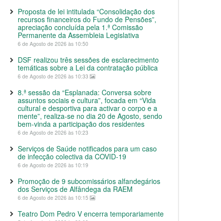
Proposta de lei intitulada “Consolidação dos
recursos financeiros do Fundo de Pensões”,
apreciação concluída pela 1.ª Comissão
Permanente da Assembleia Legislativa
6 de Agosto de 2026 às 10:50
DSF realizou três sessões de esclarecimento
temáticas sobre a Lei da contratação pública
6 de Agosto de 2026 às 10:33
8.ª sessão da “Esplanada: Conversa sobre
assuntos sociais e cultura”, focada em “Vida
cultural e desportiva para activar o corpo e a
mente”, realiza-se no dia 20 de Agosto, sendo
bem-vinda a participação dos residentes
6 de Agosto de 2026 às 10:23
Serviços de Saúde notificados para um caso
de infecção colectiva da COVID-19
6 de Agosto de 2026 às 10:19
Promoção de 9 subcomissários alfandegários
dos Serviços de Alfândega da RAEM
6 de Agosto de 2026 às 10:15
Teatro Dom Pedro V encerra temporariamente