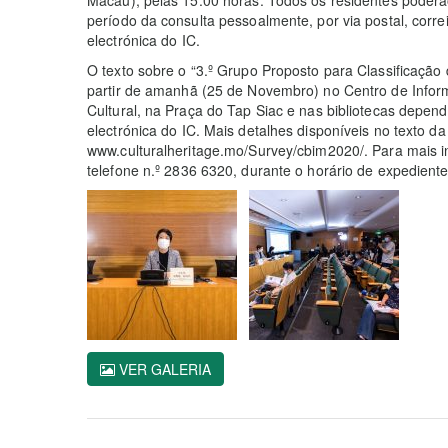
período da consulta pessoalmente, por via postal, correi
electrónica do IC.
O texto sobre o “3.º Grupo Proposto para Classificação
partir de amanhã (25 de Novembro) no Centro de Informa
Cultural, na Praça do Tap Siac e nas bibliotecas depen
electrónica do IC. Mais detalhes disponíveis no texto da
www.culturalheritage.mo/Survey/cbim2020/. Para mais in
telefone n.º 2836 6320, durante o horário de expediente
VER GALERIA