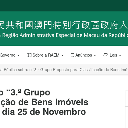
 Governo
Sobre a RAEM
Anúncios
Leis
a Pública sobre o “3.º Grupo Proposto para Classificação de Bens Im
o “3.º Grupo
ação de Bens Imóveis
o dia 25 de Novembro