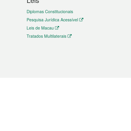
Diplomas Constitucionais
Pesquisa Jurídica Acessível
Leis de Macau
Tratados Multilaterais
elemóvel
s