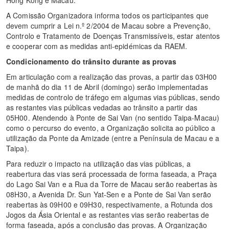
A Comissão Organizadora informa todos os participantes que
devem cumprir a Lei n.º 2/2004 de Macau sobre a Prevenção,
Controlo e Tratamento de Doenças Transmissíveis, estar atentos
e cooperar com as medidas anti-epidémicas da RAEM.
Condicionamento do trânsito durante as provas
Em articulação com a realização das provas, a partir das 03H00
de manhã do dia 11 de Abril (domingo) serão implementadas
medidas de controlo de tráfego em algumas vias públicas, sendo
as restantes vias públicas vedadas ao trânsito a partir das
05H00. Atendendo à Ponte de Sai Van (no sentido Taipa-Macau)
como o percurso do evento, a Organização solicita ao público a
utilização da Ponte da Amizade (entre a Península de Macau e a
Taipa).
Para reduzir o impacto na utilização das vias públicas, a
reabertura das vias será processada de forma faseada, a Praça
do Lago Sai Van e a Rua da Torre de Macau serão reabertas às
08H30, a Avenida Dr. Sun Yat-Sen e a Ponte de Sai Van serão
reabertas às 09H00 e 09H30, respectivamente, a Rotunda dos
Jogos da Ásia Oriental e as restantes vias serão reabertas de
forma faseada, após a conclusão das provas. A Organização