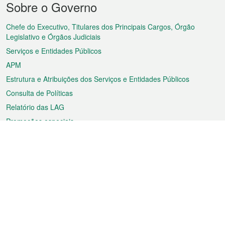
Sobre o Governo
do
rodapé
Chefe do Executivo, Titulares dos Principais Cargos, Órgão
Legislativo e Órgãos Judiciais
Serviços e Entidades Públicos
APM
Estrutura e Atribuições dos Serviços e Entidades Públicos
Consulta de Políticas
Relatório das LAG
Promoções especiais
Sobre a RAEM
Tempo
Transporte
Feriados
Cultura e lazer
Informação de Macau