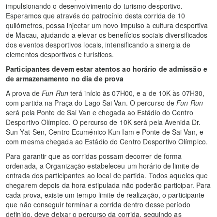
impulsionando o desenvolvimento do turismo desportivo.
Esperamos que através do patrocínio desta corrida de 10
quilómetros, possa injectar um novo impulso à cultura desportiva
de Macau, ajudando a elevar os benefícios sociais diversificados
dos eventos desportivos locais, intensificando a sinergia de
elementos desportivos e turísticos.
Participantes devem estar atentos ao horário de admissão e
de armazenamento no dia de prova
A prova de
Fun Run
terá início às 07H00, e a de 10K às 07H30,
com partida na Praça do Lago Sai Van. O percurso de
Fun Run
será pela Ponte de Sai Van e chegada ao Estádio do Centro
Desportivo Olímpico. O percurso de 10K será pela Avenida Dr.
Sun Yat-Sen, Centro Ecuménico Kun Iam e Ponte de Sai Van, e
com mesma chegada ao Estádio do Centro Desportivo Olímpico.
Para garantir que as corridas possam decorrer de forma
ordenada, a Organização estabeleceu um horário de limite de
entrada dos participantes ao local de partida. Todos aqueles que
chegarem depois da hora estipulada não poderão participar. Para
cada prova, existe um tempo limite de realização, o participante
que não conseguir terminar a corrida dentro desse período
definido, deve deixar o percurso da corrida, seguindo as