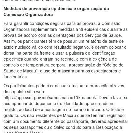
Medidas de prevenção epidémica e organização da
Comissão Organizadora
Para garantir condições seguras para as provas, a Comissão
Organizadora implementará medidas anti-epidémicas durante as
provas de acordo com as orientações dos Serviços de Saúde.
Assim, os participantes têm de possuir um relatório de teste de
ácido nucleico válido com resultado negativo, e devem colocar o
dorsal na parte da frente e usar a pulseira de identificação
epidémica quando entram no recinto, e com a exigência de
controlo de temperatura corporal, apresentação do “Código de
Saúde de Macau”, e uso de máscara para os espectadores e
funcionários.
Os participantes podem continuar efectuar a marcação através
do seguinte sítio web:
https://app.ssm.gov.mo/sandsmacao10krnabook. Devem fazer-se
acompanhar do documento de identidade apresentado no
registo, ao local de amostragem no horário marcado. O teste é
gratuito. Os não-residentes de Macau que se tenham registado
com um documento diferente do passaporte, deverão apresentar
os seus passaportes ou o Salvo-conduto para a Deslocação a
Hong Kong e Macau.