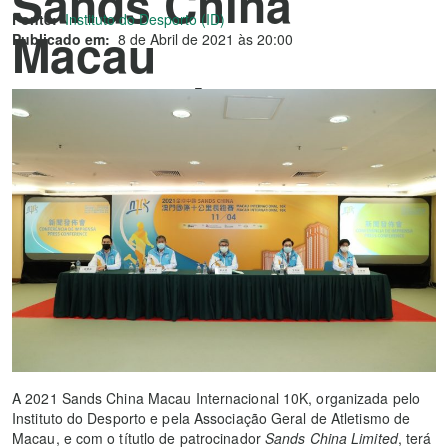
Sands China
Fonte:
Instituto do Desporto (ID)
Macau
Publicado em:
8 de Abril de 2021 às 20:00
Internacional 10K”
A 2021 Sands China Macau Internacional 10K, organizada pelo
Instituto do Desporto e pela Associação Geral de Atletismo de
Macau, e com o títutlo de patrocinador
Sands China Limited
, terá