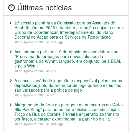
Últimas notícias
2.ª sessão plenária da Comissão para os Assuntos de
Reabilitação em 2026 e também a reunião conjunta com o
Grupo de Coordenação Interdepartamental do Plano
Decenal de Acção para os Serviços de Reabilitação
10 de Agosto de 2026 às 17:48
Aceitam-se a partir de 10 de Agosto as candidaturas ao
“Programa de formação para novos talentos da
gastronomia do Wynn”, lançado, em conjunto, pela DSAL
e pelo Wynn
10 de Agosto de 2026 às 17:20
A concessionária do jogo não é responsável pelos fundos
depositados junto do promotor de jogo quando estes não
são utilizados para a prática do jogo
10 de Agosto de 2026 às 17:00
Alargamento da área da paragem de autocarros do “Auto-
Silo Pak Kong” para aumentar a eficiência de circulação
Troço da Rua do Coronel Ferreira encerrado ao trânsito
por fases, a caráter experimental, a partir do dia 12
10 de Agosto de 2026 às 16:45