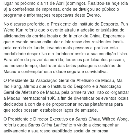
lugar no próximo dia 11 de Abril (domingo). Realizou-se hoje (dia
8) a conferência de imprensa, onde se divulgou ao público o
programa e informações respectivas deste Evento.
No discurso proferido, o Presidente do Instituto do Desporto, Pun
Weng Kun referiu que o evento atraíu a adesão entusiástica de
aficionados da corrida locais e do Interior da China. Esperamos
que o evento possa estimular o interesse dos residentes locais
pela corrida de fundo, levando mais pessoas a praticar esta
modalidade desportiva e a fortalecer assim a sua condição física.
Para além do prazer da corrida, todos os participantes possam,
ao mesmo tempo, desfrutar das belas paisagens costeiras de
Macau e contemplar esta cidade segura e convidativa.
O Presidente da Associação Geral de Atletismo de Macau, Ma
Iao Hang, afirmou que o Instituto do Desporto e a Associação
Geral de Atletismo de Macau, pela primeira vez, irão co-organizar
a Macau Internacional 10K, a fim de diversificar os eventos locais
dedicados à corrida e de proporcionar novas plataformas para
que todos possam estabelecer laços de amizade.
O Presidente e Director Executivo da
Sands China
, Wilfred Wong,
referiu quea
Sands China Limited
tem vindo a desempenhar
activamente a sua responsabilidade social da empresa,