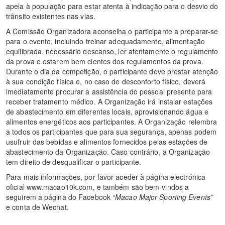
apela à população para estar atenta à indicação para o desvio do
trânsito existentes nas vias.
A Comissão Organizadora aconselha o participante a preparar-se
para o evento, incluindo treinar adequadamente, alimentação
equilibrada, necessário descanso, ler atentamente o regulamento
da prova e estarem bem cientes dos regulamentos da prova.
Durante o dia da competição, o participante deve prestar atenção
à sua condição física e, no caso de desconforto físico, deverá
imediatamente procurar a assistência do pessoal presente para
receber tratamento médico. A Organização irá instalar estações
de abastecimento em diferentes locais, aprovisionando água e
alimentos energéticos aos participantes. A Organização relembra
a todos os participantes que para sua segurança, apenas podem
usufruir das bebidas e alimentos fornecidos pelas estações de
abastecimento da Organização. Caso contrário, a Organização
tem direito de desqualificar o participante.
Para mais informações, por favor aceder à página electrónica
oficial www.macao10k.com, e também são bem-vindos a
seguirem a página do Facebook
“Macao Major Sporting Events”
e conta de Wechat.