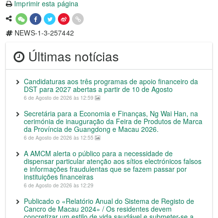
Imprimir esta página
NEWS-1-3-257442
Últimas notícias
Candidaturas aos três programas de apoio financeiro da
DST para 2027 abertas a partir de 10 de Agosto
6 de Agosto de 2026 às 12:59
Secretária para a Economia e Finanças, Ng Wai Han, na
cerimónia de inauguração da Feira de Produtos de Marca
da Província de Guangdong e Macau 2026.
6 de Agosto de 2026 às 12:55
A AMCM alerta o público para a necessidade de
dispensar particular atenção aos sítios electrónicos falsos
e informações fraudulentas que se fazem passar por
instituições financeiras
6 de Agosto de 2026 às 12:29
Publicado o «Relatório Anual do Sistema de Registo de
Cancro de Macau 2024» / Os residentes devem
concretizar um estilo de vida saudável e submeter-se a