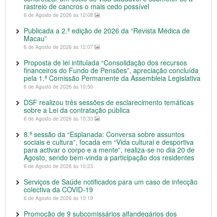
rastreio de cancros o mais cedo possível
6 de Agosto de 2026 às 12:08
Publicada a 2.ª edição de 2026 da “Revista Médica de
Macau”
6 de Agosto de 2026 às 12:07
Proposta de lei intitulada “Consolidação dos recursos
financeiros do Fundo de Pensões”, apreciação concluída
pela 1.ª Comissão Permanente da Assembleia Legislativa
6 de Agosto de 2026 às 10:50
DSF realizou três sessões de esclarecimento temáticas
sobre a Lei da contratação pública
6 de Agosto de 2026 às 10:33
8.ª sessão da “Esplanada: Conversa sobre assuntos
sociais e cultura”, focada em “Vida cultural e desportiva
para activar o corpo e a mente”, realiza-se no dia 20 de
Agosto, sendo bem-vinda a participação dos residentes
6 de Agosto de 2026 às 10:23
Serviços de Saúde notificados para um caso de infecção
colectiva da COVID-19
6 de Agosto de 2026 às 10:19
Promoção de 9 subcomissários alfandegários dos