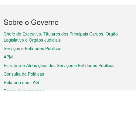
Menu
Sobre o Governo
do
rodapé
Chefe do Executivo, Titulares dos Principais Cargos, Órgão
Legislativo e Órgãos Judiciais
Serviços e Entidades Públicos
APM
Estrutura e Atribuições dos Serviços e Entidades Públicos
Consulta de Políticas
Relatório das LAG
Promoções especiais
Sobre a RAEM
Tempo
Transporte
Feriados