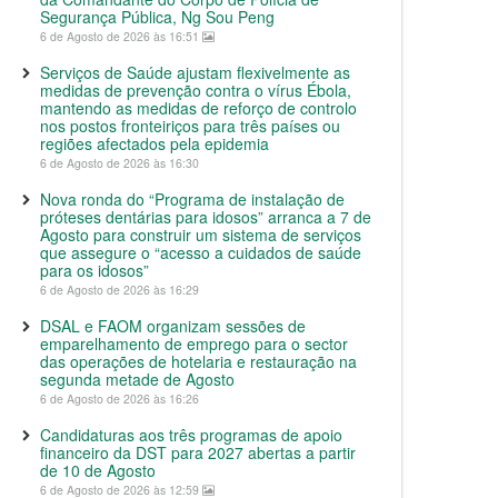
Segurança Pública, Ng Sou Peng
6 de Agosto de 2026 às 16:51
Serviços de Saúde ajustam flexivelmente as
medidas de prevenção contra o vírus Ébola,
mantendo as medidas de reforço de controlo
nos postos fronteiriços para três países ou
regiões afectados pela epidemia
6 de Agosto de 2026 às 16:30
Nova ronda do “Programa de instalação de
próteses dentárias para idosos” arranca a 7 de
Agosto para construir um sistema de serviços
que assegure o “acesso a cuidados de saúde
para os idosos”
6 de Agosto de 2026 às 16:29
DSAL e FAOM organizam sessões de
emparelhamento de emprego para o sector
das operações de hotelaria e restauração na
segunda metade de Agosto
6 de Agosto de 2026 às 16:26
Candidaturas aos três programas de apoio
financeiro da DST para 2027 abertas a partir
de 10 de Agosto
6 de Agosto de 2026 às 12:59