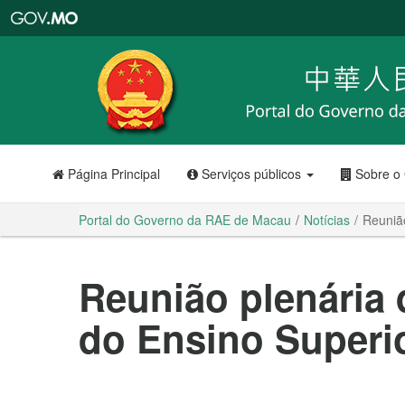
Portal
do
Governo
da
RAE
de
Macau
Página Principal
Serviços públicos
Sobre o
Portal do Governo da RAE de Macau
Notícias
Reuniã
Reunião plenária
do Ensino Superi