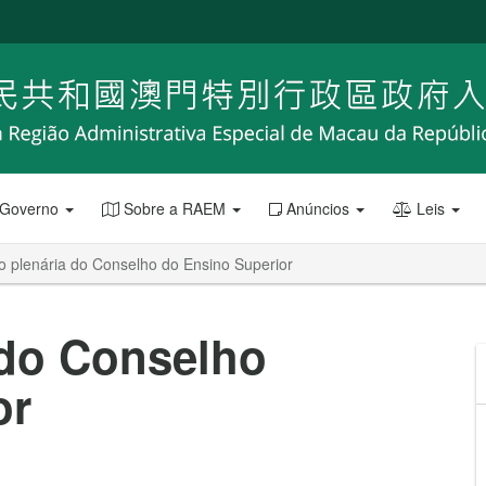
 Governo
Sobre a RAEM
Anúncios
Leis
o plenária do Conselho do Ensino Superior
 do Conselho
or