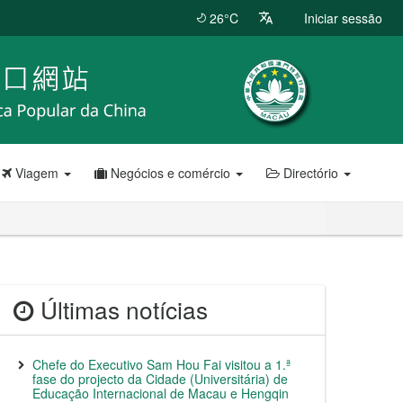
26°C
Iniciar sessão
Viagem
Negócios e comércio
Directório
Últimas notícias
Chefe do Executivo Sam Hou Fai visitou a 1.ª
fase do projecto da Cidade (Universitária) de
Educação Internacional de Macau e Hengqin