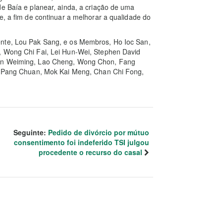
de Baía e planear, ainda, a criação de uma
e, a fim de continuar a melhorar a qualidade do
ente, Lou Pak Sang, e os Membros, Ho Ioc San,
, Wong Chi Fai, Lei Hun-Wei, Stephen David
hen Weiming, Lao Cheng, Wong Chon, Fang
i, Pang Chuan, Mok Kai Meng, Chan Chi Fong,
Seguinte:
Pedido de divórcio por mútuo
consentimento foi indeferido TSI julgou
procedente o recurso do casal