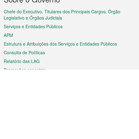
do
rodapé
Chefe do Executivo, Titulares dos Principais Cargos, Órgão
Legislativo e Órgãos Judiciais
Serviços e Entidades Públicos
APM
Estrutura e Atribuições dos Serviços e Entidades Públicos
Consulta de Políticas
Relatório das LAG
Promoções especiais
Sobre a RAEM
Tempo
Transporte
Feriados
Cultura e lazer
Informação de Macau