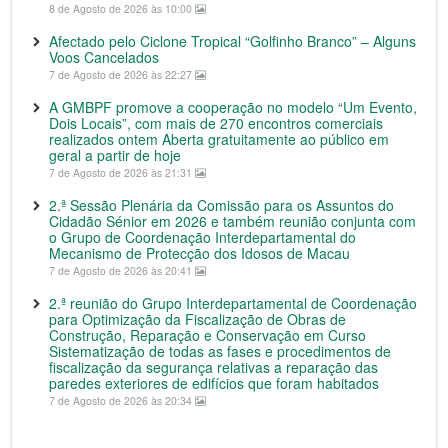
8 de Agosto de 2026 às 10:00
Afectado pelo Ciclone Tropical “Golfinho Branco” – Alguns
Voos Cancelados
7 de Agosto de 2026 às 22:27
A GMBPF promove a cooperação no modelo “Um Evento,
Dois Locais”, com mais de 270 encontros comerciais
realizados ontem Aberta gratuitamente ao público em
geral a partir de hoje
7 de Agosto de 2026 às 21:31
2.ª Sessão Plenária da Comissão para os Assuntos do
Cidadão Sénior em 2026 e também reunião conjunta com
o Grupo de Coordenação Interdepartamental do
Mecanismo de Protecção dos Idosos de Macau
7 de Agosto de 2026 às 20:41
2.ª reunião do Grupo Interdepartamental de Coordenação
para Optimização da Fiscalização de Obras de
Construção, Reparação e Conservação em Curso
Sistematização de todas as fases e procedimentos de
fiscalização da segurança relativas a reparação das
paredes exteriores de edifícios que foram habitados
7 de Agosto de 2026 às 20:34