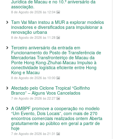
Jurídica de Macau e no 10.º aniversário da
associação.
8 de Agosto de 2026 às 12:04
Tam Vai Man instou a MUR a explorar modelos
inovadores e diversificados para impulsionar a
renovação urbana
8 de Agosto de 2026 às 11:28
Terceiro aniversário da entrada em
Funcionamento do Posto de Transferência de
Mercadorias Transfronteiriço de Macau da
Ponte Hong Kong-Zhuhai-Macau Impulso à
conectividade logística eficiente entre Hong
Kong e Macau
8 de Agosto de 2026 às 10:00
Afectado pelo Ciclone Tropical “Golfinho
Branco” – Alguns Voos Cancelados
7 de Agosto de 2026 às 22:27
A GMBPF promove a cooperação no modelo
“Um Evento, Dois Locais”, com mais de 270
encontros comerciais realizados ontem Aberta
gratuitamente ao público em geral a partir de
hoje
7 de Agosto de 2026 às 21:31