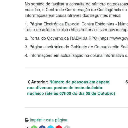
No sentido de facilitar a consulta do número de pesso
nucleico, o Centro de Coordenação de Contingência do 
informações em causa através dos seguintes meios:
1. Página Electrónica Especial Contra Epidemias - Nú
Teste de ácido nucleico (https://eservice.ssm.gov.mo/a
2. Portal do Governo da RAEM da RPC (https://www.gov
3. Página electrónica do Gabinete de Comunicação Soci
4. Informações em actualização na coluna informativa
Anterior:
Número de pessoas em espera
S
nos diversos postos de teste de ácido
nucleico (até às 07h00 do dia 05 de Outubro)
Imprimir esta página