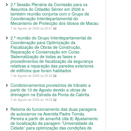
2.ª Sessão Plenária da Comissão para os
Assuntos do Cidadão Sénior em 2026 e
também reunião conjunta com o Grupo de
Coordenação Interdepartamental do
Mecanismo de Protecção dos Idosos de Macau
7 de Agosto de 2026 às 20:41
2.ª reunião do Grupo Interdepartamental de
Coordenação para Optimização da
Fiscalização de Obras de Construção,
Reparação e Conservação em Curso
Sistematização de todas as fases e
procedimentos de fiscalização da segurança
relativas a reparação das paredes exteriores
de edifícios que foram habitados
7 de Agosto de 2026 às 20:34
Condicionamentos provisórios de trânsito a
partir de 10 de Agosto devido a obras de
drenagem na Estrada da Ponta da Cabrita
7 de Agosto de 2026 às 19:02
Retoma do funcionamento das duas paragens
de autocarros na Avenida Padre Tomás
Pereira a partir de amanhã (dia 8) Ajustamento
de localização da paragem “Universidade da
Cidade” para optimização das condições de