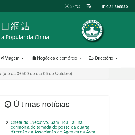
34°C
Iniciar sessão
Viagem
Negócios e comércio
Directório
 (até às 06h00 do dia 05 de Outubro)
Últimas notícias
Chefe do Executivo, Sam Hou Fai, na
cerimónia de tomada de posse da quarta
direcção da Associação de Agentes da Área