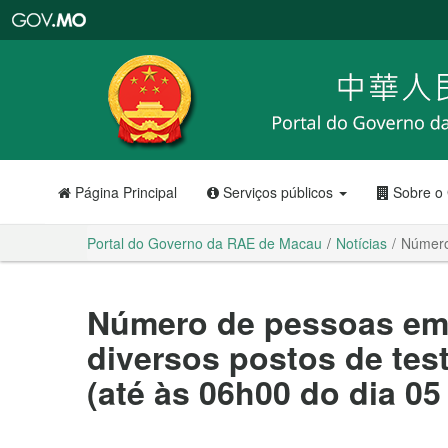
Portal
do
Governo
da
RAE
de
Macau
Página Principal
Serviços públicos
Sobre o
Portal do Governo da RAE de Macau
Notícias
Número 
Número de pessoas em
diversos postos de tes
(até às 06h00 do dia 05