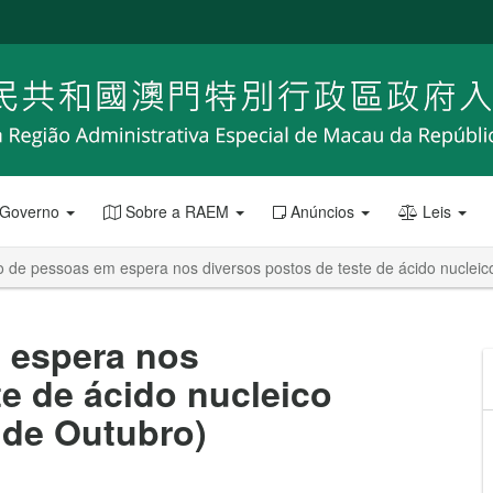
 Governo
Sobre a RAEM
Anúncios
Leis
de pessoas em espera nos diversos postos de teste de ácido nucleico
 espera nos
te de ácido nucleico
 de Outubro)