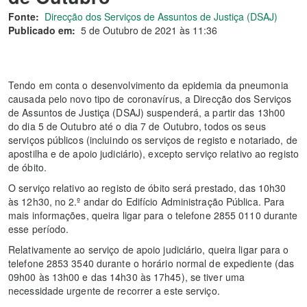
Fonte:
Direcção dos Serviços de Assuntos de Justiça (DSAJ)
Publicado em:
5 de Outubro de 2021 às 11:36
Tendo em conta o desenvolvimento da epidemia da pneumonia
causada pelo novo tipo de coronavírus, a Direcção dos Serviços
de Assuntos de Justiça (DSAJ) suspenderá, a partir das 13h00
do dia 5 de Outubro até o dia 7 de Outubro, todos os seus
serviços públicos (incluindo os serviços de registo e notariado, de
apostilha e de apoio judiciário), excepto serviço relativo ao registo
de óbito.
O serviço relativo ao registo de óbito será prestado, das 10h30
às 12h30, no 2.º andar do Edifício Administração Pública. Para
mais informações, queira ligar para o telefone 2855 0110 durante
esse período.
Relativamente ao serviço de apoio judiciário, queira ligar para o
telefone 2853 3540 durante o horário normal de expediente (das
09h00 às 13h00 e das 14h30 às 17h45), se tiver uma
necessidade urgente de recorrer a este serviço.