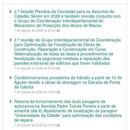
2.ª Sessão Plenária da Comissão para os Assuntos do
Cidadão Sénior em 2026 e também reunião conjunta com
o Grupo de Coordenação Interdepartamental do
Mecanismo de Protecção dos Idosos de Macau
7 de Agosto de 2026 às 20:41
2.ª reunião do Grupo Interdepartamental de Coordenação
para Optimização da Fiscalização de Obras de
Construção, Reparação e Conservação em Curso
Sistematização de todas as fases e procedimentos de
fiscalização da segurança relativas a reparação das
paredes exteriores de edifícios que foram habitados
7 de Agosto de 2026 às 20:34
Condicionamentos provisórios de trânsito a partir de 10 de
Agosto devido a obras de drenagem na Estrada da Ponta
da Cabrita
7 de Agosto de 2026 às 19:02
Retoma do funcionamento das duas paragens de
autocarros na Avenida Padre Tomás Pereira a partir de
amanhã (dia 8) Ajustamento de localização da paragem
“Universidade da Cidade” para optimização das condições
de espera
7 de Agosto de 2026 às 18:47