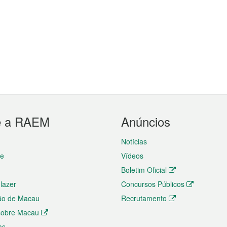
e a RAEM
Anúncios
Notícias
te
Vídeos
Boletim Oficial
 lazer
Concursos Públicos
ão de Macau
Recrutamento
 sobre Macau
as