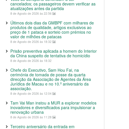
cancelados; os passageiros devem verificar as
atualizações antes da partida
8 de Agosto de 2026 às 22:56
Últimos dois dias da GMBPF com milhares de
produtos de qualidade, artigos exclusivos ao
preço de 1 pataca e sorteio com prémios no
valor de milhões de patacas
8 de Agosto de 2026 às 18:32
Prisão preventiva aplicada a homem do Interior
da China suspeito de tentativa de homicídio
8 de Agosto de 2026 às 18:32
Chefe do Executivo, Sam Hou Fai, na
cerimónia de tomada de posse da quarta
direcção da Associação de Agentes da Área
Jurídica de Macau e no 10.º aniversário da
associação.
8 de Agosto de 2026 às 12:04
Tam Vai Man instou a MUR a explorar modelos
inovadores e diversificados para impulsionar a
renovação urbana
8 de Agosto de 2026 às 11:28
Terceiro aniversário da entrada em