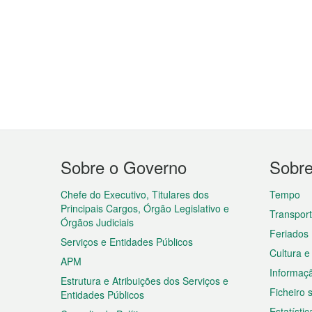
Menu
Sobre o Governo
Sobr
do
rodapé
Chefe do Executivo, Titulares dos
Tempo
Principais Cargos, Órgão Legislativo e
Transpor
Órgãos Judiciais
Feriados
Serviços e Entidades Públicos
Cultura e
APM
Informaç
Estrutura e Atribuições dos Serviços e
Ficheiro
Entidades Públicos
Estatístic