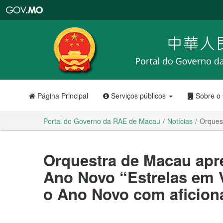
Portal
do
Governo
da
RAE
de
Macau
Página Principal
Serviços públicos
Sobre o
Portal do Governo da RAE de Macau
Notícias
Orques
Orquestra de Macau apr
Ano Novo “Estrelas em V
o Ano Novo com aficion