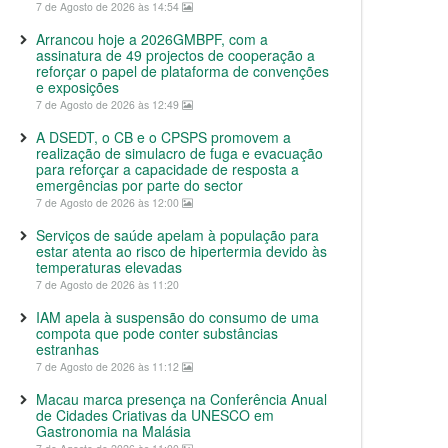
7 de Agosto de 2026 às 14:54
Arrancou hoje a 2026GMBPF, com a
assinatura de 49 projectos de cooperação a
reforçar o papel de plataforma de convenções
e exposições
7 de Agosto de 2026 às 12:49
A DSEDT, o CB e o CPSPS promovem a
realização de simulacro de fuga e evacuação
para reforçar a capacidade de resposta a
emergências por parte do sector
7 de Agosto de 2026 às 12:00
Serviços de saúde apelam à população para
estar atenta ao risco de hipertermia devido às
temperaturas elevadas
7 de Agosto de 2026 às 11:20
IAM apela à suspensão do consumo de uma
compota que pode conter substâncias
estranhas
7 de Agosto de 2026 às 11:12
Macau marca presença na Conferência Anual
de Cidades Criativas da UNESCO em
Gastronomia na Malásia