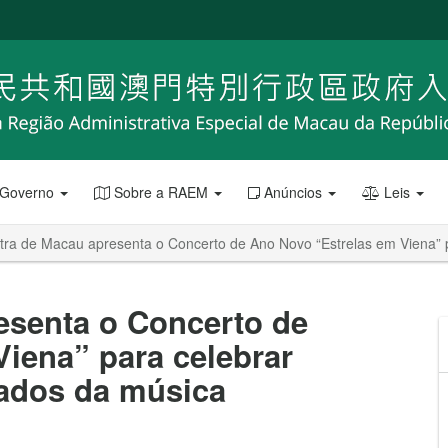
 Governo
Sobre a RAEM
Anúncios
Leis
tra de Macau apresenta o Concerto de Ano Novo “Estrelas em Viena” 
esenta o Concerto de
iena” para celebrar
ados da música