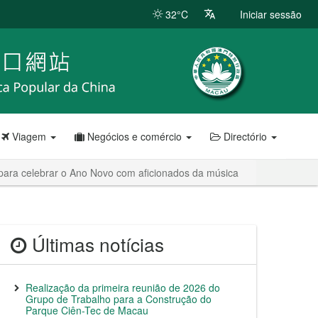
32°C
Iniciar sessão
Viagem
Negócios e comércio
Directório
para celebrar o Ano Novo com aficionados da música
Últimas notícias
Realização da primeira reunião de 2026 do
Grupo de Trabalho para a Construção do
Parque Ciên-Tec de Macau