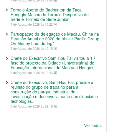
7 de Agosto de 2026 às 11:00
Torneio Aberto de Badminton da Taça
Hengqin-Macau de Torneio Desportivo de
Série e Torneio de Série Junior
7 de Agosto de 2026 às 10:22
Participação da delegação de Macau, China na
Reunião Anual de 2026 do “Asia / Pacific Group
On Money Laundering”
7 de Agosto de 2026 às 10:15
Chefe do Executivo Sam Hou Fai visitou a 1.ª
fase do projecto da Cidade (Universitária) de
Educação Internacional de Macau e Hengqin
6 de Agosto de 2026 às 22:43
Chefe do Executivo, Sam Hou Fai, preside a
reunião do grupo de trabalho para a
construção do parque industrial de
investigação e desenvolvimento das ciências e
tecnologias.
6 de Agosto de 2026 às 22:16
Ver todos