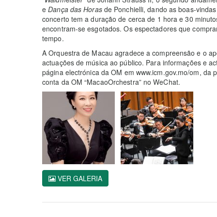
e
Dança das Horas
de Ponchielli, dando as boas-vindas
concerto tem a duração de cerca de 1 hora e 30 minutos
encontram-se esgotados. Os espectadores que comprar
tempo.
A Orquestra de Macau agradece a compreensão e o apoi
actuações de música ao público. Para informações e actu
página electrónica da OM em www.icm.gov.mo/om, da p
conta da OM “MacaoOrchestra” no WeChat.
VER GALERIA