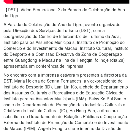
【DST】Vídeo Promocional 2 da Parada de Celebração do Ano
do Tigre
A Parada de Celebração do Ano do Tigre, evento organizado
pela Direcção dos Serviços de Turismo (DST), com a
coorganização do Centro de Intercâmbio de Turismo da Ásia,
Instituto para os Assuntos Municipais, Instituto de Promoção do
Comércio e do Investimento de Macau, Instituto Cultural, Instituto
do Desporto e a Comissão Executiva da Zona de Cooperação
entre Guangdong e Macau na Ilha de Hengqin, foi hoje (dia 28)
apresentada em conferência de imprensa.
No encontro com a imprensa estiveram presentes a directora da
DST, Maria Helena de Senna Fernandes, a vice-presidente do
Instituto do Desporto (ID), Lam Lin Kio, a chefe do Departamento
dos Assuntos Culturais e Recreativos e de Educação Cívica do
Instituto para os Assuntos Municipais (IAM), Patsy Ko Pui San, o
chefe do Departamento de Promoção das Indústrias Culturais e
Criativas do Instituto Cultural (IC), Ho Hong Pan, a directora
substituta do Departamento de Relações Públicas e Cooperação
Externa do Instituto de Promoção do Comércio e do Investimento
de Macau (IPIM), Angela Fong, o chefe interino da Divisão de