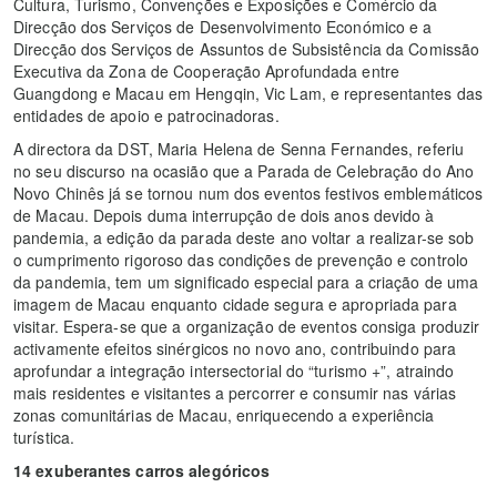
Cultura, Turismo, Convenções e Exposições e Comércio da
Direcção dos Serviços de Desenvolvimento Económico e a
Direcção dos Serviços de Assuntos de Subsistência da Comissão
Executiva da Zona de Cooperação Aprofundada entre
Guangdong e Macau em Hengqin, Vic Lam, e representantes das
entidades de apoio e patrocinadoras.
A directora da DST, Maria Helena de Senna Fernandes, referiu
no seu discurso na ocasião que a Parada de Celebração do Ano
Novo Chinês já se tornou num dos eventos festivos emblemáticos
de Macau. Depois duma interrupção de dois anos devido à
pandemia, a edição da parada deste ano voltar a realizar-se sob
o cumprimento rigoroso das condições de prevenção e controlo
da pandemia, tem um significado especial para a criação de uma
imagem de Macau enquanto cidade segura e apropriada para
visitar. Espera-se que a organização de eventos consiga produzir
activamente efeitos sinérgicos no novo ano, contribuindo para
aprofundar a integração intersectorial do “turismo +”, atraindo
mais residentes e visitantes a percorrer e consumir nas várias
zonas comunitárias de Macau, enriquecendo a experiência
turística.
14 exuberantes carros alegóricos