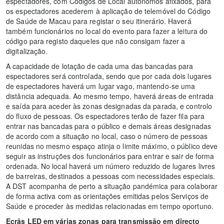
espectadores, com Códigos de Local autónomos afixados, para
os espectadores acederem à aplicação de telemóvel do Código
de Saúde de Macau para registar o seu itinerário. Haverá
também funcionários no local do evento para fazer a leitura do
código para registo daqueles que não consigam fazer a
digitalização.
A capacidade de lotação de cada uma das bancadas para
espectadores será controlada, sendo que por cada dois lugares
de espectadores haverá um lugar vago, mantendo-se uma
distância adequada. Ao mesmo tempo, haverá áreas de entrada
e saída para aceder às zonas designadas da parada, e controlo
do fluxo de pessoas. Os espectadores terão de fazer fila para
entrar nas bancadas para o público e demais áreas designadas
de acordo com a situação no local, caso o número de pessoas
reunidas no mesmo espaço atinja o limite máximo, o público deve
seguir as instruções dos funcionários para entrar e sair de forma
ordenada. No local haverá um número reduzido de lugares livres
de barreiras, destinados a pessoas com necessidades especiais.
A DST acompanha de perto a situação pandémica para colaborar
de forma activa com as orientações emitidas pelos Serviços de
Saúde e proceder às medidas relacionadas em tempo oportuno.
Ecrãs LED em várias zonas para transmissão em directo