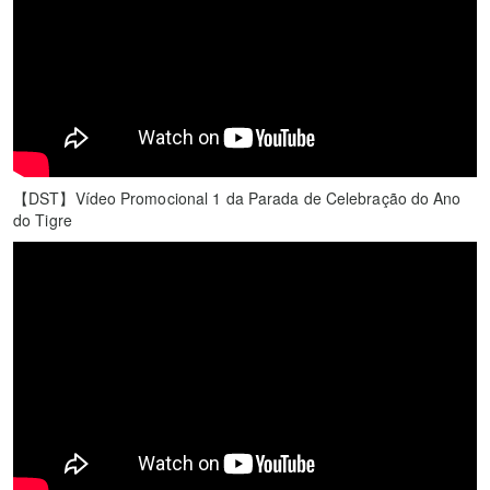
【DST】Vídeo Promocional 1 da Parada de Celebração do Ano
do Tigre