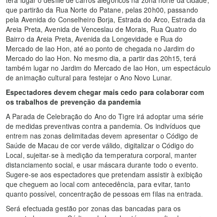
que partirão da Rua Norte do Patane, pelas 20h00, passando
pela Avenida do Conselheiro Borja, Estrada do Arco, Estrada da
Areia Preta, Avenida de Venceslau de Morais, Rua Quatro do
Bairro da Areia Preta, Avenida da Longevidade e Rua do
Mercado de Iao Hon, até ao ponto de chegada no Jardim do
Mercado do Iao Hon. No mesmo dia, a partir das 20h15, terá
também lugar no Jardim do Mercado de Iao Hon, um espectáculo
de animação cultural para festejar o Ano Novo Lunar.
Espectadores devem chegar mais cedo para colaborar com
os trabalhos de prevenção da pandemia
A Parada de Celebração do Ano do Tigre irá adoptar uma série
de medidas preventivas contra a pandemia. Os indivíduos que
entrem nas zonas delimitadas devem apresentar o Código de
Saúde de Macau de cor verde válido, digitalizar o Código do
Local, sujeitar-se à medição da temperatura corporal, manter
distanciamento social, e usar máscara durante todo o evento.
Sugere-se aos espectadores que pretendam assistir à exibição
que cheguem ao local com antecedência, para evitar, tanto
quanto possível, concentração de pessoas em filas na entrada.
Será efectuada gestão por zonas das bancadas para os