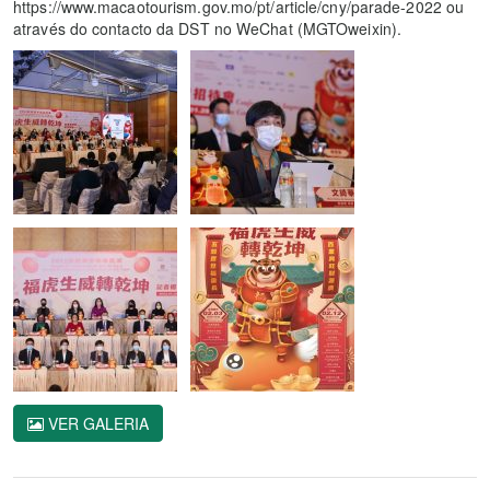
https://www.macaotourism.gov.mo/pt/article/cny/parade-2022 ou
através do contacto da DST no WeChat (MGTOweixin).
VER GALERIA