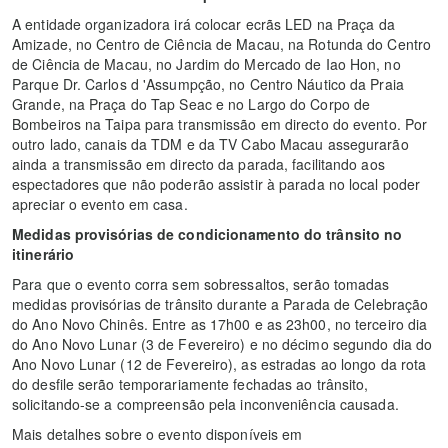
A entidade organizadora irá colocar ecrãs LED na Praça da
Amizade, no Centro de Ciência de Macau, na Rotunda do Centro
de Ciência de Macau, no Jardim do Mercado de Iao Hon, no
Parque Dr. Carlos d 'Assumpção, no Centro Náutico da Praia
Grande, na Praça do Tap Seac e no Largo do Corpo de
Bombeiros na Taipa para transmissão em directo do evento. Por
outro lado, canais da TDM e da TV Cabo Macau assegurarão
ainda a transmissão em directo da parada, facilitando aos
espectadores que não poderão assistir à parada no local poder
apreciar o evento em casa.
Medidas provisórias de condicionamento do trânsito no
itinerário
Para que o evento corra sem sobressaltos, serão tomadas
medidas provisórias de trânsito durante a Parada de Celebração
do Ano Novo Chinês. Entre as 17h00 e as 23h00, no terceiro dia
do Ano Novo Lunar (3 de Fevereiro) e no décimo segundo dia do
Ano Novo Lunar (12 de Fevereiro), as estradas ao longo da rota
do desfile serão temporariamente fechadas ao trânsito,
solicitando-se a compreensão pela inconveniência causada.
Mais detalhes sobre o evento disponíveis em