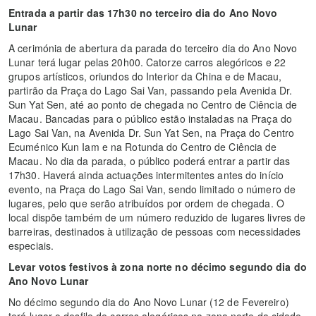
Entrada a partir das 17h30 no terceiro dia do Ano Novo
Lunar
A cerimónia de abertura da parada do terceiro dia do Ano Novo
Lunar terá lugar pelas 20h00. Catorze carros alegóricos e 22
grupos artísticos, oriundos do Interior da China e de Macau,
partirão da Praça do Lago Sai Van, passando pela Avenida Dr.
Sun Yat Sen, até ao ponto de chegada no Centro de Ciência de
Macau. Bancadas para o público estão instaladas na Praça do
Lago Sai Van, na Avenida Dr. Sun Yat Sen, na Praça do Centro
Ecuménico Kun Iam e na Rotunda do Centro de Ciência de
Macau. No dia da parada, o público poderá entrar a partir das
17h30. Haverá ainda actuações intermitentes antes do início
evento, na Praça do Lago Sai Van, sendo limitado o número de
lugares, pelo que serão atribuídos por ordem de chegada. O
local dispõe também de um número reduzido de lugares livres de
barreiras, destinados à utilização de pessoas com necessidades
especiais.
Levar votos festivos à zona norte no décimo segundo dia do
Ano Novo Lunar
No décimo segundo dia do Ano Novo Lunar (12 de Fevereiro)
terá lugar o desfile de carros alegóricos na zona norte da cidade,