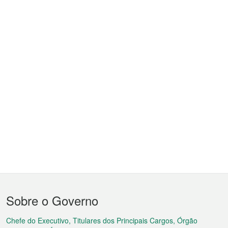
Menu
Sobre o Governo
do
rodapé
Chefe do Executivo, Titulares dos Principais Cargos, Órgão