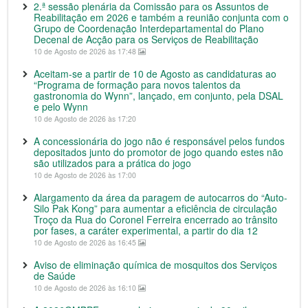
2.ª sessão plenária da Comissão para os Assuntos de
Reabilitação em 2026 e também a reunião conjunta com o
Grupo de Coordenação Interdepartamental do Plano
Decenal de Acção para os Serviços de Reabilitação
10 de Agosto de 2026 às 17:48
Aceitam-se a partir de 10 de Agosto as candidaturas ao
“Programa de formação para novos talentos da
gastronomia do Wynn”, lançado, em conjunto, pela DSAL
e pelo Wynn
10 de Agosto de 2026 às 17:20
A concessionária do jogo não é responsável pelos fundos
depositados junto do promotor de jogo quando estes não
são utilizados para a prática do jogo
10 de Agosto de 2026 às 17:00
Alargamento da área da paragem de autocarros do “Auto-
Silo Pak Kong” para aumentar a eficiência de circulação
Troço da Rua do Coronel Ferreira encerrado ao trânsito
por fases, a caráter experimental, a partir do dia 12
10 de Agosto de 2026 às 16:45
Aviso de eliminação química de mosquitos dos Serviços
de Saúde
10 de Agosto de 2026 às 16:10