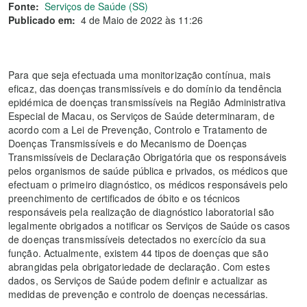
Fonte:
Serviços de Saúde (SS)
Publicado em:
4 de Maio de 2022 às 11:26
Para que seja efectuada uma monitorização contínua, mais
eficaz, das doenças transmissíveis e do domínio da tendência
epidémica de doenças transmissíveis na Região Administrativa
Especial de Macau, os Serviços de Saúde determinaram, de
acordo com a Lei de Prevenção, Controlo e Tratamento de
Doenças Transmissíveis e do Mecanismo de Doenças
Transmissíveis de Declaração Obrigatória que os responsáveis
pelos organismos de saúde pública e privados, os médicos que
efectuam o primeiro diagnóstico, os médicos responsáveis pelo
preenchimento de certificados de óbito e os técnicos
responsáveis pela realização de diagnóstico laboratorial são
legalmente obrigados a notificar os Serviços de Saúde os casos
de doenças transmissíveis detectados no exercício da sua
função. Actualmente, existem 44 tipos de doenças que são
abrangidas pela obrigatoriedade de declaração. Com estes
dados, os Serviços de Saúde podem definir e actualizar as
medidas de prevenção e controlo de doenças necessárias.