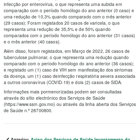
infecção por enterovírus, o que representa uma subida em
comparação com o período homólogo do ano anterior (0 caso) e
uma redução de 10,3% quando comparado com o mês anterior
(29 casos); Foram registados 20 casos de varicela, o que
representa uma redução de 35,5% e de 50% quando
comparados com o período homólogo do ano anterior (31 casos)
e o mês anterior (40 casos).
Além disso, foram registados, em Março de 2022, 26 casos de
tuberculose pulmonar, o que representa uma redução quando
comparado com o período homólogo do ano anterior (36 casos);
e registado um (1) caso de VIH sem manifestação dos sintomas
da doença, um (1) caso deinfecção respiratória severa associada
a outros coronavírus (COVID-19) e dois (2) casos de SIDA.
Informações mais pormenorizadas podem ser consultadas
através do sítio electrónico dos Serviços de Saúde
(https://www.ssm.gov.mo) ou através da linha aberta dos Serviços
de Saúde n.º 28700800.
Anterior:
Aviso dos Serviços de Saúde levantamento do