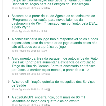
Grupo de Coordenação Interdepartamental do Plano
Decenal de Acção para os Serviços de Reabilitação
10 de Agosto de 2026 às 17:48
Aceitam-se a partir de 10 de Agosto as candidaturas ao
“Programa de formação para novos talentos da
gastronomia do Wynn”, lançado, em conjunto, pela DSAL
e pelo Wynn
10 de Agosto de 2026 às 17:20
A concessionária do jogo não é responsável pelos fundos
depositados junto do promotor de jogo quando estes não
são utilizados para a prática do jogo
10 de Agosto de 2026 às 17:00
Alargamento da área da paragem de autocarros do “Auto-
Silo Pak Kong” para aumentar a eficiência de circulação
Troço da Rua do Coronel Ferreira encerrado ao trânsito
por fases, a caráter experimental, a partir do dia 12
10 de Agosto de 2026 às 16:45
Aviso de eliminação química de mosquitos dos Serviços
de Saúde
10 de Agosto de 2026 às 16:10
A 2026GMBPF encerra hoje, com mais de 90 mil
visitantes ao longo dos quatro dias de evento
10 de Agosto de 2026 às 14:48