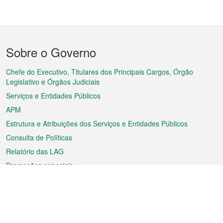
Menu
Sobre o Governo
do
rodapé
Chefe do Executivo, Titulares dos Principais Cargos, Órgão
Legislativo e Órgãos Judiciais
Serviços e Entidades Públicos
APM
Estrutura e Atribuições dos Serviços e Entidades Públicos
Consulta de Políticas
Relatório das LAG
Promoções especiais
Sobre a RAEM
Tempo