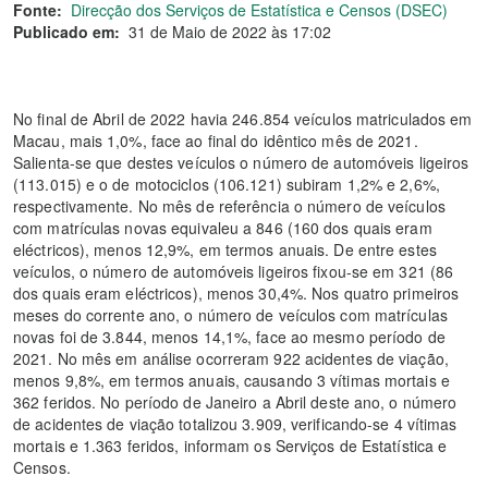
Fonte:
Direcção dos Serviços de Estatística e Censos (DSEC)
Publicado em:
31 de Maio de 2022 às 17:02
No final de Abril de 2022 havia 246.854 veículos matriculados em
Macau, mais 1,0%, face ao final do idêntico mês de 2021.
Salienta-se que destes veículos o número de automóveis ligeiros
(113.015) e o de motociclos (106.121) subiram 1,2% e 2,6%,
respectivamente. No mês de referência o número de veículos
com matrículas novas equivaleu a 846 (160 dos quais eram
eléctricos), menos 12,9%, em termos anuais. De entre estes
veículos, o número de automóveis ligeiros fixou-se em 321 (86
dos quais eram eléctricos), menos 30,4%. Nos quatro primeiros
meses do corrente ano, o número de veículos com matrículas
novas foi de 3.844, menos 14,1%, face ao mesmo período de
2021. No mês em análise ocorreram 922 acidentes de viação,
menos 9,8%, em termos anuais, causando 3 vítimas mortais e
362 feridos. No período de Janeiro a Abril deste ano, o número
de acidentes de viação totalizou 3.909, verificando-se 4 vítimas
mortais e 1.363 feridos, informam os Serviços de Estatística e
Censos.