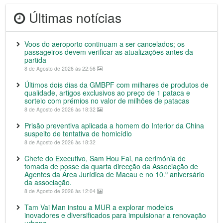
Últimas notícias
Voos do aeroporto continuam a ser cancelados; os
passageiros devem verificar as atualizações antes da
partida
8 de Agosto de 2026 às 22:56
Últimos dois dias da GMBPF com milhares de produtos de
qualidade, artigos exclusivos ao preço de 1 pataca e
sorteio com prémios no valor de milhões de patacas
8 de Agosto de 2026 às 18:32
Prisão preventiva aplicada a homem do Interior da China
suspeito de tentativa de homicídio
8 de Agosto de 2026 às 18:32
Chefe do Executivo, Sam Hou Fai, na cerimónia de
tomada de posse da quarta direcção da Associação de
Agentes da Área Jurídica de Macau e no 10.º aniversário
da associação.
8 de Agosto de 2026 às 12:04
Tam Vai Man instou a MUR a explorar modelos
inovadores e diversificados para impulsionar a renovação