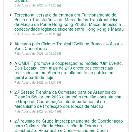
urbana
8 de Agosto de 2026 às 11:28
Terceiro aniversário da entrada em Funcionamento do
Posto de Transferência de Mercadorias Transfronteiriço
de Macau da Ponte Hong Kong-Zhuhai-Macau Impulso à
conectividade logística eficiente entre Hong Kong e Macau
8 de Agosto de 2026 às 10:00
Afectado pelo Ciclone Tropical “Golfinho Branco” – Alguns
Voos Cancelados
7 de Agosto de 2026 às 22:27
A GMBPF promove a cooperação no modelo “Um Evento,
Dois Locais”, com mais de 270 encontros comerciais
realizados ontem Aberta gratuitamente ao público em
geral a partir de hoje
7 de Agosto de 2026 às 21:31
2.ª Sessão Plenária da Comissão para os Assuntos do
Cidadão Sénior em 2026 e também reunião conjunta com
o Grupo de Coordenação Interdepartamental do
Mecanismo de Protecção dos Idosos de Macau
7 de Agosto de 2026 às 20:41
2.ª reunião do Grupo Interdepartamental de Coordenação
para Optimização da Fiscalização de Obras de
Construção, Reparação e Conservação em Curso