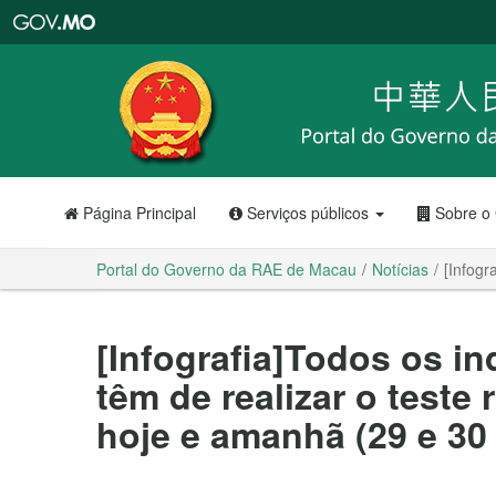
Portal
do
Governo
da
RAE
de
Macau
Página Principal
Serviços públicos
Sobre o
Portal do Governo da RAE de Macau
Notícias
[Infogr
[Infografia]Todos os i
têm de realizar o teste 
hoje e amanhã (29 e 30