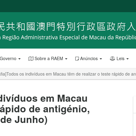
 Governo
Sobre a RAEM
Anúncios
Leis
afia]Todos os indivíduos em Macau têm de realizar o teste rápido de a
ndivíduos em Macau
rápido de antigénio,
 de Junho)