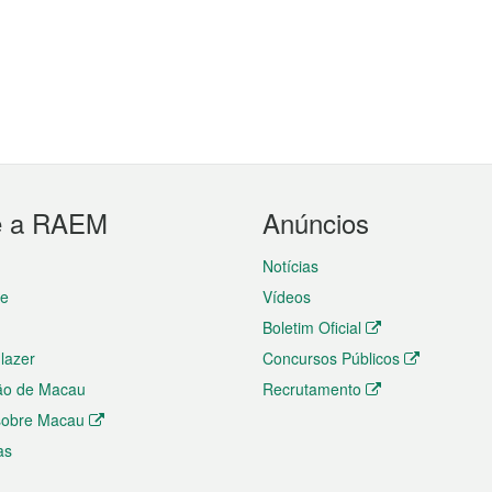
e a RAEM
Anúncios
Notícias
te
Vídeos
Boletim Oficial
 lazer
Concursos Públicos
ão de Macau
Recrutamento
 sobre Macau
as