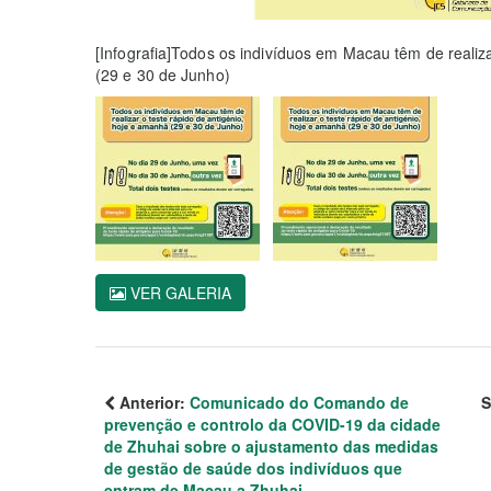
[Infografia]Todos os indivíduos em Macau têm de realiz
(29 e 30 de Junho)
VER GALERIA
Anterior:
Comunicado do Comando de
S
prevenção e controlo da COVID-19 da cidade
de Zhuhai sobre o ajustamento das medidas
de gestão de saúde dos indivíduos que
entram de Macau a Zhuhai