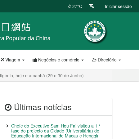
27°C
Iniciar sessão
Viagem
Negócios e comércio
Directório
ntigénio, hoje e amanhã (29 e 30 de Junho)
Últimas notícias
Chefe do Executivo Sam Hou Fai visitou a 1.ª
fase do projecto da Cidade (Universitária) de
Educação Internacional de Macau e Hengqin