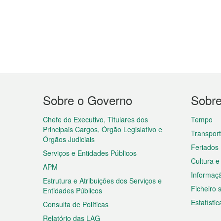
Menu
Sobre o Governo
Sobr
do
rodapé
Chefe do Executivo, Titulares dos
Tempo
Principais Cargos, Órgão Legislativo e
Transpor
Órgãos Judiciais
Feriados
Serviços e Entidades Públicos
Cultura e
APM
Informaç
Estrutura e Atribuições dos Serviços e
Ficheiro
Entidades Públicos
Estatístic
Consulta de Políticas
Relatório das LAG