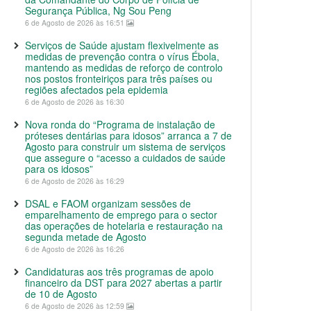
Segurança Pública, Ng Sou Peng
6 de Agosto de 2026 às 16:51
Serviços de Saúde ajustam flexivelmente as
medidas de prevenção contra o vírus Ébola,
mantendo as medidas de reforço de controlo
nos postos fronteiriços para três países ou
regiões afectados pela epidemia
6 de Agosto de 2026 às 16:30
Nova ronda do “Programa de instalação de
próteses dentárias para idosos” arranca a 7 de
Agosto para construir um sistema de serviços
que assegure o “acesso a cuidados de saúde
para os idosos”
6 de Agosto de 2026 às 16:29
DSAL e FAOM organizam sessões de
emparelhamento de emprego para o sector
das operações de hotelaria e restauração na
segunda metade de Agosto
6 de Agosto de 2026 às 16:26
Candidaturas aos três programas de apoio
financeiro da DST para 2027 abertas a partir
de 10 de Agosto
6 de Agosto de 2026 às 12:59