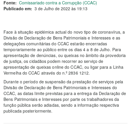
Fonte:
Comissariado contra a Corrupção (CCAC)
Publicado em:
3 de Julho de 2022 às 19:13
Face à situação epidémica actual do novo tipo de coronavírus, a
Divisão de Declaração de Bens Patrimoniais e Interesses e as
delegações comunitárias do CCAC estarão encerradas
temporariamente ao público entre os dias 4 a 8 de Julho. Para
apresentação de denúncias, ou queixas no âmbito da provedoria
de justiça, os cidadãos podem recorrer ao serviço de
apresentação de queixas online do CCAC, ou ligar para a Linha
Vermelha do CCAC através do n.º 2836 1212.
Durante o período de suspensão da prestação de serviços pela
Divisão de Declaração de Bens Patrimoniais e Interesses do
CCAC, as datas limite previstas para a entrega da Declaração de
Bens Patrimoniais e Interesses por parte os trabalhadores da
função pública serão adiadas, sendo a informação respectiva
publicada posteriormente.