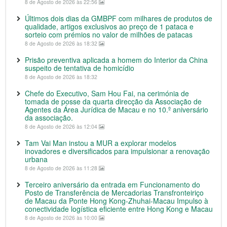
8 de Agosto de 2026 às 22:56
Últimos dois dias da GMBPF com milhares de produtos de
qualidade, artigos exclusivos ao preço de 1 pataca e
sorteio com prémios no valor de milhões de patacas
8 de Agosto de 2026 às 18:32
Prisão preventiva aplicada a homem do Interior da China
suspeito de tentativa de homicídio
8 de Agosto de 2026 às 18:32
Chefe do Executivo, Sam Hou Fai, na cerimónia de
tomada de posse da quarta direcção da Associação de
Agentes da Área Jurídica de Macau e no 10.º aniversário
da associação.
8 de Agosto de 2026 às 12:04
Tam Vai Man instou a MUR a explorar modelos
inovadores e diversificados para impulsionar a renovação
urbana
8 de Agosto de 2026 às 11:28
Terceiro aniversário da entrada em Funcionamento do
Posto de Transferência de Mercadorias Transfronteiriço
de Macau da Ponte Hong Kong-Zhuhai-Macau Impulso à
conectividade logística eficiente entre Hong Kong e Macau
8 de Agosto de 2026 às 10:00