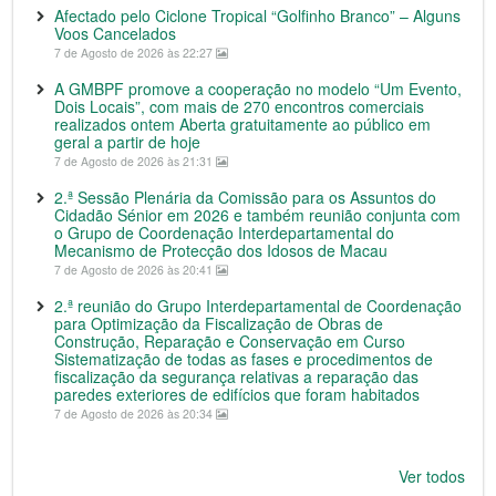
Afectado pelo Ciclone Tropical “Golfinho Branco” – Alguns
Voos Cancelados
7 de Agosto de 2026 às 22:27
A GMBPF promove a cooperação no modelo “Um Evento,
Dois Locais”, com mais de 270 encontros comerciais
realizados ontem Aberta gratuitamente ao público em
geral a partir de hoje
7 de Agosto de 2026 às 21:31
2.ª Sessão Plenária da Comissão para os Assuntos do
Cidadão Sénior em 2026 e também reunião conjunta com
o Grupo de Coordenação Interdepartamental do
Mecanismo de Protecção dos Idosos de Macau
7 de Agosto de 2026 às 20:41
2.ª reunião do Grupo Interdepartamental de Coordenação
para Optimização da Fiscalização de Obras de
Construção, Reparação e Conservação em Curso
Sistematização de todas as fases e procedimentos de
fiscalização da segurança relativas a reparação das
paredes exteriores de edifícios que foram habitados
7 de Agosto de 2026 às 20:34
Ver todos