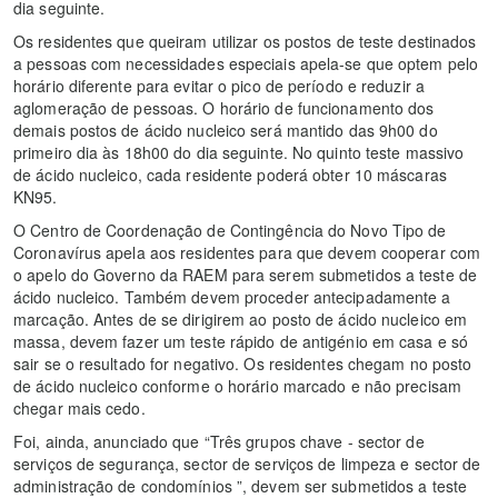
dia seguinte.
Os residentes que queiram utilizar os postos de teste destinados
a pessoas com necessidades especiais apela-se que optem pelo
horário diferente para evitar o pico de período e reduzir a
aglomeração de pessoas. O horário de funcionamento dos
demais postos de ácido nucleico será mantido das 9h00 do
primeiro dia às 18h00 do dia seguinte. No quinto teste massivo
de ácido nucleico, cada residente poderá obter 10 máscaras
KN95.
O Centro de Coordenação de Contingência do Novo Tipo de
Coronavírus apela aos residentes para que devem cooperar com
o apelo do Governo da RAEM para serem submetidos a teste de
ácido nucleico. Também devem proceder antecipadamente a
marcação. Antes de se dirigirem ao posto de ácido nucleico em
massa, devem fazer um teste rápido de antigénio em casa e só
sair se o resultado for negativo. Os residentes chegam no posto
de ácido nucleico conforme o horário marcado e não precisam
chegar mais cedo.
Foi, ainda, anunciado que “Três grupos chave - sector de
serviços de segurança, sector de serviços de limpeza e sector de
administração de condomínios ”, devem ser submetidos a teste