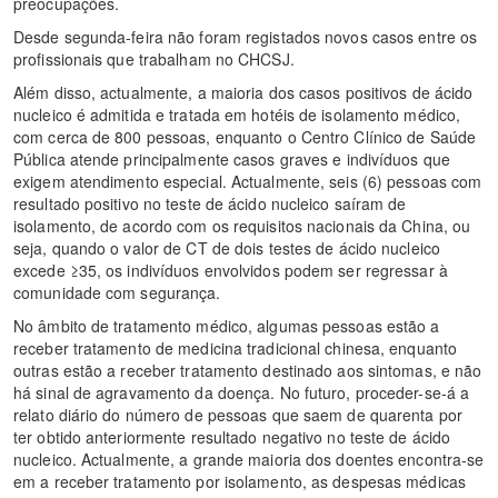
preocupações.
Desde segunda-feira não foram registados novos casos entre os
profissionais que trabalham no CHCSJ.
Além disso, actualmente, a maioria dos casos positivos de ácido
nucleico é admitida e tratada em hotéis de isolamento médico,
com cerca de 800 pessoas, enquanto o Centro Clínico de Saúde
Pública atende principalmente casos graves e indivíduos que
exigem atendimento especial. Actualmente, seis (6) pessoas com
resultado positivo no teste de ácido nucleico saíram de
isolamento, de acordo com os requisitos nacionais da China, ou
seja, quando o valor de CT de dois testes de ácido nucleico
excede ≥35, os indivíduos envolvidos podem ser regressar à
comunidade com segurança.
No âmbito de tratamento médico, algumas pessoas estão a
receber tratamento de medicina tradicional chinesa, enquanto
outras estão a receber tratamento destinado aos sintomas, e não
há sinal de agravamento da doença. No futuro, proceder-se-á a
relato diário do número de pessoas que saem de quarenta por
ter obtido anteriormente resultado negativo no teste de ácido
nucleico. Actualmente, a grande maioria dos doentes encontra-se
em a receber tratamento por isolamento, as despesas médicas