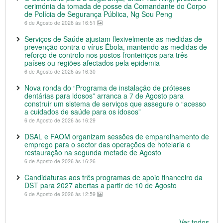
cerimónia da tomada de posse da Comandante do Corpo
de Polícia de Segurança Pública, Ng Sou Peng
6 de Agosto de 2026 às 16:51
Serviços de Saúde ajustam flexivelmente as medidas de
prevenção contra o vírus Ébola, mantendo as medidas de
reforço de controlo nos postos fronteiriços para três
países ou regiões afectados pela epidemia
6 de Agosto de 2026 às 16:30
Nova ronda do “Programa de instalação de próteses
dentárias para idosos” arranca a 7 de Agosto para
construir um sistema de serviços que assegure o “acesso
a cuidados de saúde para os idosos”
6 de Agosto de 2026 às 16:29
DSAL e FAOM organizam sessões de emparelhamento de
emprego para o sector das operações de hotelaria e
restauração na segunda metade de Agosto
6 de Agosto de 2026 às 16:26
Candidaturas aos três programas de apoio financeiro da
DST para 2027 abertas a partir de 10 de Agosto
6 de Agosto de 2026 às 12:59
Ver todos