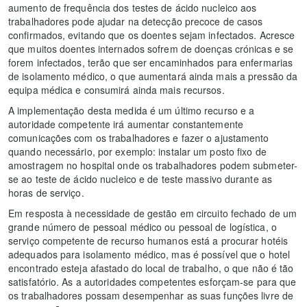
aumento de frequência dos testes de ácido nucleico aos
trabalhadores pode ajudar na detecção precoce de casos
confirmados, evitando que os doentes sejam infectados. Acresce
que muitos doentes internados sofrem de doenças crónicas e se
forem infectados, terão que ser encaminhados para enfermarias
de isolamento médico, o que aumentará ainda mais a pressão da
equipa médica e consumirá ainda mais recursos.
A implementação desta medida é um último recurso e a
autoridade competente irá aumentar constantemente
comunicações com os trabalhadores e fazer o ajustamento
quando necessário, por exemplo: instalar um posto fixo de
amostragem no hospital onde os trabalhadores podem submeter-
se ao teste de ácido nucleico e de teste massivo durante as
horas de serviço.
Em resposta à necessidade de gestão em circuito fechado de um
grande número de pessoal médico ou pessoal de logística, o
serviço competente de recurso humanos está a procurar hotéis
adequados para isolamento médico, mas é possível que o hotel
encontrado esteja afastado do local de trabalho, o que não é tão
satisfatório. As a autoridades competentes esforçam-se para que
os trabalhadores possam desempenhar as suas funções livre de