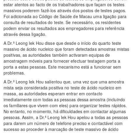
estar atentos ao facto de os trabalhadores que façam os testes
massivos poderem fazê-los através dos postos de testes pagos.
Foi adicionada ao Código de Saúde de Macau uma ligação para
consulta de resultados do teste. Se necessário, os residentes
podem enviar os resultados aos empregadores para referência
através dessa ligação.
A Dr.ª Leong Iek Hou disse que desde o início do quarto teste
massivo de ácido nucleico que foram detectadas amostras mistas
positivas, as autoridades também activaram equipas de
amostragem móveis para fornecer efectuar testagem porta a
porta a estas pessoas. Este mecanismo está a funcionar sem
problemas.
A Dr.ª Leong Iek Hou salientou que, uma vez que uma amostra
mista seja considerada positiva no teste de ácido nucleico em
massa, as autoridades esperam entrar em contacto
imediatamente com todas as pessoas dessa amostra (incluindo
os familiares que vivem com eles) para organizar testes rápidos.
No entanto, no momento, há dificuldades em contactar algumas
pessoas. Assim, a Dr.ª Leong Iek Hou apelou a todas as pessoas
para darem um número de telefone preciso e contactável com
sucesso ao proceder à marcação de teste massivo de ácido