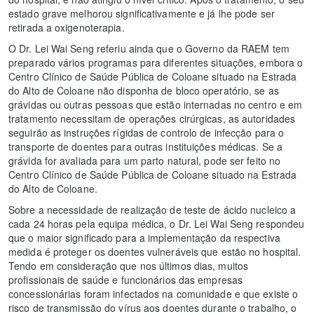
estado grave melhorou significativamente e já lhe pode ser
retirada a oxigenoterapia.
O Dr. Lei Wai Seng referiu ainda que o Governo da RAEM tem
preparado vários programas para diferentes situações, embora o
Centro Clínico de Saúde Pública de Coloane situado na Estrada
do Alto de Coloane não disponha de bloco operatório, se as
grávidas ou outras pessoas que estão internadas no centro e em
tratamento necessitam de operações cirúrgicas, as autoridades
seguirão as instruções rígidas de controlo de infecção para o
transporte de doentes para outras instituições médicas. Se a
grávida for avaliada para um parto natural, pode ser feito no
Centro Clínico de Saúde Pública de Coloane situado na Estrada
do Alto de Coloane.
Sobre a necessidade de realização de teste de ácido nucleico a
cada 24 horas pela equipa médica, o Dr. Lei Wai Seng respondeu
que o maior significado para a implementação da respectiva
medida é proteger os doentes vulneráveis que estão no hospital.
Tendo em consideração que nos últimos dias, muitos
profissionais de saúde e funcionários das empresas
concessionárias foram infectados na comunidade e que existe o
risco de transmissão do vírus aos doentes durante o trabalho, o