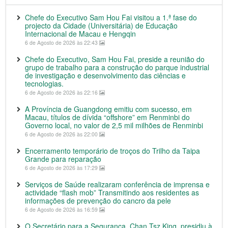
Chefe do Executivo Sam Hou Fai visitou a 1.ª fase do
projecto da Cidade (Universitária) de Educação
Internacional de Macau e Hengqin
6 de Agosto de 2026 às 22:43
Chefe do Executivo, Sam Hou Fai, preside a reunião do
grupo de trabalho para a construção do parque industrial
de investigação e desenvolvimento das ciências e
tecnologias.
6 de Agosto de 2026 às 22:16
A Província de Guangdong emitiu com sucesso, em
Macau, títulos de dívida “offshore” em Renminbi do
Governo local, no valor de 2,5 mil milhões de Renminbi
6 de Agosto de 2026 às 22:00
Encerramento temporário de troços do Trilho da Taipa
Grande para reparação
6 de Agosto de 2026 às 17:29
Serviços de Saúde realizaram conferência de imprensa e
actividade “flash mob” Transmitindo aos residentes as
informações de prevenção do cancro da pele
6 de Agosto de 2026 às 16:59
O Secretário para a Segurança, Chan Tsz King, presidiu à