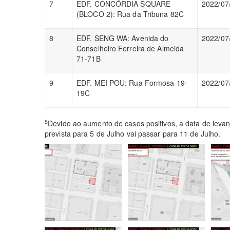
7
EDF. CONCÓRDIA SQUARE
2022/07
(BLOCO 2): Rua da Tribuna 82C
8
EDF. SENG WA: Avenida do
2022/07
Conselheiro Ferreira de Almeida
71-71B
9
EDF. MEI POU: Rua Formosa 19-
2022/07
19C
$
Devido ao aumento de casos positivos, a data de leva
prevista para 5 de Julho vai passar para 11 de Julho.