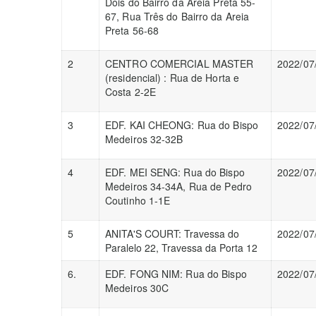
Dois do Bairro da Areia Preta 55-
67, Rua Três do Bairro da Areia
Preta 56-68
2
CENTRO COMERCIAL MASTER
2022/07
(residencial) : Rua de Horta e
Costa 2-2E
3
EDF. KAI CHEONG: Rua do Bispo
2022/07
Medeiros 32-32B
4
EDF. MEI SENG: Rua do Bispo
2022/07
Medeiros 34-34A, Rua de Pedro
Coutinho 1-1E
5
ANITA'S COURT: Travessa do
2022/07
Paralelo 22, Travessa da Porta 12
6.
EDF. FONG NIM: Rua do Bispo
2022/07
Medeiros 30C