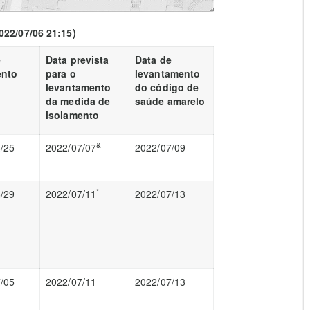
022/07/06 21:15)
e
Data prevista
Data de
ento
para o
levantamento
levantamento
do código de
da medida de
saúde amarelo
isolamento
&
/25
2022/07/07
2022/07/09
*
/29
2022/07/11
2022/07/13
/05
2022/07/11
2022/07/13