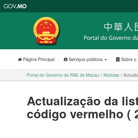
Portal
do
Governo
da
RAE
de
Macau
Página Principal
Serviços públicos
Sobre o
Portal do Governo da RAE de Macau
Notícias
Actuali
Actualização da lis
código vermelho (