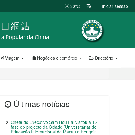
30°C
Iniciar sessão
Viagem
Negócios e comércio
Directório
Últimas notícias
Chefe do Executivo Sam Hou Fai visitou a 1.ª
fase do projecto da Cidade (Universitária) de
Educação Internacional de Macau e Hengqin