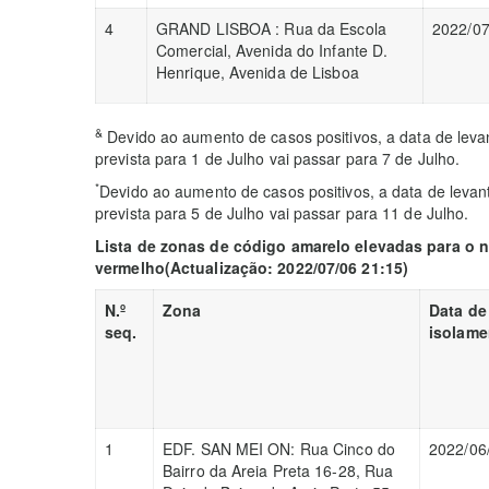
4
GRAND LISBOA : Rua da Escola
2022/07
Comercial, Avenida do Infante D.
Henrique, Avenida de Lisboa
&
Devido ao aumento de casos positivos, a data de leva
prevista para 1 de Julho vai passar para 7 de Julho.
*
Devido ao aumento de casos positivos, a data de leva
prevista para 5 de Julho vai passar para 11 de Julho.
Lista de zonas de código amarelo elevadas para o n
vermelho
(Actualização: 2022/07/06 21:15)
N.º
Zona
Data de
seq.
isolame
1
EDF. SAN MEI ON: Rua Cinco do
2022/06
Bairro da Areia Preta 16-28, Rua