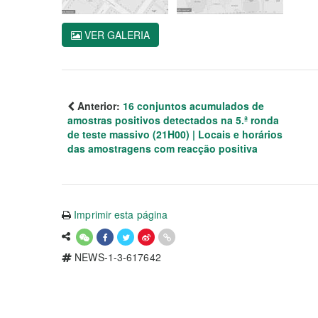
VER GALERIA
Anterior:
16 conjuntos acumulados de
amostras positivos detectados na 5.ª ronda
de teste massivo (21H00) | Locais e horários
das amostragens com reacção positiva
Imprimir esta página
NEWS-1-3-617642