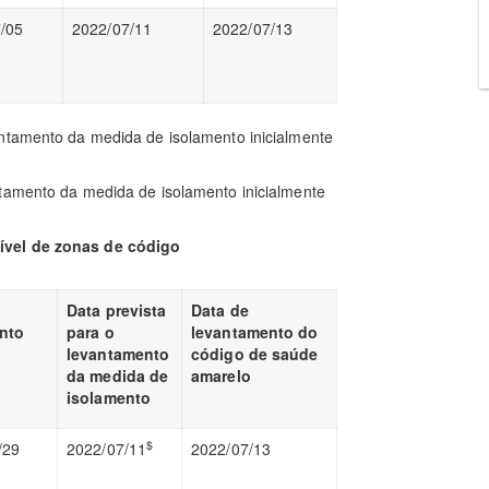
/05
2022/07/11
2022/07/13
ntamento da medida de isolamento inicialmente
ntamento da medida de isolamento inicialmente
ível de zonas de código
Data prevista
Data de
nto
para o
levantamento do
levantamento
código de saúde
da medida de
amarelo
isolamento
$
/29
2022/07/11
2022/07/13