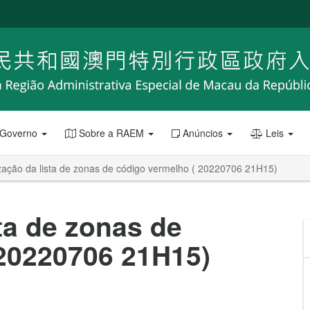
 Governo
Sobre a RAEM
Anúncios
Leis
zação da lista de zonas de código vermelho ( 20220706 21H15)
ta de zonas de
 20220706 21H15)