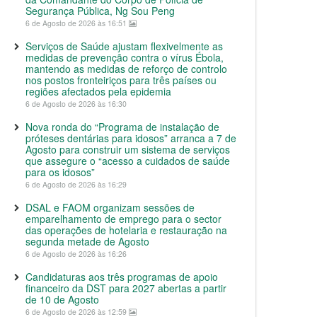
Segurança Pública, Ng Sou Peng
6 de Agosto de 2026 às 16:51
Serviços de Saúde ajustam flexivelmente as
medidas de prevenção contra o vírus Ébola,
mantendo as medidas de reforço de controlo
nos postos fronteiriços para três países ou
regiões afectados pela epidemia
6 de Agosto de 2026 às 16:30
Nova ronda do “Programa de instalação de
próteses dentárias para idosos” arranca a 7 de
Agosto para construir um sistema de serviços
que assegure o “acesso a cuidados de saúde
para os idosos”
6 de Agosto de 2026 às 16:29
DSAL e FAOM organizam sessões de
emparelhamento de emprego para o sector
das operações de hotelaria e restauração na
segunda metade de Agosto
6 de Agosto de 2026 às 16:26
Candidaturas aos três programas de apoio
financeiro da DST para 2027 abertas a partir
de 10 de Agosto
6 de Agosto de 2026 às 12:59