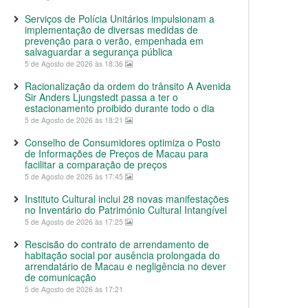
Serviços de Polícia Unitários impulsionam a
implementação de diversas medidas de
prevenção para o verão, empenhada em
salvaguardar a segurança pública
5 de Agosto de 2026 às 18:36
Racionalização da ordem do trânsito A Avenida
Sir Anders Ljungstedt passa a ter o
estacionamento proibido durante todo o dia
5 de Agosto de 2026 às 18:21
Conselho de Consumidores optimiza o Posto
de Informações de Preços de Macau para
facilitar a comparação de preços
5 de Agosto de 2026 às 17:45
Instituto Cultural inclui 28 novas manifestações
no Inventário do Património Cultural Intangível
5 de Agosto de 2026 às 17:25
Rescisão do contrato de arrendamento de
habitação social por ausência prolongada do
arrendatário de Macau e negligência no dever
de comunicação
5 de Agosto de 2026 às 17:21