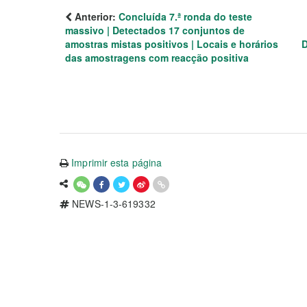
Anterior:
Concluída 7.ª ronda do teste
massivo | Detectados 17 conjuntos de
amostras mistas positivos | Locais e horários
D
das amostragens com reacção positiva
Imprimir esta página
NEWS-1-3-619332