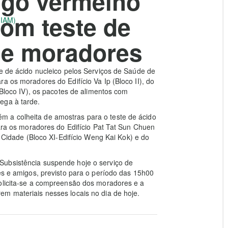
digo vermelho
com teste de
(IAM)
de moradores
te de ácido nucleico pelos Serviços de Saúde de
a os moradores do Edifício Va Ip (Bloco II), do
 (Bloco IV), os pacotes de alimentos com
ega à tarde.
 a colheita de amostras para o teste de ácido
para os moradores do Edifício Pat Tat Sun Chuen
m Cidade (Bloco XI-Edifício Weng Kai Kok) e do
Subsistência suspende hoje o serviço de
res e amigos, previsto para o período das 15h00
Solicita-se a compreensão dos moradores e a
em materiais nesses locais no dia de hoje.