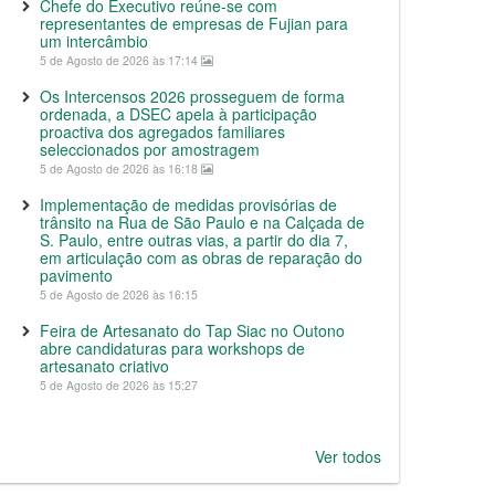
Chefe do Executivo reúne-se com
representantes de empresas de Fujian para
um intercâmbio
5 de Agosto de 2026 às 17:14
Os Intercensos 2026 prosseguem de forma
ordenada, a DSEC apela à participação
proactiva dos agregados familiares
seleccionados por amostragem
5 de Agosto de 2026 às 16:18
Implementação de medidas provisórias de
trânsito na Rua de São Paulo e na Calçada de
S. Paulo, entre outras vias, a partir do dia 7,
em articulação com as obras de reparação do
pavimento
5 de Agosto de 2026 às 16:15
Feira de Artesanato do Tap Siac no Outono
abre candidaturas para workshops de
artesanato criativo
5 de Agosto de 2026 às 15:27
Ver todos