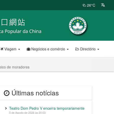
26°C
Viagem
Negócios e comércio
Directório
leico de moradores
Últimas notícias
Teatro Dom Pedro V encerra temporariamente
5 de Agosto de 2026 às 20:03