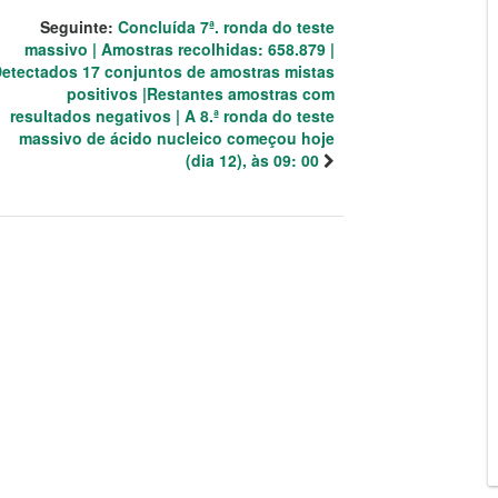
Seguinte:
Concluída 7ª. ronda do teste
massivo | Amostras recolhidas: 658.879 |
etectados 17 conjuntos de amostras mistas
positivos |Restantes amostras com
resultados negativos | A 8.ª ronda do teste
massivo de ácido nucleico começou hoje
(dia 12), às 09: 00