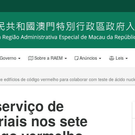
 Governo
Sobre a RAEM
Anúncios
Leis
te edifícios de código vermelho para colaborar com teste de ácido nuc
erviço de
iais nos sete