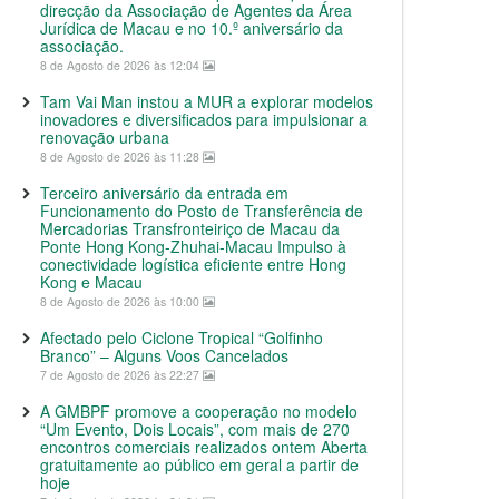
direcção da Associação de Agentes da Área
Jurídica de Macau e no 10.º aniversário da
associação.
8 de Agosto de 2026 às 12:04
Tam Vai Man instou a MUR a explorar modelos
inovadores e diversificados para impulsionar a
renovação urbana
8 de Agosto de 2026 às 11:28
Terceiro aniversário da entrada em
Funcionamento do Posto de Transferência de
Mercadorias Transfronteiriço de Macau da
Ponte Hong Kong-Zhuhai-Macau Impulso à
conectividade logística eficiente entre Hong
Kong e Macau
8 de Agosto de 2026 às 10:00
Afectado pelo Ciclone Tropical “Golfinho
Branco” – Alguns Voos Cancelados
7 de Agosto de 2026 às 22:27
A GMBPF promove a cooperação no modelo
“Um Evento, Dois Locais”, com mais de 270
encontros comerciais realizados ontem Aberta
gratuitamente ao público em geral a partir de
hoje