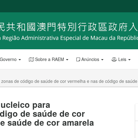
 Governo
Sobre a RAEM
Anúncios
Leis
as zonas de código de saúde de cor vermelha e nas de código de saúde
nucleico para
digo de saúde de cor
e saúde de cor amarela