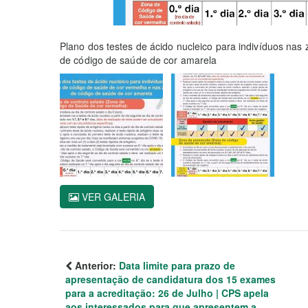
Plano dos testes de ácido nucleico para indivíduos na
de código de saúde de cor amarela
VER GALERIA
Anterior:
Data limite para prazo de
apresentação de candidatura dos 15 exames
para a acreditação: 26 de Julho | CPS apela
aos interessados para que apresentem a