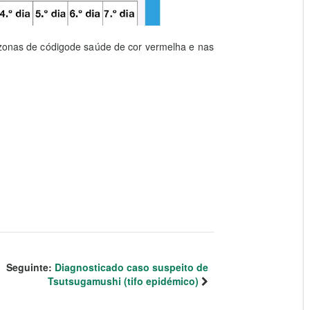
s zonas de códigode saúde de cor vermelha e nas
Seguinte:
Diagnosticado caso suspeito de
Tsutsugamushi (tifo epidémico)