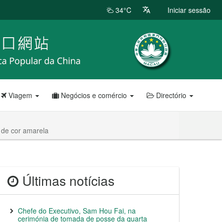
34°C
Iniciar sessão
Viagem
Negócios e comércio
Directório
 de cor amarela
Últimas notícias
Chefe do Executivo, Sam Hou Fai, na
cerimónia de tomada de posse da quarta