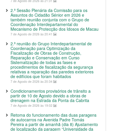
7 de Agosto de 2026 às 21:31
2.ª Sessão Plenária da Comissão para os
Assuntos do Cidadão Sénior em 2026 e
também reunião conjunta com o Grupo de
Coordenação Interdepartamental do
Mecanismo de Protecção dos Idosos de Macau
7 de Agosto de 2026 às 20:41
2.ª reunião do Grupo Interdepartamental de
Coordenação para Optimização da
Fiscalização de Obras de Construção,
Reparação e Conservação em Curso
Sistematização de todas as fases e
procedimentos de fiscalização da segurança
relativas a reparação das paredes exteriores
de edifícios que foram habitados
7 de Agosto de 2026 às 20:34
Condicionamentos provisórios de trânsito a
partir de 10 de Agosto devido a obras de
drenagem na Estrada da Ponta da Cabrita
7 de Agosto de 2026 às 19:02
Retoma do funcionamento das duas paragens
de autocarros na Avenida Padre Tomás
Pereira a partir de amanhã (dia 8) Ajustamento
de localização da paragem “Universidade da