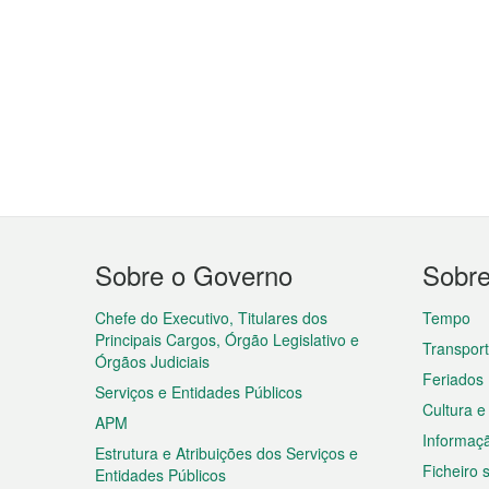
Menu
Sobre o Governo
Sobr
do
rodapé
Chefe do Executivo, Titulares dos
Tempo
Principais Cargos, Órgão Legislativo e
Transpor
Órgãos Judiciais
Feriados
Serviços e Entidades Públicos
Cultura e
APM
Informaç
Estrutura e Atribuições dos Serviços e
Ficheiro
Entidades Públicos