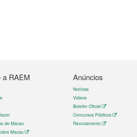
e a RAEM
Anúncios
Notícias
te
Vídeos
Boletim Oficial
 lazer
Concursos Públicos
ão de Macau
Recrutamento
 sobre Macau