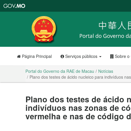
Portal
do
Governo
da
RAE
de
Macau
Página Principal
Serviços públicos
Sobre o
Portal do Governo da RAE de Macau
Notícias
Plano dos testes de ácido nucleico para indivíduos n
Plano dos testes de ácido 
indivíduos nas zonas de có
vermelha e nas de código d