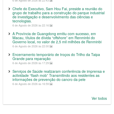
6 de Agosto de 2026 às 22:43
Chefe do Executivo, Sam Hou Fai, preside a reunião do
grupo de trabalho para a construção do parque industrial
de investigação e desenvolvimento das ciências e
tecnologias.
6 de Agosto de 2026 às 22:16
A Província de Guangdong emitiu com sucesso, em
Macau, títulos de dívida “offshore” em Renminbi do
Governo local, no valor de 2,5 mil milhões de Renminbi
6 de Agosto de 2026 às 22:00
Encerramento temporário de troços do Trilho da Taipa
Grande para reparação
6 de Agosto de 2026 às 17:29
Serviços de Saúde realizaram conferência de imprensa e
actividade “flash mob” Transmitindo aos residentes as
informações de prevenção do cancro da pele
6 de Agosto de 2026 às 16:59
Ver todos