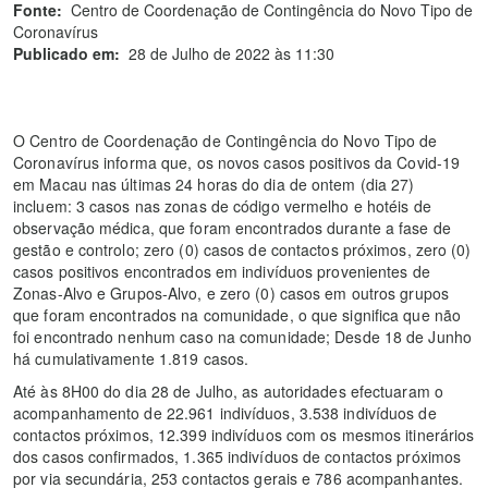
Fonte:
Centro de Coordenação de Contingência do Novo Tipo de
Coronavírus
Publicado em:
28 de Julho de 2022 às 11:30
O Centro de Coordenação de Contingência do Novo Tipo de
Coronavírus informa que, os novos casos positivos da Covid-19
em Macau nas últimas 24 horas do dia de ontem (dia 27)
incluem: 3 casos nas zonas de código vermelho e hotéis de
observação médica, que foram encontrados durante a fase de
gestão e controlo; zero (0) casos de contactos próximos, zero (0)
casos positivos encontrados em indivíduos provenientes de
Zonas-Alvo e Grupos-Alvo, e zero (0) casos em outros grupos
que foram encontrados na comunidade, o que significa que não
foi encontrado nenhum caso na comunidade; Desde 18 de Junho
há cumulativamente 1.819 casos.
Até às 8H00 do dia 28 de Julho, as autoridades efectuaram o
acompanhamento de 22.961 indivíduos, 3.538 indivíduos de
contactos próximos, 12.399 indivíduos com os mesmos itinerários
dos casos confirmados, 1.365 indivíduos de contactos próximos
por via secundária, 253 contactos gerais e 786 acompanhantes.