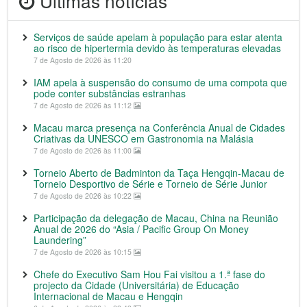
Últimas notícias
Serviços de saúde apelam à população para estar atenta
ao risco de hipertermia devido às temperaturas elevadas
7 de Agosto de 2026 às 11:20
IAM apela à suspensão do consumo de uma compota que
pode conter substâncias estranhas
7 de Agosto de 2026 às 11:12
Macau marca presença na Conferência Anual de Cidades
Criativas da UNESCO em Gastronomia na Malásia
7 de Agosto de 2026 às 11:00
Torneio Aberto de Badminton da Taça Hengqin-Macau de
Torneio Desportivo de Série e Torneio de Série Junior
7 de Agosto de 2026 às 10:22
Participação da delegação de Macau, China na Reunião
Anual de 2026 do “Asia / Pacific Group On Money
Laundering”
7 de Agosto de 2026 às 10:15
Chefe do Executivo Sam Hou Fai visitou a 1.ª fase do
projecto da Cidade (Universitária) de Educação
Internacional de Macau e Hengqin