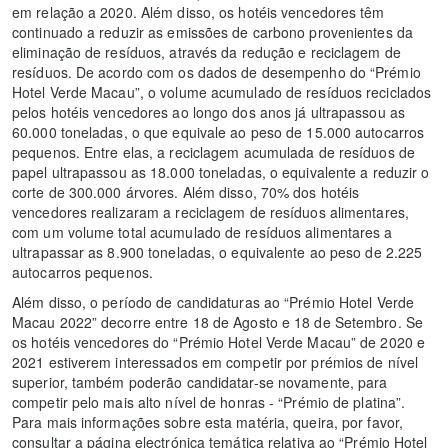
em relação a 2020. Além disso, os hotéis vencedores têm
continuado a reduzir as emissões de carbono provenientes da
eliminação de resíduos, através da redução e reciclagem de
resíduos. De acordo com os dados de desempenho do “Prémio
Hotel Verde Macau”, o volume acumulado de resíduos reciclados
pelos hotéis vencedores ao longo dos anos já ultrapassou as
60.000 toneladas, o que equivale ao peso de 15.000 autocarros
pequenos. Entre elas, a reciclagem acumulada de resíduos de
papel ultrapassou as 18.000 toneladas, o equivalente a reduzir o
corte de 300.000 árvores. Além disso, 70% dos hotéis
vencedores realizaram a reciclagem de resíduos alimentares,
com um volume total acumulado de resíduos alimentares a
ultrapassar as 8.900 toneladas, o equivalente ao peso de 2.225
autocarros pequenos.
Além disso, o período de candidaturas ao “Prémio Hotel Verde
Macau 2022” decorre entre 18 de Agosto e 18 de Setembro. Se
os hotéis vencedores do “Prémio Hotel Verde Macau” de 2020 e
2021 estiverem interessados em competir por prémios de nível
superior, também poderão candidatar-se novamente, para
competir pelo mais alto nível de honras - “Prémio de platina”.
Para mais informações sobre esta matéria, queira, por favor,
consultar a página electrónica temática relativa ao “Prémio Hotel