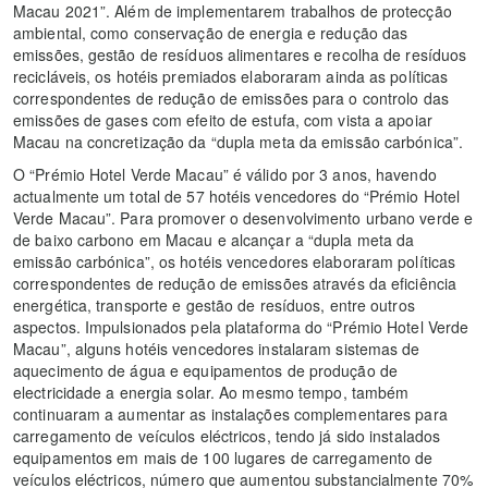
Macau 2021”. Além de implementarem trabalhos de protecção
ambiental, como conservação de energia e redução das
emissões, gestão de resíduos alimentares e recolha de resíduos
recicláveis, os hotéis premiados elaboraram ainda as políticas
correspondentes de redução de emissões para o controlo das
emissões de gases com efeito de estufa, com vista a apoiar
Macau na concretização da “dupla meta da emissão carbónica”.
O “Prémio Hotel Verde Macau” é válido por 3 anos, havendo
actualmente um total de 57 hotéis vencedores do “Prémio Hotel
Verde Macau”. Para promover o desenvolvimento urbano verde e
de baixo carbono em Macau e alcançar a “dupla meta da
emissão carbónica”, os hotéis vencedores elaboraram políticas
correspondentes de redução de emissões através da eficiência
energética, transporte e gestão de resíduos, entre outros
aspectos. Impulsionados pela plataforma do “Prémio Hotel Verde
Macau”, alguns hotéis vencedores instalaram sistemas de
aquecimento de água e equipamentos de produção de
electricidade a energia solar. Ao mesmo tempo, também
continuaram a aumentar as instalações complementares para
carregamento de veículos eléctricos, tendo já sido instalados
equipamentos em mais de 100 lugares de carregamento de
veículos eléctricos, número que aumentou substancialmente 70%