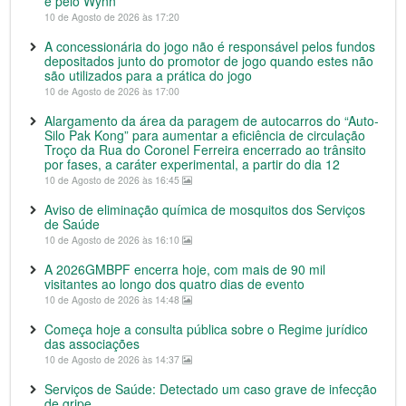
e pelo Wynn
10 de Agosto de 2026 às 17:20
A concessionária do jogo não é responsável pelos fundos
depositados junto do promotor de jogo quando estes não
são utilizados para a prática do jogo
10 de Agosto de 2026 às 17:00
Alargamento da área da paragem de autocarros do “Auto-
Silo Pak Kong” para aumentar a eficiência de circulação
Troço da Rua do Coronel Ferreira encerrado ao trânsito
por fases, a caráter experimental, a partir do dia 12
10 de Agosto de 2026 às 16:45
Aviso de eliminação química de mosquitos dos Serviços
de Saúde
10 de Agosto de 2026 às 16:10
A 2026GMBPF encerra hoje, com mais de 90 mil
visitantes ao longo dos quatro dias de evento
10 de Agosto de 2026 às 14:48
Começa hoje a consulta pública sobre o Regime jurídico
das associações
10 de Agosto de 2026 às 14:37
Serviços de Saúde: Detectado um caso grave de infecção
de gripe