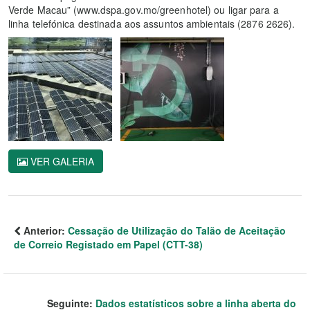
Verde Macau” (www.dspa.gov.mo/greenhotel) ou ligar para a
linha telefónica destinada aos assuntos ambientais (2876 2626).
VER GALERIA
Anterior:
Cessação de Utilização do Talão de Aceitação
de Correio Registado em Papel (CTT-38)
Seguinte:
Dados estatísticos sobre a linha aberta do