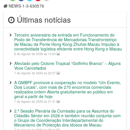
NEWS-1-3-630576
Últimas notícias
Terceiro aniversário da entrada em Funcionamento do
Posto de Transferência de Mercadorias Transfronteiriço
de Macau da Ponte Hong Kong-Zhuhai-Macau Impulso à
conectividade logística eficiente entre Hong Kong e Macau
8 de Agosto de 2026 às 10:00
Afectado pelo Ciclone Tropical “Golfinho Branco” – Alguns
Voos Cancelados
7 de Agosto de 2026 às 22:27
A GMBPF promove a cooperação no modelo “Um Evento,
Dois Locais”, com mais de 270 encontros comerciais
realizados ontem Aberta gratuitamente ao público em
geral a partir de hoje
7 de Agosto de 2026 às 21:31
2.ª Sessão Plenária da Comissão para os Assuntos do
Cidadão Sénior em 2026 e também reunião conjunta com
o Grupo de Coordenação Interdepartamental do
Mecanismo de Protecção dos Idosos de Macau
7 de Agosto de 2026 às 20:41