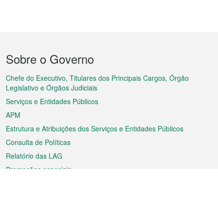
Menu
Sobre o Governo
do
rodapé
Chefe do Executivo, Titulares dos Principais Cargos, Órgão
Legislativo e Órgãos Judiciais
Serviços e Entidades Públicos
APM
Estrutura e Atribuições dos Serviços e Entidades Públicos
Consulta de Políticas
Relatório das LAG
Promoções especiais
Sobre a RAEM
Tempo