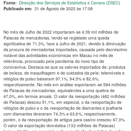
Fonte:
Direcção dos Serviços de Estatística e Censos (DSEC)
Publicado em:
31 de Agosto de 2022 às 17:08
No mês de Julho de 2022 importaram-se 4,39 mil milhões de
Patacas de mercadorias, tendo-se registado uma queda
significativa de 71,3%, face a Julho de 2021, devido à diminuição
da procura de mercadorias importadas, causada pelo decréscimo
notável das actividades económicas em Macau no mês de
referência, provocado pela pandemia do novo tipo de
coronavírus. Destaca-se que os valores importados de: produtos
de beleza, de maquilhagem e de cuidados da pele; telemóveis e
relógios de pulso baixaram 97,1%, 94,5% e 82,6%,
respectivamente. No mês em análise exportaram-se 594 milhões
de Patacas de mercadorias, equivalentes a uma quebra de
47,0%, em termos anuais. O valor da reexportação (462 milhões
de Patacas) desceu 51,1%, em especial, o da reexportação de
relógios de pulso e o da reexportação de diamantes e joalharia
com diamantes desceram 74,3% e 63,6%, respectivamente,
porém, o da reexportação de artigos para casino cresceu 67,0%.
O valor da exportação doméstica (132 milhões de Patacas)