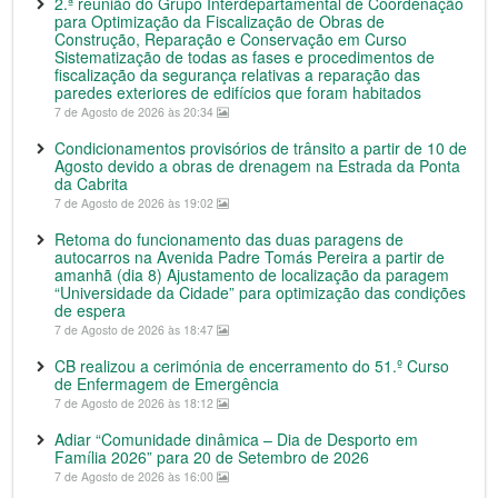
2.ª reunião do Grupo Interdepartamental de Coordenação
para Optimização da Fiscalização de Obras de
Construção, Reparação e Conservação em Curso
Sistematização de todas as fases e procedimentos de
fiscalização da segurança relativas a reparação das
paredes exteriores de edifícios que foram habitados
7 de Agosto de 2026 às 20:34
Condicionamentos provisórios de trânsito a partir de 10 de
Agosto devido a obras de drenagem na Estrada da Ponta
da Cabrita
7 de Agosto de 2026 às 19:02
Retoma do funcionamento das duas paragens de
autocarros na Avenida Padre Tomás Pereira a partir de
amanhã (dia 8) Ajustamento de localização da paragem
“Universidade da Cidade” para optimização das condições
de espera
7 de Agosto de 2026 às 18:47
CB realizou a cerimónia de encerramento do 51.º Curso
de Enfermagem de Emergência
7 de Agosto de 2026 às 18:12
Adiar “Comunidade dinâmica – Dia de Desporto em
Família 2026” para 20 de Setembro de 2026
7 de Agosto de 2026 às 16:00