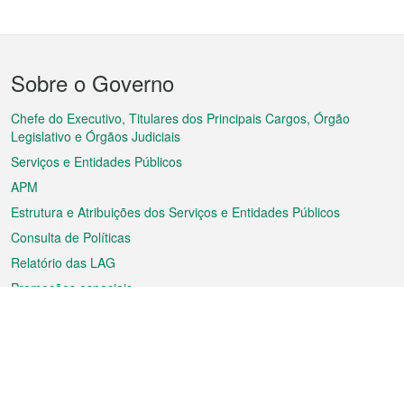
Menu
Sobre o Governo
do
rodapé
Chefe do Executivo, Titulares dos Principais Cargos, Órgão
Legislativo e Órgãos Judiciais
Serviços e Entidades Públicos
APM
Estrutura e Atribuições dos Serviços e Entidades Públicos
Consulta de Políticas
Relatório das LAG
Promoções especiais
Sobre a RAEM
Tempo
Transporte