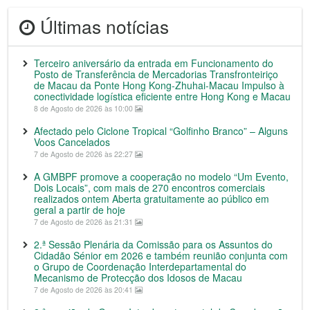
Últimas notícias
Terceiro aniversário da entrada em Funcionamento do
Posto de Transferência de Mercadorias Transfronteiriço
de Macau da Ponte Hong Kong-Zhuhai-Macau Impulso à
conectividade logística eficiente entre Hong Kong e Macau
8 de Agosto de 2026 às 10:00
Afectado pelo Ciclone Tropical “Golfinho Branco” – Alguns
Voos Cancelados
7 de Agosto de 2026 às 22:27
A GMBPF promove a cooperação no modelo “Um Evento,
Dois Locais”, com mais de 270 encontros comerciais
realizados ontem Aberta gratuitamente ao público em
geral a partir de hoje
7 de Agosto de 2026 às 21:31
2.ª Sessão Plenária da Comissão para os Assuntos do
Cidadão Sénior em 2026 e também reunião conjunta com
o Grupo de Coordenação Interdepartamental do
Mecanismo de Protecção dos Idosos de Macau
7 de Agosto de 2026 às 20:41